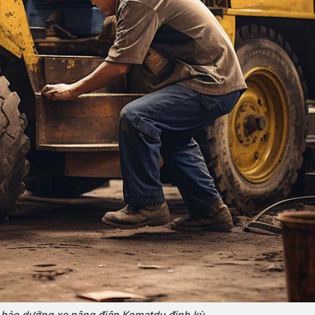
 bảo dưỡng xe nâng điện Komatdu định kỳ