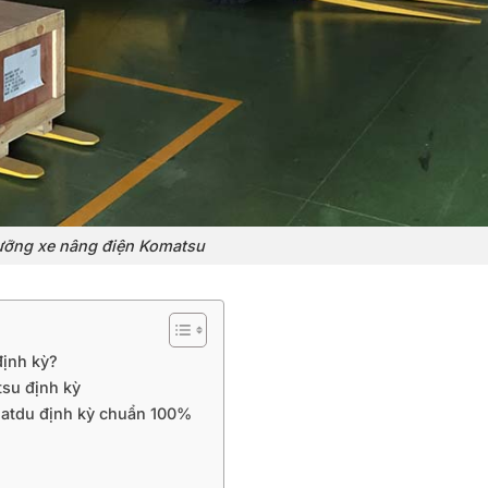
ưỡng xe nâng điện Komatsu
định kỳ?
tsu định kỳ
matdu định kỳ chuẩn 100%