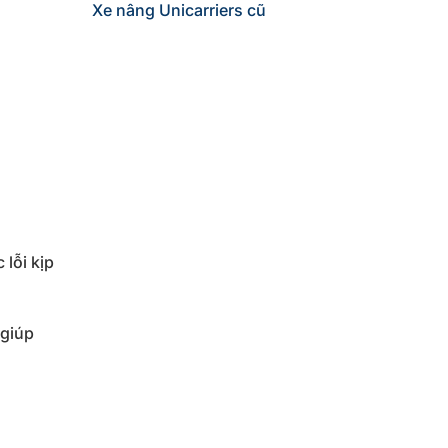
Xe nâng Unicarriers cũ
lỗi kịp
 giúp