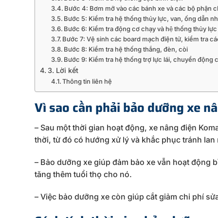
Bước 4: Bơm mỡ vào các bánh xe và các bộ phận 
Bước 5: Kiểm tra hệ thống thủy lực, van, ống dẫn nh
Bước 6: Kiểm tra động cơ chạy và hệ thống thủy lự
Bước 7: Vệ sinh các board mạch điện tử, kiểm tra cá
Bước 8: Kiểm tra hệ thống thắng, đèn, còi
Bước 9: Kiểm tra hệ thống trợ lực lái, chuyển động c
3. Lời kết
Thông tin liên hệ
Vì sao cần phải bảo dưỡng xe n
– Sau một thời gian hoạt động, xe nâng điện Koma
thời, từ đó có hướng xử lý và khắc phục tránh lan
– Bảo dưỡng xe giúp đảm bảo xe vẫn hoạt động b
tăng thêm tuổi thọ cho nó.
– Việc bảo dưỡng xe còn giúp cắt giảm chi phí sử