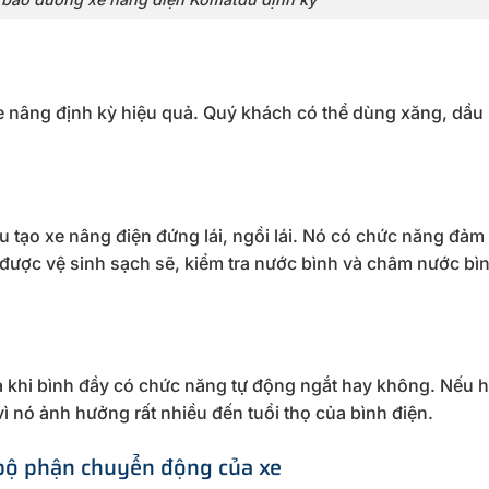
xe nâng định kỳ hiệu quả. Quý khách có thể dùng xăng, dầu
u tạo xe nâng điện đứng lái, ngồi lái. Nó có chức năng đảm
 được vệ sinh sạch sẽ, kiểm tra nước bình và châm nước bì
a khi bình đầy có chức năng tự động ngắt hay không. Nếu 
 nó ảnh hưởng rất nhiều đến tuổi thọ của bình điện.
bộ phận chuyển động của xe