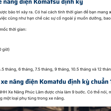
xe nâng điện Komatsu định kỳ
ợc bảo trì xảy ra. Có hai cách tính thời gian để bạn mang
x
 việc cũng như hạn chế các sự cố ngoài ý muốn dưỡng, ba
mốc thời gian:
 giờ)
.5 tháng, 6 tháng, 7.5 tháng, 9 tháng, 10.5 tháng và 12 thán
 xe nâng điện Komatdu định kỳ chuẩn
NHH Xe Nâng Phúc Lâm được chia làm 9 bước. Có thể nói, 
 một loại phụ tùng trong xe nâng.