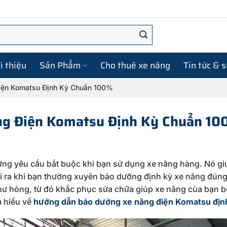
i thiệu
Sản Phẩm
Cho thuê xe nâng
Tin tức & 
iện Komatsu Định Kỳ Chuẩn 100%
g Điện Komatsu Định Kỳ Chuẩn 10
ững yêu cầu bắt buộc khi bạn sử dụng xe nâng hàng. Nó gi
 ra khi bạn thường xuyên bảo dưỡng định kỳ xe nâng đúng 
 hư hỏng, từ đó khắc phục sửa chữa giúp xe nâng của bạn b
m hiểu về
hướng dẫn bảo dưỡng xe nâng điện Komatsu địn