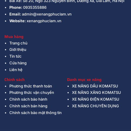
Bãi Xe: Số 20, Ngõ 323 Nguyễn Bình, Dương Xá, Gia Lâm, Hà Nội
Phone:
0935355886
Email:
admin@xenangphuclam.vn
Website:
xenangphuclam.vn
Mua hàng
Trang chủ
Giới thiệu
Tin tức
Cửa hàng
Liên hệ
Chính sách
Danh mục xe nâng
Phương thức thanh toán
XE NÂNG DẦU KOMATSU
Phương thức vận chuyển
XE NÂNG XĂNG KOMATSU
Chính sách bảo hành
XE NÂNG ĐIỆN KOMATSU
Chính sách bán hàng
XE NÂNG CHUYÊN DỤNG
Chính sách bảo mật thông tin