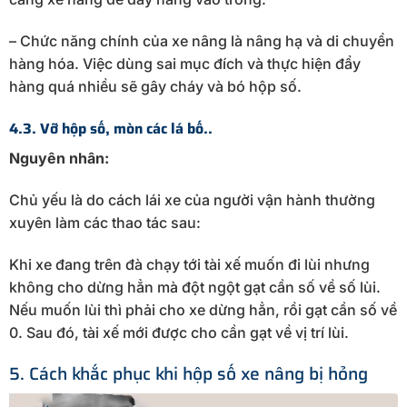
– Chức năng chính của xe nâng là nâng hạ và di chuyển
hàng hóa. Việc dùng sai mục đích và thực hiện đẩy
hàng quá nhiều sẽ gây cháy và bó hộp số.
4.3. Vỡ hộp số, mòn các lá bố..
Nguyên nhân:
Chủ yếu là do cách lái xe của người vận hành thường
xuyên làm các thao tác sau:
Khi xe đang trên đà chạy tới tài xế muốn đi lùi nhưng
không cho dừng hẳn mà đột ngột gạt cần số về số lùi.
Nếu muốn lùi thì phải cho xe dừng hẳn, rồi gạt cần số về
0. Sau đó, tài xế mới được cho cần gạt về vị trí lùi.
5. Cách khắc phục khi hộp số xe nâng bị hỏng