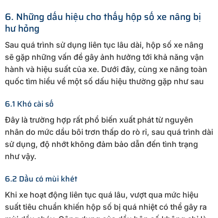
6. Những dấu hiệu cho thấy hộp số xe nâng bị
hư hỏng
Sau quá trình sử dụng liên tục lâu dài, hộp số xe nâng
sẽ gặp những vấn đề gây ảnh hưởng tới khả năng vận
hành và hiệu suất của xe. Dưới đây, cùng xe nâng toàn
quốc tìm hiểu về một số dấu hiệu thường gặp như sau
6.1 Khó cài số
Đây là trường hợp rất phổ biến xuất phát từ nguyên
nhân do mức dầu bôi trơn thấp do rò rỉ, sau quá trình dài
sử dụng, độ nhớt không đảm bảo dẫn đến tình trạng
như vậy.
6.2 Dầu có mùi khét
Khi xe hoạt động liên tục quá lâu, vượt qua mức hiệu
suất tiêu chuẩn khiến hộp số bị quá nhiệt có thể gây ra