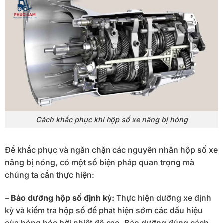
Cách khắc phục khi hộp số xe nâng bị hỏng
Để khắc phục và ngăn chặn các nguyên nhân hộp số xe
nâng bị nóng, có một số biện pháp quan trọng mà
chúng ta cần thực hiện:
–
Bảo dưỡng hộp số định kỳ:
Thực hiện dưỡng xe định
kỳ và kiểm tra hộp số để phát hiện sớm các dấu hiệu
của hỏng hóc bởi nhiệt độ cao. Bảo dưỡng đúng cách