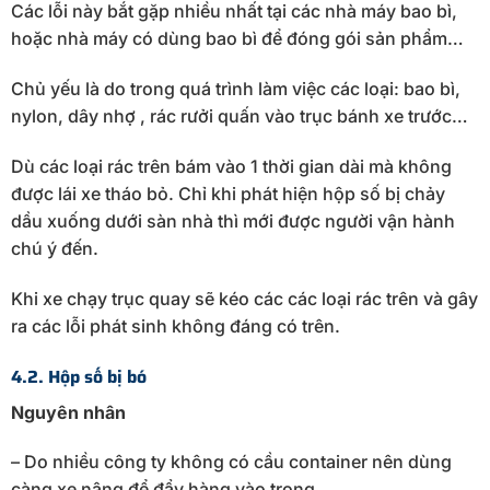
Các lỗi này bắt gặp nhiều nhất tại các nhà máy bao bì,
hoặc nhà máy có dùng bao bì để đóng gói sản phẩm…
Chủ yếu là do trong quá trình làm việc các loại: bao bì,
nylon, dây nhợ , rác rưởi quấn vào trục bánh xe trước…
Dù các loại rác trên bám vào 1 thời gian dài mà không
được lái xe tháo bỏ. Chỉ khi phát hiện hộp số bị chảy
dầu xuống dưới sàn nhà thì mới được người vận hành
chú ý đến.
Khi xe chạy trục quay sẽ kéo các các loại rác trên và gây
ra các lỗi phát sinh không đáng có trên.
4.2. Hộp số bị bó
Nguyên nhân
– Do nhiều công ty không có cầu container nên dùng
càng xe nâng để đẩy hàng vào trong.