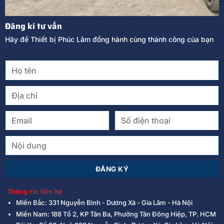
Đăng kí tư vấn
Hãy để Thiết bị Phúc Lâm đồng hành cùng thành công của bạn
Thông tin liên hệ
Miền Bắc: 331 Nguyễn Bình - Dương Xá - Gia Lâm - Hà Nội
Miền Nam: 188 Tổ 2, KP Tân Ba, Phường Tân Đông Hiệp, TP. HCM