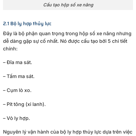
Cấu tạo hộp số xe nâng
2.1 Bộ ly hợp thủy lực
Đây là bộ phận quan trọng trong hộp số xe nâng nhưng
dễ dàng gặp sự cố nhất. Nó được cấu tạo bởi 5 chi tiết
chính:
– Đĩa ma sát.
– Tấm ma sát.
– Cụm lò xo.
– Pít tông (xi lanh).
– Vỏ ly hợp.
Nguyên lý vận hành của bộ ly hợp thủy lực dựa trên việc