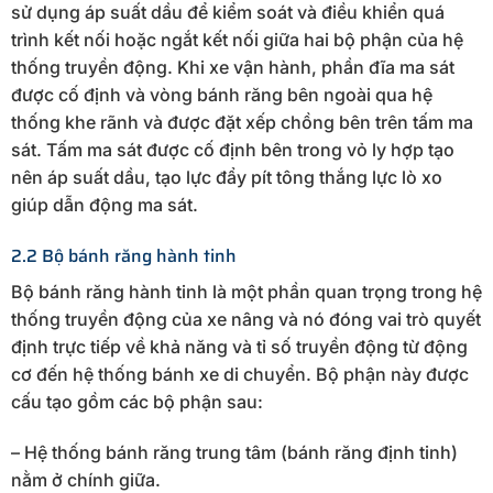
sử dụng áp suất dầu để kiểm soát và điều khiển quá
trình kết nối hoặc ngắt kết nối giữa hai bộ phận của hệ
thống truyền động. Khi xe vận hành, phần đĩa ma sát
được cố định và vòng bánh răng bên ngoài qua hệ
thống khe rãnh và được đặt xếp chồng bên trên tấm ma
sát. Tấm ma sát được cố định bên trong vỏ ly hợp tạo
nên áp suất dầu, tạo lực đẩy pít tông thắng lực lò xo
giúp dẫn động ma sát.
2.2 Bộ bánh răng hành tinh
Bộ bánh răng hành tinh là một phần quan trọng trong hệ
thống truyền động của xe nâng và nó đóng vai trò quyết
định trực tiếp về khả năng và tỉ số truyền động từ động
cơ đến hệ thống bánh xe di chuyển. Bộ phận này được
cấu tạo gồm các bộ phận sau:
– Hệ thống bánh răng trung tâm (bánh răng định tinh)
nằm ở chính giữa.