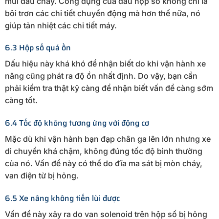
mùi dầu cháy. Công dụng của dầu hộp số không chỉ là
bôi trơn các chi tiết chuyển động mà hơn thế nữa, nó
giúp tản nhiệt các chi tiết máy.
6.3 Hộp số quá ồn
Dấu hiệu này khá khó để nhận biết do khi vận hành xe
nâng cũng phát ra độ ồn nhất định. Do vậy, bạn cần
phải kiểm tra thật kỹ càng để nhận biết vấn đề càng sớm
càng tốt.
6.4 Tốc độ không tương ứng với động cơ
Mặc dù khi vận hành bạn đạp chân ga lên lớn nhưng xe
di chuyển khá chậm, không đúng tốc độ bình thường
của nó. Vấn đề này có thể do đĩa ma sát bị mòn cháy,
van điện từ bị hỏng.
6.5 Xe nâng không tiến lùi được
Vấn đề này xảy ra do van solenoid trên hộp số bị hỏng