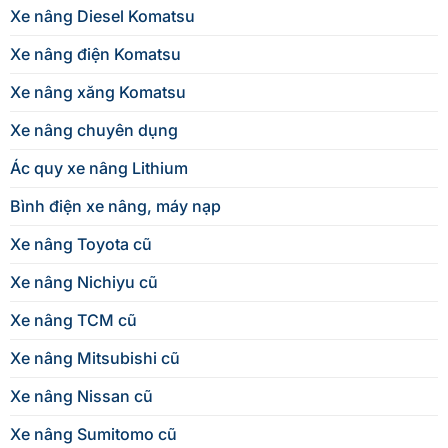
Xe nâng Diesel Komatsu
Xe nâng điện Komatsu
Xe nâng xăng Komatsu
Xe nâng chuyên dụng
Ác quy xe nâng Lithium
Bình điện xe nâng, máy nạp
Xe nâng Toyota cũ
Xe nâng Nichiyu cũ
Xe nâng TCM cũ
Xe nâng Mitsubishi cũ
Xe nâng Nissan cũ
Xe nâng Sumitomo cũ