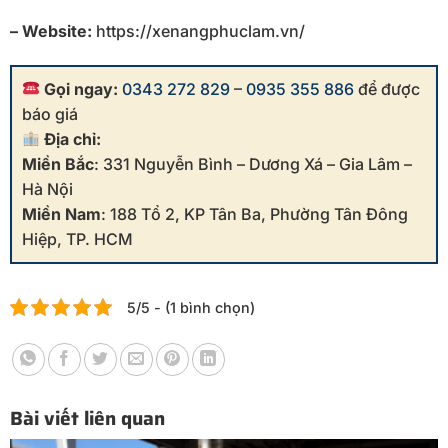
– Website:
https://xenangphuclam.vn/
Gọi ngay:
0343 272 829
–
0935 355 886
để được
báo giá
Địa chỉ:
Miền Bắc
: 331 Nguyễn Bình – Dương Xá – Gia Lâm –
Hà Nội
Miền Nam
: 188 Tổ 2, KP Tân Ba, Phường Tân Đông
Hiệp, TP. HCM
5/5 - (1 bình chọn)
Bài viết liên quan