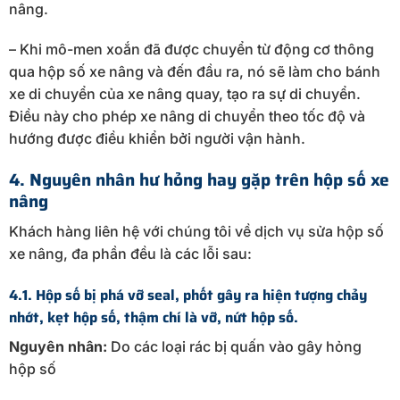
nâng.
– Khi mô-men xoắn đã được chuyển từ động cơ thông
qua hộp số xe nâng và đến đầu ra, nó sẽ làm cho bánh
xe di chuyển của xe nâng quay, tạo ra sự di chuyển.
Điều này cho phép xe nâng di chuyển theo tốc độ và
hướng được điều khiển bởi người vận hành.
4. Nguyên nhân hư hỏng hay gặp trên hộp số xe
nâng
Khách hàng liên hệ với chúng tôi về dịch vụ sửa hộp số
xe nâng, đa phần đều là các lỗi sau:
4.1. Hộp số bị phá vỡ seal, phốt gây ra hiện tượng chảy
nhớt, kẹt hộp số, thậm chí là vỡ, nứt hộp số.
Nguyên nhân:
Do các loại rác bị quấn vào gây hỏng
hộp số