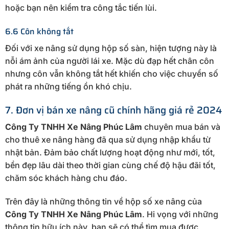
hoặc bạn nên kiểm tra công tắc tiến lùi.
6.6 Côn không tắt
Đối với xe nâng sử dụng hộp số sàn, hiện tượng này là
nỗi ám ảnh của người lái xe. Mặc dù đạp hết chân côn
nhưng côn vẫn không tắt hết khiến cho việc chuyển số
phát ra những tiếng ồn khó chịu.
7. Đơn vị bán xe nâng cũ chính hãng giá rẻ 2024
Công Ty TNHH Xe Nâng Phúc Lâm
chuyên mua bán và
cho thuê xe nâng hàng đã qua sử dụng nhập khẩu từ
nhật bản. Đảm bảo chất lượng hoạt động như mới, tốt,
bền đẹp lâu dài theo thời gian cùng chế độ hậu đãi tốt,
chăm sóc khách hàng chu đáo.
Trên đây là những thông tin về hộp số xe nâng của
Công Ty TNHH Xe Nâng Phúc Lâm
. Hi vọng với những
thông tin hữu ích này, bạn sẽ có thể tìm mua được