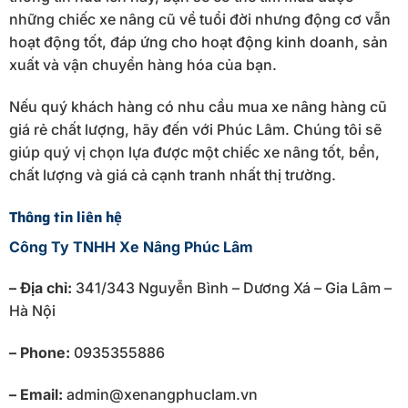
những chiếc xe nâng cũ về tuổi đời nhưng động cơ vẫn
hoạt động tốt, đáp ứng cho hoạt động kinh doanh, sản
xuất và vận chuyển hàng hóa của bạn.
Nếu quý khách hàng có nhu cầu mua xe nâng hàng cũ
giá rẻ chất lượng, hãy đến với Phúc Lâm. Chúng tôi sẽ
giúp quý vị chọn lựa được một chiếc xe nâng tốt, bền,
chất lượng và giá cả cạnh tranh nhất thị trường.
Thông tin liên hệ
Công Ty TNHH Xe Nâng Phúc Lâm
– Địa chỉ:
341/343 Nguyễn Bình – Dương Xá – Gia Lâm –
Hà Nội
– Phone:
0935355886
– Email:
admin@xenangphuclam.vn