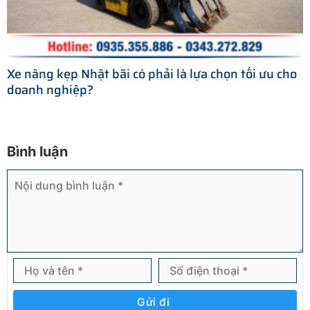
Xe nâng kẹp Nhật bãi có phải là lựa chọn tối ưu cho
doanh nghiệp?
Bình luận
Gửi đi