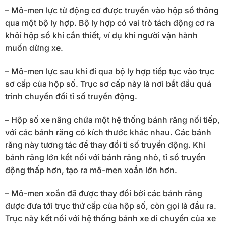
– Mô-men lực từ động cơ được truyền vào hộp số thông
qua một bộ ly hợp. Bộ ly hợp có vai trò tách động cơ ra
khỏi hộp số khi cần thiết, ví dụ khi người vận hành
muốn dừng xe.
– Mô-men lực sau khi đi qua bộ ly hợp tiếp tục vào trục
sơ cấp của hộp số. Trục sơ cấp này là nơi bắt đầu quá
trình chuyển đổi tỉ số truyền động.
– Hộp số xe nâng chứa một hệ thống bánh răng nối tiếp,
với các bánh răng có kích thước khác nhau. Các bánh
răng này tương tác để thay đổi tỉ số truyền động. Khi
bánh răng lớn kết nối với bánh răng nhỏ, tỉ số truyền
động thấp hơn, tạo ra mô-men xoắn lớn hơn.
– Mô-men xoắn đã được thay đổi bởi các bánh răng
được đưa tới trục thứ cấp của hộp số, còn gọi là đầu ra.
Trục này kết nối với hệ thống bánh xe di chuyển của xe