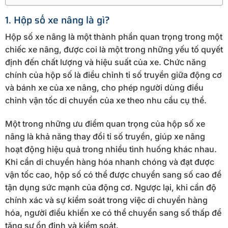
1. Hộp số xe nâng là gì?
Hộp số xe nâng là một thành phần quan trọng trong một
chiếc xe nâng, được coi là một trong những yếu tố quyết
định đến chất lượng và hiệu suất của xe. Chức năng
chính của hộp số là điều chỉnh tỉ số truyền giữa động cơ
và bánh xe của xe nâng, cho phép người dùng điều
chỉnh vận tốc di chuyển của xe theo nhu cầu cụ thể.
Một trong những ưu điểm quan trọng của hộp số xe
nâng là khả năng thay đổi tỉ số truyền, giúp xe nâng
hoạt động hiệu quả trong nhiều tình huống khác nhau.
Khi cần di chuyển hàng hóa nhanh chóng và đạt được
vận tốc cao, hộp số có thể được chuyển sang số cao để
tận dụng sức mạnh của động cơ. Ngược lại, khi cần độ
chính xác và sự kiểm soát trong việc di chuyển hàng
hóa, người điều khiển xe có thể chuyển sang số thấp để
tăng sự ổn định và kiểm soát.