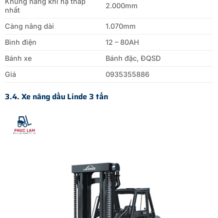
Khung nâng khi hạ thấp
2.000mm
nhất
Càng nâng dài
1.070mm
Bình điện
12 – 80AH
Bánh xe
Bánh đặc, ĐQSD
Giá
0935355886
3.4. Xe nâng dầu Linde 3 tấn