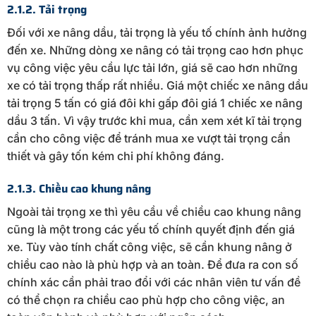
2.1.2. Tải trọng
Đối với xe nâng dầu, tải trọng là yếu tố chính ảnh hưởng
đến xe. Những dòng xe nâng có tải trọng cao hơn phục
vụ công việc yêu cầu lực tải lớn, giá sẽ cao hơn những
xe có tải trọng thấp rất nhiều. Giá một chiếc xe nâng dầu
tải trọng 5 tấn có giá đôi khi gấp đôi giá 1 chiếc xe nâng
dầu 3 tấn. Vì vậy trước khi mua, cần xem xét kĩ tải trọng
cần cho công việc để tránh mua xe vượt tải trọng cần
thiết và gây tốn kém chi phí không đáng.
2.1.3. Chiều cao khung nâng
Ngoài tải trọng xe thì yêu cầu về chiều cao khung nâng
cũng là một trong các yếu tố chính quyết định đến giá
xe. Tùy vào tính chất công việc, sẽ cần khung nâng ở
chiều cao nào là phù hợp và an toàn. Để đưa ra con số
chính xác cần phải trao đổi với các nhân viên tư vấn đề
có thể chọn ra chiều cao phù hợp cho công việc, an