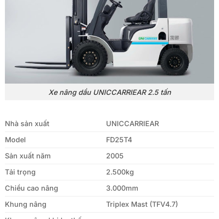
Xe nâng dầu UNICCARRIEAR 2.5 tấn
Nhà sản xuất
UNICCARRIEAR
Model
FD25T4
Sản xuất năm
2005
Tải trọng
2.500kg
Chiều cao nâng
3.000mm
Khung nâng
Triplex Mast (TFV4.7)