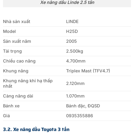
Xe nâng dầu Linde 2.5 tấn
Nhà sản xuất
LINDE
Model
H25D
Sản xuất năm
2005
Tải trọng
2.500kg
Chiều cao nâng
4.700mm
Khung nâng
Triplex Mast (TFV4.7)
Khung nâng khi hạ thấp
2.120mm
nhất
Càng nâng dài
1.070mm
Bánh xe
Bánh đặc, ĐQSD
Giá
0935355886
3.2. Xe nâng dầu Toyota 3 tấn