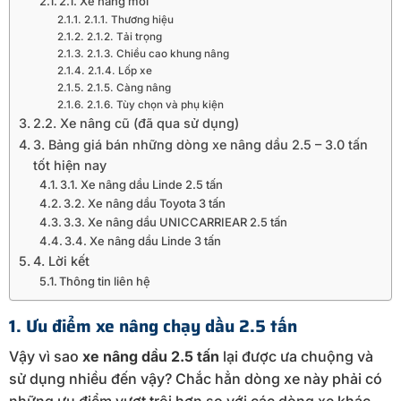
2.1. Xe nâng mới
2.1.1. Thương hiệu
2.1.2. Tải trọng
2.1.3. Chiều cao khung nâng
2.1.4. Lốp xe
2.1.5. Càng nâng
2.1.6. Tùy chọn và phụ kiện
2.2. Xe nâng cũ (đã qua sử dụng)
3. Bảng giá bán những dòng xe nâng dầu 2.5 – 3.0 tấn
tốt hiện nay
3.1. Xe nâng dầu Linde 2.5 tấn
3.2. Xe nâng dầu Toyota 3 tấn
3.3. Xe nâng dầu UNICCARRIEAR 2.5 tấn
3.4. Xe nâng dầu Linde 3 tấn
4. Lời kết
Thông tin liên hệ
1. Ưu điểm xe nâng chạy dầu 2.5 tấn
Vậy vì sao
xe nâng dầu 2.5 tấn
lại được ưa chuộng và
sử dụng nhiều đến vậy? Chắc hẳn dòng xe này phải có