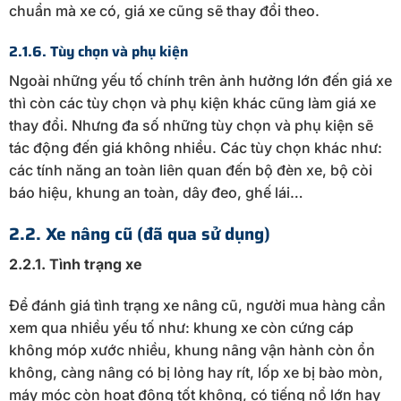
chuẩn mà xe có, giá xe cũng sẽ thay đổi theo.
2.1.6. Tùy chọn và phụ kiện
Ngoài những yếu tố chính trên ảnh hưởng lớn đến giá xe
thì còn các tùy chọn và phụ kiện khác cũng làm giá xe
thay đổi. Nhưng đa số những tùy chọn và phụ kiện sẽ
tác động đến giá không nhiều. Các tùy chọn khác như:
các tính năng an toàn liên quan đến bộ đèn xe, bộ còi
báo hiệu, khung an toàn, dây đeo, ghế lái…
2.2. Xe nâng cũ (đã qua sử dụng)
2.2.1. Tình trạng xe
Để đánh giá tình trạng xe nâng cũ, người mua hàng cần
xem qua nhiều yếu tố như: khung xe còn cứng cáp
không móp xước nhiều, khung nâng vận hành còn ổn
không, càng nâng có bị lỏng hay rít, lốp xe bị bào mòn,
máy móc còn hoạt động tốt không, có tiếng nổ lớn hay