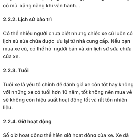
có mùi xăng nặng khi vận hành…
2.2.2. Lịch sử bảo trì
Có thể nhiều người chưa biết nhưng chiếc xe cũ luôn có
lịch sử sửa chữa được lưu lại từ nhà cung cấp. Nếu bạn
mua xe cũ, có thể hỏi người bán và xin lịch sử sửa chữa
của xe.
2.2.3. Tuổi
Tuổi xe là yếu tố chính để đánh giá xe còn tốt hay không
với những xe có tuổi hơn 10 năm, tốt không nên mua về
sẽ không còn hiệu suất hoạt động tốt và rất tốn nhiên
liệu.
2.2.4. Giờ hoạt động
Số giờ hoạt động thể hiện giờ hoạt động của xe. Xe đã