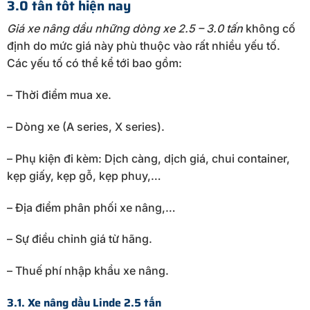
3.0 tấn tốt hiện nay
Giá xe nâng dầu những dòng xe 2.5 – 3.0 tấn
không cố
định do mức giá này phù thuộc vào rất nhiều yếu tố.
Các yếu tố có thể kể tới bao gồm:
– Thời điểm mua xe.
– Dòng xe (A series, X series).
– Phụ kiện đi kèm: Dịch càng, dịch giá, chui container,
kẹp giấy, kẹp gỗ, kẹp phuy,…
– Địa điểm phân phối xe nâng,…
– Sự điều chỉnh giá từ hãng.
– Thuế phí nhập khẩu xe nâng.
3.1. Xe nâng dầu Linde 2.5 tấn