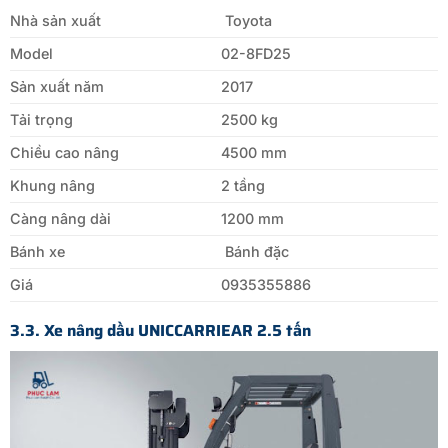
Nhà sản xuất
Toyota
Model
02-8FD25
Sản xuất năm
2017
Tải trọng
2500 kg
Chiều cao nâng
4500 mm
Khung nâng
2 tầng
Càng nâng dài
1200 mm
Bánh xe
Bánh đặc
Giá
0935355886
3.3. Xe nâng dầu UNICCARRIEAR 2.5 tấn