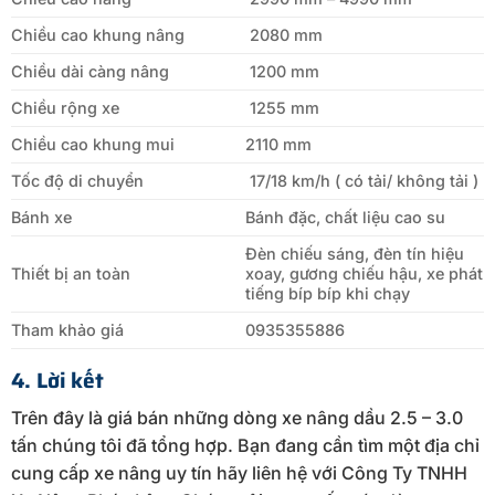
Chiều cao khung nâng
2080 mm
Chiều dài càng nâng
1200 mm
Chiều rộng xe
1255 mm
Chiều cao khung mui
2110 mm
Tốc độ di chuyển
17/18 km/h ( có tải/ không tải )
Bánh xe
Bánh đặc, chất liệu cao su
Đèn chiếu sáng, đèn tín hiệu
Thiết bị an toàn
xoay, gương chiếu hậu, xe phát
tiếng bíp bíp khi chạy
Tham khảo giá
0935355886
4. Lời kết
Trên đây là giá bán những dòng xe nâng dầu 2.5 – 3.0
tấn chúng tôi đã tổng hợp. Bạn đang cần tìm một địa chỉ
cung cấp xe nâng uy tín hãy liên hệ với Công Ty TNHH