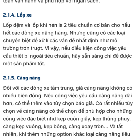
toàn vận hành và phù hợp với ngân sách.
2.1.4. Lốp xe
Lốp đệm và lốp khí nén là 2 tiêu chuẩn cơ bản cho hầu
hết các dòng xe nâng hàng. Nhưng cũng có các loại
chuyên biệt để xử lí các vấn đề nhất định như môi
trường trơn trượt. Vì vậy, nếu điều kiện công việc yêu
cầu thiết bị ngoài tiêu chuẩn, hãy sẵn sàng chi để được
một sản phẩm tốt.
2.1.5. Càng nâng
Đối với các dòng xe tầm trung, giá càng nâng không có
nhiều biến động. Nếu công việc yêu cầu càng nâng dài
hơn, có thể thêm vào tùy chọn báo giá. Có rất nhiều tùy
chọn về càng nâng có thể chọn để phù hợp cho những
công việc đặc biệt như kẹp cuộn giấy, kẹp thùng phuy,
càng kẹp vuông, kẹp bông, càng xoay tròn… Và tất
nhiên, khi thêm những option khác loại càng nâng tiêu