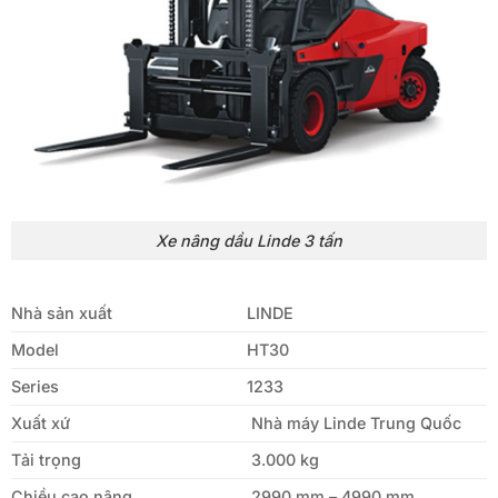
Xe nâng dầu Linde 3 tấn
Nhà sản xuất
LINDE
Model
HT30
Series
1233
Xuất xứ
Nhà máy Linde Trung Quốc
Tải trọng
3.000 kg
Chiều cao nâng
2990 mm – 4990 mm