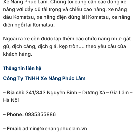
Xe Nâng Phúc Lâm. Chúng tôi cung cấp các dòng xe
nâng với đầy đủ tải trọng và chiều cao nâng: xe nâng
dầu Komatsu, xe nâng điện đứng lái Komatsu, xe nâng
điện ngồi lái Komatsu.
Ngoài ra xe còn được lắp thêm các chức năng như: gật
gù, dịch càng, dịch giá, kẹp tròn…. theo yêu cầu của
khách hàng.
Thông tin liên hệ
Công Ty TNHH Xe Nâng Phúc Lâm
– Địa chỉ:
341/343 Nguyễn Bình – Dương Xá – Gia Lâm –
Hà Nội
– Phone:
0935355886
– Email:
admin@xenangphuclam.vn