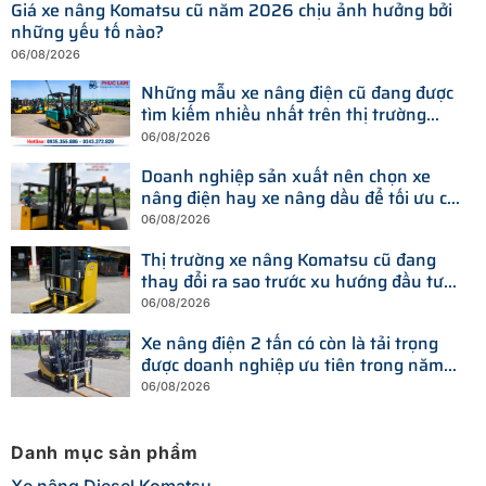
Giá xe nâng Komatsu cũ năm 2026 chịu ảnh hưởng bởi
những yếu tố nào?
06/08/2026
Những mẫu xe nâng điện cũ đang được
tìm kiếm nhiều nhất trên thị trường
hiện nay
06/08/2026
Doanh nghiệp sản xuất nên chọn xe
nâng điện hay xe nâng dầu để tối ưu chi
phí?
06/08/2026
Thị trường xe nâng Komatsu cũ đang
thay đổi ra sao trước xu hướng đầu tư
thiết bị mới?
06/08/2026
Xe nâng điện 2 tấn có còn là tải trọng
được doanh nghiệp ưu tiên trong năm
2026?
06/08/2026
Danh mục sản phẩm