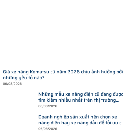
Giá xe nâng Komatsu cũ năm 2026 chịu ảnh hưởng bởi
những yếu tố nào?
06/08/2026
Những mẫu xe nâng điện cũ đang được
tìm kiếm nhiều nhất trên thị trường
hiện nay
06/08/2026
Doanh nghiệp sản xuất nên chọn xe
nâng điện hay xe nâng dầu để tối ưu chi
phí?
06/08/2026