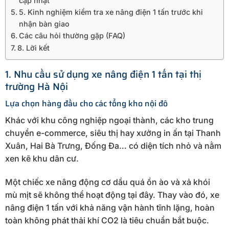
cập nhật
5. Kinh nghiệm kiểm tra xe nâng điện 1 tấn trước khi
nhận bàn giao
Các câu hỏi thường gặp (FAQ)
8. Lời kết
1. Nhu cầu sử dụng xe nâng điện 1 tấn tại thị
trường Hà Nội
Lựa chọn hàng đầu cho các tổng kho nội đô
Khác với khu công nghiệp ngoại thành, các kho trung
chuyển e-commerce, siêu thị hay xưởng in ấn tại Thanh
Xuân, Hai Bà Trưng, Đống Đa… có diện tích nhỏ và nằm
xen kẽ khu dân cư.
Một chiếc xe nâng động cơ dầu quá ồn ào và xả khói
mù mịt sẽ không thể hoạt động tại đây. Thay vào đó, xe
nâng điện 1 tấn với khả năng vận hành tĩnh lặng, hoàn
toàn không phát thải khí CO2 là tiêu chuẩn bắt buộc.