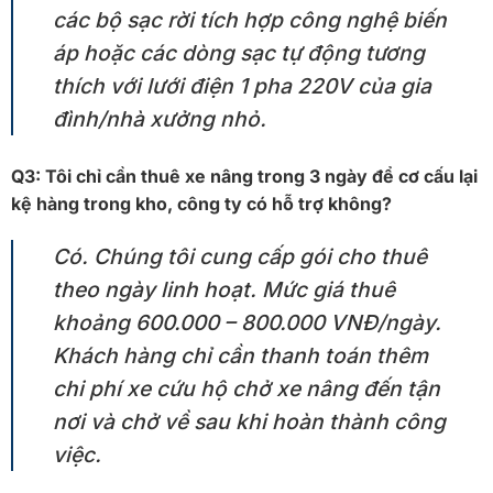
các bộ sạc rời tích hợp công nghệ biến
áp hoặc các dòng sạc tự động tương
thích với lưới điện 1 pha 220V của gia
đình/nhà xưởng nhỏ.
Q3: Tôi chỉ cần thuê xe nâng trong 3 ngày để cơ cấu lại
kệ hàng trong kho, công ty có hỗ trợ không?
Có. Chúng tôi cung cấp gói cho thuê
theo ngày linh hoạt. Mức giá thuê
khoảng 600.000 – 800.000 VNĐ/ngày.
Khách hàng chỉ cần thanh toán thêm
chi phí xe cứu hộ chở xe nâng đến tận
nơi và chở về sau khi hoàn thành công
việc.