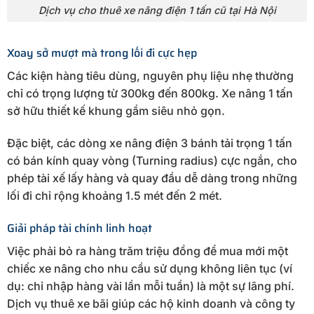
Dịch vụ cho thuê xe nâng điện 1 tấn cũ tại Hà Nội
Xoay sở mượt mà trong lối đi cực hẹp
Các kiện hàng tiêu dùng, nguyên phụ liệu nhẹ thường
chỉ có trọng lượng từ 300kg đến 800kg. Xe nâng 1 tấn
sở hữu thiết kế khung gầm siêu nhỏ gọn.
Đặc biệt, các dòng xe nâng điện 3 bánh tải trọng 1 tấn
có bán kính quay vòng (Turning radius) cực ngắn, cho
phép tài xế lấy hàng và quay đầu dễ dàng trong những
lối đi chỉ rộng khoảng 1.5 mét đến 2 mét.
Giải pháp tài chính linh hoạt
Việc phải bỏ ra hàng trăm triệu đồng để mua mới một
chiếc xe nâng cho nhu cầu sử dụng không liên tục (ví
dụ: chỉ nhập hàng vài lần mỗi tuần) là một sự lãng phí.
Dịch vụ thuê xe bãi giúp các hộ kinh doanh và công ty