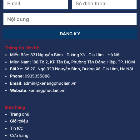
Thông tin liên hệ
Miền Bắc: 331 Nguyễn Bình - Dương Xá - Gia Lâm - Hà Nội
Miền Nam: 188 Tổ 2, KP Tân Ba, Phường Tân Đông Hiệp, TP. HCM
Bãi Xe: Số 20, Ngõ 323 Nguyễn Bình, Dương Xá, Gia Lâm, Hà Nội
Phone:
0935355886
Email:
admin@xenangphuclam.vn
Website:
xenangphuclam.vn
Mua hàng
Trang chủ
Giới thiệu
Tin tức
Cửa hàng