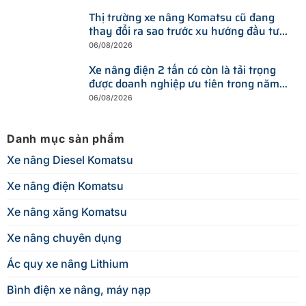
Thị trường xe nâng Komatsu cũ đang
thay đổi ra sao trước xu hướng đầu tư
thiết bị mới?
06/08/2026
Xe nâng điện 2 tấn có còn là tải trọng
được doanh nghiệp ưu tiên trong năm
2026?
06/08/2026
Danh mục sản phẩm
Xe nâng Diesel Komatsu
Xe nâng điện Komatsu
Xe nâng xăng Komatsu
Xe nâng chuyên dụng
Ác quy xe nâng Lithium
Bình điện xe nâng, máy nạp