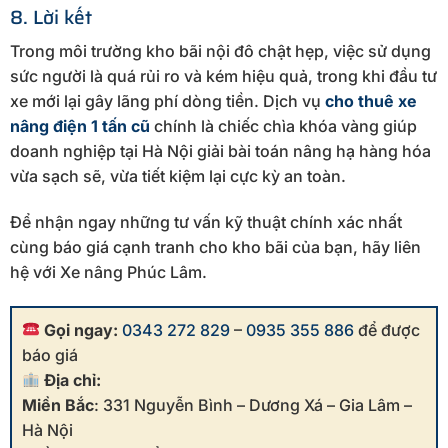
8. Lời kết
Trong môi trường kho bãi nội đô chật hẹp, việc sử dụng
sức người là quá rủi ro và kém hiệu quả, trong khi đầu tư
xe mới lại gây lãng phí dòng tiền. Dịch vụ
cho thuê xe
nâng điện 1 tấn cũ
chính là chiếc chìa khóa vàng giúp
doanh nghiệp tại Hà Nội giải bài toán nâng hạ hàng hóa
vừa sạch sẽ, vừa tiết kiệm lại cực kỳ an toàn.
Để nhận ngay những tư vấn kỹ thuật chính xác nhất
cùng báo giá cạnh tranh cho kho bãi của bạn, hãy liên
hệ với Xe nâng Phúc Lâm.
Gọi ngay:
0343 272 829
–
0935 355 886
để được
báo giá
Địa chỉ:
Miền Bắc
: 331 Nguyễn Bình – Dương Xá – Gia Lâm –
Hà Nội