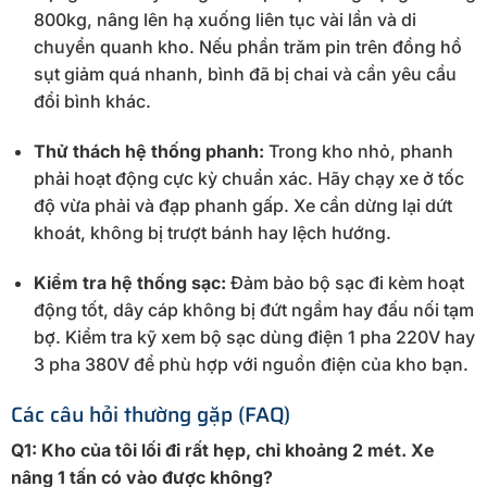
800kg, nâng lên hạ xuống liên tục vài lần và di
chuyển quanh kho. Nếu phần trăm pin trên đồng hồ
sụt giảm quá nhanh, bình đã bị chai và cần yêu cầu
đổi bình khác.
Thử thách hệ thống phanh:
Trong kho nhỏ, phanh
phải hoạt động cực kỳ chuẩn xác. Hãy chạy xe ở tốc
độ vừa phải và đạp phanh gấp. Xe cần dừng lại dứt
khoát, không bị trượt bánh hay lệch hướng.
Kiểm tra hệ thống sạc:
Đảm bảo bộ sạc đi kèm hoạt
động tốt, dây cáp không bị đứt ngầm hay đấu nối tạm
bợ. Kiểm tra kỹ xem bộ sạc dùng điện 1 pha 220V hay
3 pha 380V để phù hợp với nguồn điện của kho bạn.
Các câu hỏi thường gặp (FAQ)
Q1: Kho của tôi lối đi rất hẹp, chỉ khoảng 2 mét. Xe
nâng 1 tấn có vào được không?