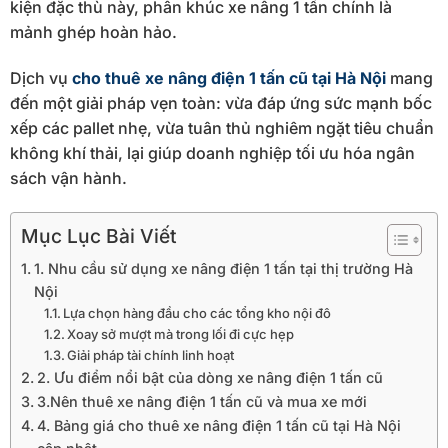
kiện đặc thù này, phân khúc xe nâng 1 tấn chính là
mảnh ghép hoàn hảo.
Dịch vụ
cho thuê xe nâng điện 1 tấn cũ tại Hà Nội
mang
đến một giải pháp vẹn toàn: vừa đáp ứng sức mạnh bốc
xếp các pallet nhẹ, vừa tuân thủ nghiêm ngặt tiêu chuẩn
không khí thải, lại giúp doanh nghiệp tối ưu hóa ngân
sách vận hành.
Mục Lục Bài Viết
1. Nhu cầu sử dụng xe nâng điện 1 tấn tại thị trường Hà
Nội
Lựa chọn hàng đầu cho các tổng kho nội đô
Xoay sở mượt mà trong lối đi cực hẹp
Giải pháp tài chính linh hoạt
2. Ưu điểm nổi bật của dòng xe nâng điện 1 tấn cũ
3.Nên thuê xe nâng điện 1 tấn cũ và mua xe mới
4. Bảng giá cho thuê xe nâng điện 1 tấn cũ tại Hà Nội