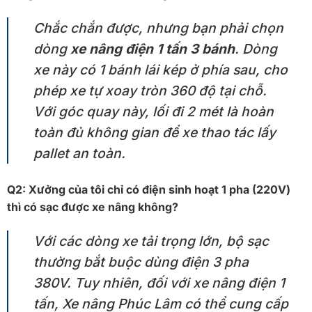
Chắc chắn được, nhưng bạn phải chọn
dòng
xe nâng điện 1 tấn 3 bánh
. Dòng
xe này có 1 bánh lái kép ở phía sau, cho
phép xe tự xoay tròn 360 độ tại chỗ.
Với góc quay này, lối đi 2 mét là hoàn
toàn đủ không gian để xe thao tác lấy
pallet an toàn.
Q2: Xưởng của tôi chỉ có điện sinh hoạt 1 pha (220V)
thì có sạc được xe nâng không?
Với các dòng xe tải trọng lớn, bộ sạc
thường bắt buộc dùng điện 3 pha
380V. Tuy nhiên, đối với xe nâng điện 1
tấn, Xe nâng Phúc Lâm có thể cung cấp