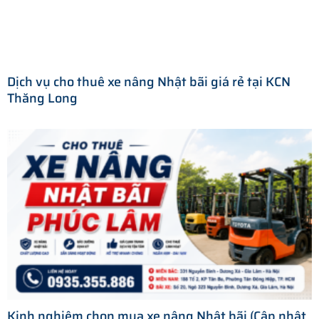
Dịch vụ cho thuê xe nâng Nhật bãi giá rẻ tại KCN
Thăng Long
Kinh nghiệm chọn mua xe nâng Nhật bãi (Cập nhật