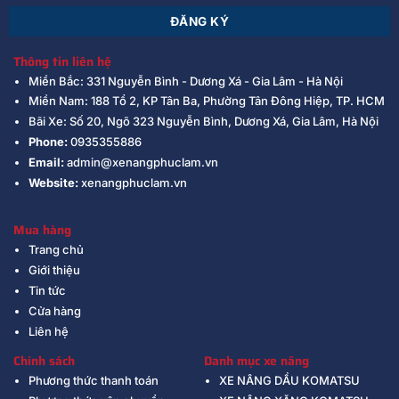
Thông tin liên hệ
Miền Bắc: 331 Nguyễn Bình - Dương Xá - Gia Lâm - Hà Nội
Miền Nam: 188 Tổ 2, KP Tân Ba, Phường Tân Đông Hiệp, TP. HCM
Bãi Xe: Số 20, Ngõ 323 Nguyễn Bình, Dương Xá, Gia Lâm, Hà Nội
Phone:
0935355886
Email:
admin@xenangphuclam.vn
Website:
xenangphuclam.vn
Mua hàng
Trang chủ
Giới thiệu
Tin tức
Cửa hàng
Liên hệ
Chính sách
Danh mục xe nâng
Phương thức thanh toán
XE NÂNG DẦU KOMATSU