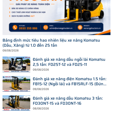
Bảng định mức tiêu hao nhiên liệu xe nâng Komatsu
(Dầu, Xăng) từ 1.0 đến 25 tấn
09/08/2026
Đánh giá xe nâng dầu ngồi lái Komatsu
2,5 tấn: FD25T-12 và FD25-11
09/08/2026
Đánh giá xe nâng điện Komatsu 1.5 tấn:
FB15-12 (Ngồi lái) và FB15RLF-15 (Đứng
lái)
09/08/2026
Đánh giá xe nâng dầu Komatsu 3 tấn:
FD30NT-15 và FD30NT-16
08/08/2026