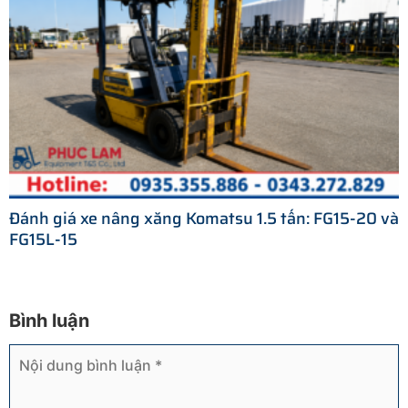
Đánh giá xe nâng xăng Komatsu 1.5 tấn: FG15-20 và
FG15L-15
Bình luận