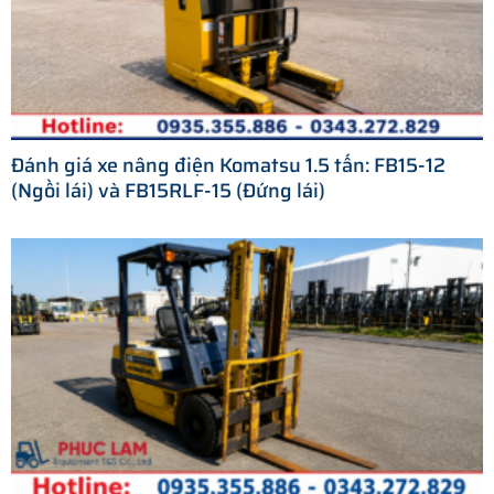
Đánh giá xe nâng điện Komatsu 1.5 tấn: FB15-12
(Ngồi lái) và FB15RLF-15 (Đứng lái)