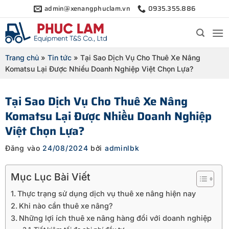
Bỏ
admin@xenangphuclam.vn
0935.355.886
qua
nội
dung
Trang chủ
»
Tin tức
»
Tại Sao Dịch Vụ Cho Thuê Xe Nâng
Komatsu Lại Được Nhiều Doanh Nghiệp Việt Chọn Lựa?
Tại Sao Dịch Vụ Cho Thuê Xe Nâng
Komatsu Lại Được Nhiều Doanh Nghiệp
Việt Chọn Lựa?
Đăng vào
24/08/2024
bởi
adminlbk
Mục Lục Bài Viết
Thực trạng sử dụng dịch vụ thuê xe nâng hiện nay
Khi nào cần thuê xe nâng?
Những lợi ích thuê xe nâng hàng đổi với doanh nghiệp