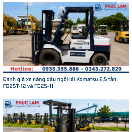
Đánh giá xe nâng dầu ngồi lái Komatsu 2,5 tấn:
FD25T-12 và FD25-11