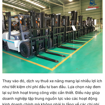
Thay vào đó, dịch vụ thuê xe nâng mang lại nhiều lợi ích
như tiết kiệm chi phí đầu tư ban đầu. Lựa chọn này đem
lại sự linh hoạt trong công việc cần thiết. Điều này giúp
doanh nghiệp tập trung nguồn lực vào các hoạt động
kinh doanh chính mà không phải lo lắng về các chi phí