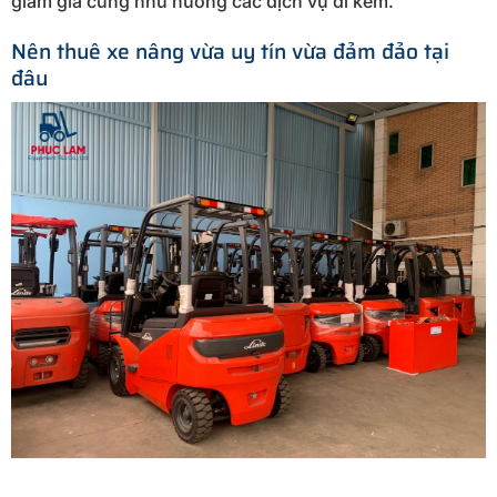
giảm giá cũng như hưởng các dịch vụ đi kèm.
Nên thuê xe nâng vừa uy tín vừa đảm đảo tại
đâu