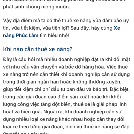
phát sinh không mong muốn.
Vậy địa điểm mà ta có thể thuê xe nâng vừa đảm bảo uy
tín, vừa tiết kiệm, vừa tiện lợi? Sau đây, hãy cùng
Xe
nâng Phúc Lâm
tìm hiểu nhé!
Khi nào cần thuê xe nâng?
Đây là câu hỏi mà nhiều doanh nghiệp đặt ra khi đối mặt
với nhu cầu vận chuyển và bốc dỡ hàng hóa. Việc thuê
xe nâng trở nên cần thiết khi doanh nghiệp cần sử dụng
trong thời gian ngắn hạn hoặc không thường xuyên,
giúp tiết kiệm chi phí đầu tư ban đầu và bảo trì. Đặc biệt,
trong các giai đoạn cao điểm sản xuất hoặc khi khối
lượng công việc tăng đột biến, thuê xe là giải pháp linh
hoạt và hiệu quả. Ngoài ra, khi doanh nghiệp cần sử
dụng nhiều loại xe nâng khác nhau hoặc cần thay đổi
loại xe theo từng giai đoạn, dịch vụ thuê xe nâng sẽ đáp
ứng tốt nhu cầu này.