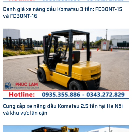
Đánh giá xe nâng dầu Komatsu 3 tấn: FD30NT-15
và FD30NT-16
Cung cấp xe nâng dầu Komatsu 2.5 tấn tại Hà Nội
và khu vực lân cận