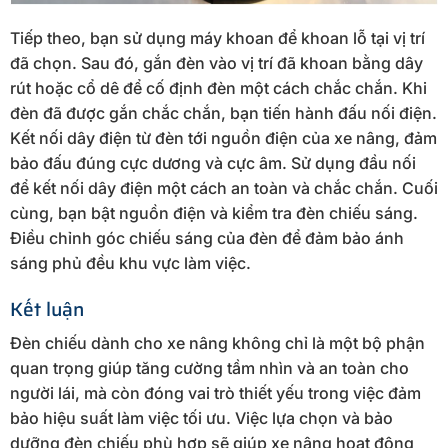
Tiếp theo, bạn sử dụng máy khoan để khoan lỗ tại vị trí
đã chọn. Sau đó, gắn đèn vào vị trí đã khoan bằng dây
rút hoặc cổ dê để cố định đèn một cách chắc chắn. Khi
đèn đã được gắn chắc chắn, bạn tiến hành đấu nối điện.
Kết nối dây điện từ đèn tới nguồn điện của xe nâng, đảm
bảo đấu đúng cực dương và cực âm. Sử dụng đầu nối
để kết nối dây điện một cách an toàn và chắc chắn. Cuối
cùng, bạn bật nguồn điện và kiểm tra đèn chiếu sáng.
Điều chỉnh góc chiếu sáng của đèn để đảm bảo ánh
sáng phủ đều khu vực làm việc.
Kết luận
Đèn chiếu dành cho xe nâng không chỉ là một bộ phận
quan trọng giúp tăng cường tầm nhìn và an toàn cho
người lái, mà còn đóng vai trò thiết yếu trong việc đảm
bảo hiệu suất làm việc tối ưu. Việc lựa chọn và bảo
dưỡng đèn chiếu phù hợp sẽ giúp xe nâng hoạt động