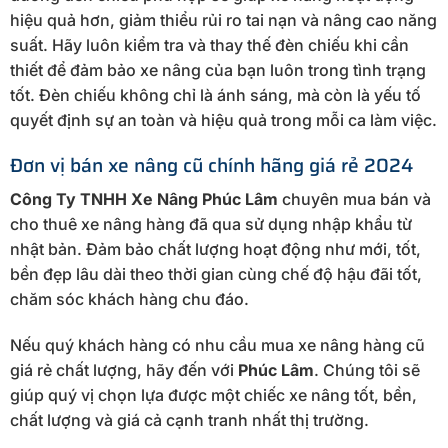
hiệu quả hơn, giảm thiểu rủi ro tai nạn và nâng cao năng
suất. Hãy luôn kiểm tra và thay thế đèn chiếu khi cần
thiết để đảm bảo xe nâng của bạn luôn trong tình trạng
tốt. Đèn chiếu không chỉ là ánh sáng, mà còn là yếu tố
quyết định sự an toàn và hiệu quả trong mỗi ca làm việc.
Đơn vị bán xe nâng cũ chính hãng giá rẻ 2024
Công Ty TNHH Xe Nâng Phúc Lâm
chuyên mua bán và
cho thuê xe nâng hàng đã qua sử dụng nhập khẩu từ
nhật bản. Đảm bảo chất lượng hoạt động như mới, tốt,
bền đẹp lâu dài theo thời gian cùng chế độ hậu đãi tốt,
chăm sóc khách hàng chu đáo.
Nếu quý khách hàng có nhu cầu mua xe nâng hàng cũ
giá rẻ chất lượng, hãy đến với
Phúc Lâm
. Chúng tôi sẽ
giúp quý vị chọn lựa được một chiếc xe nâng tốt, bền,
chất lượng và giá cả cạnh tranh nhất thị trường.