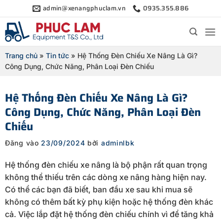
Bỏ
admin@xenangphuclam.vn
0935.355.886
qua
nội
dung
Trang chủ
»
Tin tức
»
Hệ Thống Đèn Chiếu Xe Nâng Là Gì?
Công Dụng, Chức Năng, Phân Loại Đèn Chiếu
Hệ Thống Đèn Chiếu Xe Nâng Là Gì?
Công Dụng, Chức Năng, Phân Loại Đèn
Chiếu
Đăng vào
23/09/2024
bởi
adminlbk
Hệ thống đèn chiếu xe nâng là bộ phận rất quan trọng
không thể thiếu trên các dòng xe nâng hàng hiện nay.
Có thể các bạn đã biết, ban đầu xe sau khi mua sẽ
không có thêm bất kỳ phụ kiện hoặc hệ thống đèn khác
cả. Việc lắp đặt hệ thống đèn chiếu chính vì để tăng khả