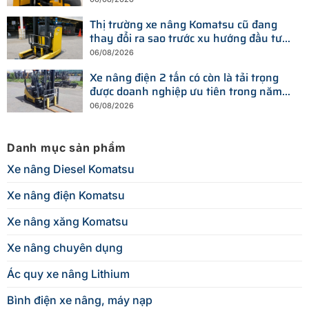
Thị trường xe nâng Komatsu cũ đang
thay đổi ra sao trước xu hướng đầu tư
thiết bị mới?
06/08/2026
Xe nâng điện 2 tấn có còn là tải trọng
được doanh nghiệp ưu tiên trong năm
2026?
06/08/2026
Danh mục sản phẩm
Xe nâng Diesel Komatsu
Xe nâng điện Komatsu
Xe nâng xăng Komatsu
Xe nâng chuyên dụng
Ác quy xe nâng Lithium
Bình điện xe nâng, máy nạp