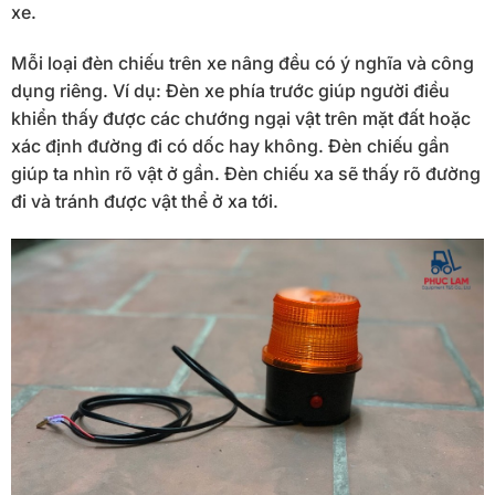
xe.
Mỗi loại đèn chiếu trên xe nâng đều có ý nghĩa và công
dụng riêng. Ví dụ: Đèn xe phía trước giúp người điều
khiển thấy được các chướng ngại vật trên mặt đất hoặc
xác định đường đi có dốc hay không. Đèn chiếu gần
giúp ta nhìn rõ vật ở gần. Đèn chiếu xa sẽ thấy rõ đường
đi và tránh được vật thể ở xa tới.