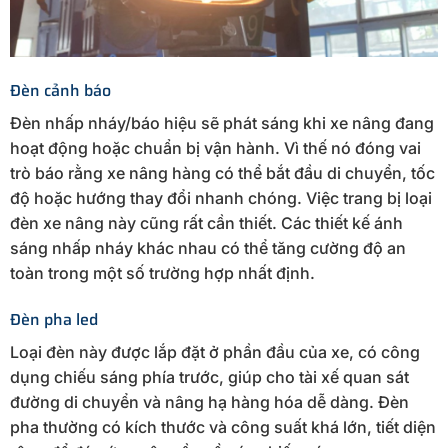
Đèn cảnh báo
Đèn nhấp nháy/báo hiệu sẽ phát sáng khi xe nâng đang
hoạt động hoặc chuẩn bị vận hành. Vì thế nó đóng vai
trò báo rằng xe nâng hàng có thể bắt đầu di chuyển, tốc
độ hoặc hướng thay đổi nhanh chóng. Việc trang bị loại
đèn xe nâng này cũng rất cần thiết. Các thiết kế ánh
sáng nhấp nháy khác nhau có thể tăng cường độ an
toàn trong một số trường hợp nhất định.
Đèn pha led
Loại đèn này được lắp đặt ở phần đầu của xe, có công
dụng chiếu sáng phía trước, giúp cho tài xế quan sát
đường di chuyển và nâng hạ hàng hóa dễ dàng. Đèn
pha thường có kích thước và công suất khá lớn, tiết diện