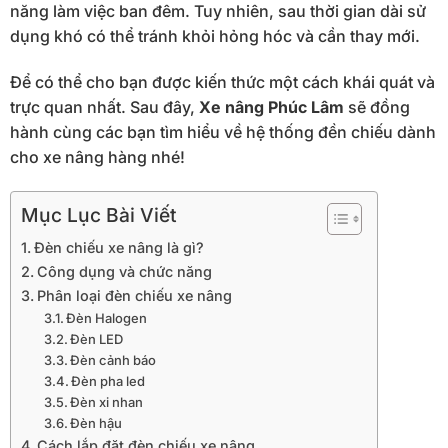
năng làm việc ban đêm. Tuy nhiên, sau thời gian dài sử
dụng khó có thể tránh khỏi hỏng hóc và cần thay mới.
Để có thể cho bạn được kiến thức một cách khái quát và
trực quan nhất. Sau đây,
Xe nâng Phúc Lâm
sẽ đồng
hành cùng các bạn tìm hiểu về hệ thống đền chiếu dành
cho xe nâng hàng nhé!
Mục Lục Bài Viết
Đèn chiếu xe nâng là gì?
Công dụng và chức năng
Phân loại đèn chiếu xe nâng
Đèn Halogen
Đèn LED
Đèn cảnh báo
Đèn pha led
Đèn xi nhan
Đèn hậu
Cách lắp đặt đèn chiếu xe nâng