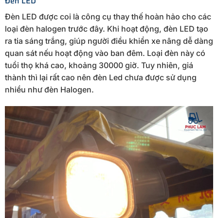
Đèn LED
Đèn LED được coi là công cụ thay thế hoàn hảo cho các
loại đèn halogen trước đây. Khi hoạt động, đèn LED tạo
ra tia sáng trắng, giúp người điều khiển xe nâng dễ dàng
quan sát nếu hoạt động vào ban đêm. Loại đèn này có
tuổi thọ khá cao, khoảng 30000 giờ. Tuy nhiên, giá
thành thì lại rất cao nên đèn Led chưa được sử dụng
nhiều như đèn Halogen.