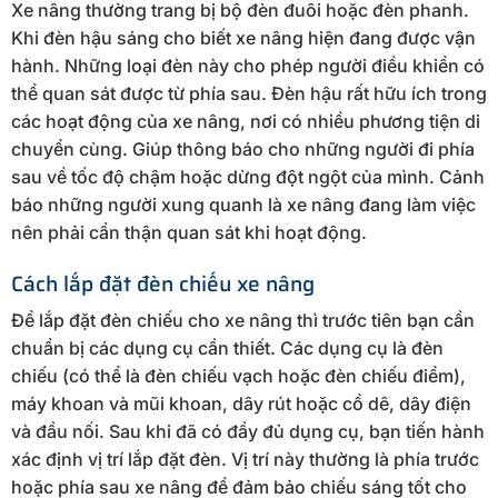
Xe nâng thường trang bị bộ đèn đuôi hoặc đèn phanh.
Khi đèn hậu sáng cho biết xe nâng hiện đang được vận
hành. Những loại đèn này cho phép người điều khiển có
thể quan sát được từ phía sau. Đèn hậu rất hữu ích trong
các hoạt động của xe nâng, nơi có nhiều phương tiện di
chuyển cùng. Giúp thông báo cho những người đi phía
sau về tốc độ chậm hoặc dừng đột ngột của mình. Cảnh
báo những người xung quanh là xe nâng đang làm việc
nên phải cẩn thận quan sát khi hoạt động.
Cách lắp đặt đèn chiếu xe nâng
Để lắp đặt đèn chiếu cho xe nâng thì trước tiên bạn cần
chuẩn bị các dụng cụ cần thiết. Các dụng cụ là đèn
chiếu (có thể là đèn chiếu vạch hoặc đèn chiếu điểm),
máy khoan và mũi khoan, dây rút hoặc cổ dê, dây điện
và đầu nối. Sau khi đã có đầy đủ dụng cụ, bạn tiến hành
xác định vị trí lắp đặt đèn. Vị trí này thường là phía trước
hoặc phía sau xe nâng để đảm bảo chiếu sáng tốt cho