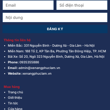
Thông tin liên hệ
Miền Bắc: 331 Nguyễn Bình - Dương Xá - Gia Lâm - Hà Nội
Miền Nam: 188 Tổ 2, KP Tân Ba, Phường Tân Đông Hiệp, TP. HCM
Bãi Xe: Số 20, Ngõ 323 Nguyễn Bình, Dương Xá, Gia Lâm, Hà Nội
Phone:
0935355886
Email:
admin@xenangphuclam.vn
Website:
xenangphuclam.vn
Mua hàng
Trang chủ
Giới thiệu
Tin tức
Cửa hàng