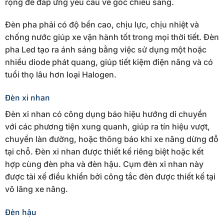
rộng để đáp ứng yêu cầu về góc chiếu sáng.
Đèn pha phải có độ bền cao, chịu lực, chịu nhiệt và
chống nước giúp xe vận hành tốt trong mọi thời tiết. Đèn
pha Led tạo ra ánh sáng bằng việc sử dụng một hoặc
nhiều diode phát quang, giúp tiết kiệm điện năng và có
tuổi thọ lâu hơn loại Halogen.
Đèn xi nhan
Đèn xi nhan có công dụng báo hiệu hướng di chuyển
với các phương tiện xung quanh, giúp ra tín hiệu vượt,
chuyển làn đường, hoặc thông báo khi xe nâng dừng đỗ
tại chỗ. Đèn xi nhan được thiết kế riêng biệt hoặc kết
hợp cùng đèn pha và đèn hậu. Cụm đèn xi nhan này
được tài xế điều khiển bởi công tắc đèn được thiết kế tại
vô lăng xe nâng.
Đèn hậu