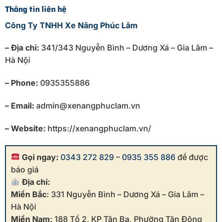
Thông tin liên hệ
Công Ty TNHH Xe Nâng Phúc Lâm
– Địa chỉ:
341/343 Nguyễn Bình – Dương Xá – Gia Lâm –
Hà Nội
– Phone:
0935355886
– Email:
admin@xenangphuclam.vn
– Website:
https://xenangphuclam.vn/
Gọi ngay:
0343 272 829
–
0935 355 886
để được
báo giá
Địa chỉ:
Miền Bắc
: 331 Nguyễn Bình – Dương Xá – Gia Lâm –
Hà Nội
Miền Nam
: 188 Tổ 2, KP Tân Ba, Phường Tân Đông