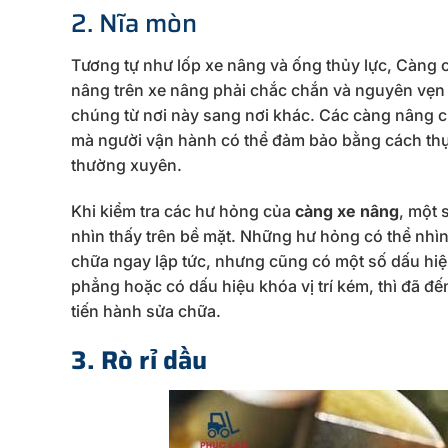
2. Nĩa mòn
Tương tự như lốp xe nâng và ống thủy lực, Càng c
nâng trên xe nâng phải chắc chắn và nguyên vẹn 
chúng từ nơi này sang nơi khác. Các càng nâng cũ
mà người vận hành có thể đảm bảo bằng cách thực
thường xuyên.
Khi kiểm tra các hư hỏng của
càng xe nâng
, một 
nhìn thấy trên bề mặt. Những hư hỏng có thể nhì
chữa ngay lập tức, nhưng cũng có một số dấu hi
phẳng hoặc có dấu hiệu khóa vị trí kém, thì đã đ
tiến hành sửa chữa.
3. Rò rỉ dầu