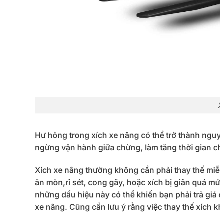
Hư hỏng trong xích xe nâng có thể trở thành ngu
ngừng vận hành giữa chừng, làm tăng thời gian chế
Xích xe nâng thường không cần phải thay thế miễ
ăn mòn,rỉ sét, cong gãy, hoặc xích bị giãn quá m
những dấu hiệu này có thể khiến bạn phải trả giá 
xe nâng. Cũng cần lưu ý rằng việc thay thế xíc