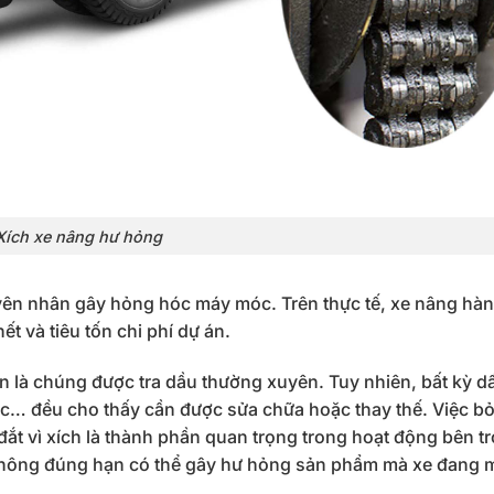
Xích xe nâng hư hỏng
yên nhân gây hỏng hóc máy móc. Trên thực tế, xe nâng hàn
t và tiêu tốn chi phí dự án.
n là chúng được tra dầu thường xuyên. Tuy nhiên, bất kỳ d
ức… đều cho thấy cần được sửa chữa hoặc thay thế. Việc bỏ
đắt vì xích là thành phần quan trọng trong hoạt động bên t
h không đúng hạn có thể gây hư hỏng sản phẩm mà xe đang 