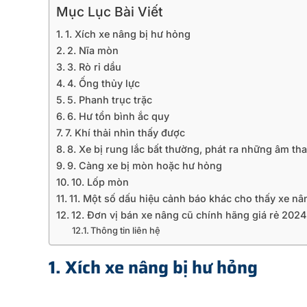
Mục Lục Bài Viết
1. Xích xe nâng bị hư hỏng
2. Nĩa mòn
3. Rò rỉ dầu
4. Ống thủy lực
5. Phanh trục trặc
6. Hư tổn bình ắc quy
7. Khí thải nhìn thấy được
8. Xe bị rung lắc bất thường, phát ra những âm th
9. Càng xe bị mòn hoặc hư hỏng
10. Lốp mòn
11. Một số dấu hiệu cảnh báo khác cho thấy xe nâ
12. Đơn vị bán xe nâng cũ chính hãng giá rẻ 2024
Thông tin liên hệ
1. Xích xe nâng bị hư hỏng