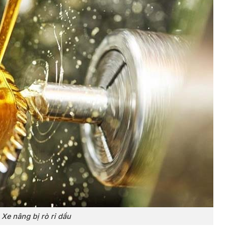
Xe nâng bị rò rỉ dầu