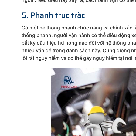
5. Phanh trục trặc
Có một hệ thống phanh chức năng và chính xác là 
thống phanh, người vận hành có thể điều động x
bất kỳ dấu hiệu hư hỏng nào đối với hệ thống ph
nhiều vấn đề trong danh sách này. Cũng giống như
lỗi rất nguy hiểm và có thể gây nguy hiểm tại nơi