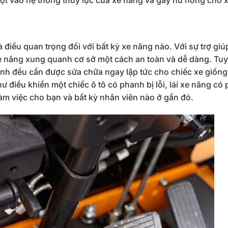
điều quan trọng đối với bất kỳ xe nâng nào. Với sự trợ giú
e nâng xung quanh cơ sở một cách an toàn và dễ dàng. Tuy
anh đều cần được sửa chữa ngay lập tức cho chiếc xe giốn
 điều khiển một chiếc ô tô có phanh bị lỗi, lái xe nâng có 
 làm việc cho bạn và bất kỳ nhân viên nào ở gần đó.