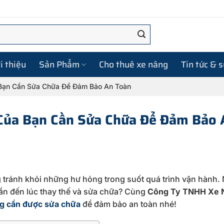
i thiệu
Sản Phẩm
Cho thuê xe nâng
Tin tức & 
 Bạn Cần Sửa Chữa Để Đảm Bảo An Toàn
Của Bạn Cần Sửa Chữa Để Đảm Bảo 
 tránh khỏi những hư hỏng trong suốt quá trình vận hành.
cần đến lúc thay thế và sửa chữa? Cùng
Công Ty TNHH Xe 
ng cần được sửa chữa
để đảm bảo an toàn nhé!