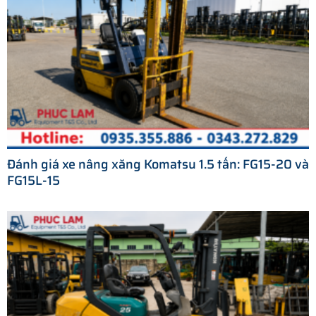
Đánh giá xe nâng xăng Komatsu 1.5 tấn: FG15-20 và
FG15L-15