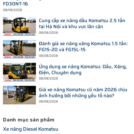
FD30NT-16
08/08/2026
Cung cấp xe nâng dầu Komatsu 2.5 tấn
tại Hà Nội và khu vực lân cận
08/08/2026
Đánh giá xe nâng xăng Komatsu 1.5 tấn:
FG15-20 và FG15L-15
08/08/2026
Ứng dụng xe nâng Komatsu: Dầu, Xăng,
Điện, Chuyên dụng
08/08/2026
Giá xe nâng Komatsu cũ năm 2026 chịu
ảnh hưởng bởi những yếu tố nào?
06/08/2026
Danh mục sản phẩm
Xe nâng Diesel Komatsu