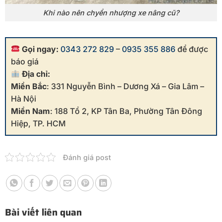
Khi nào nên chyển nhượng xe nâng cũ?
Gọi ngay:
0343 272 829
–
0935 355 886
để được
báo giá
Địa chỉ:
Miền Bắc
: 331 Nguyễn Bình – Dương Xá – Gia Lâm –
Hà Nội
Miền Nam
: 188 Tổ 2, KP Tân Ba, Phường Tân Đông
Hiệp, TP. HCM
Đánh giá post
Bài viết liên quan