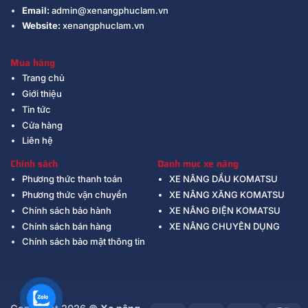
Email:
admin@xenangphuclam.vn
Website:
xenangphuclam.vn
Mua hàng
Trang chủ
Giới thiệu
Tin tức
Cửa hàng
Liên hệ
Chính sách
Danh mục xe nâng
Phương thức thanh toán
XE NÂNG DẦU KOMATSU
Phương thức vận chuyển
XE NÂNG XĂNG KOMATSU
Chính sách bảo hành
XE NÂNG ĐIỆN KOMATSU
Chính sách bán hàng
XE NÂNG CHUYÊN DỤNG
Chính sách bảo mật thông tin