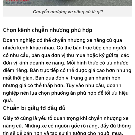
Chuyển nhượng xe nâng cũ là gì?
Chọn kênh chyển nhượng phù hợp
Doanh nghiệp có thể chyển nhượng xe nâng cũ qua
nhiều kênh khác nhau. Có thể bán trực tiếp cho người
có nhu cầu, bán qua đơn vị thu mua hoặc ký gửi tại các
đơn vị kinh doanh xe nâng. Mỗi hình thức có ưu nhược
điểm riêng. Bán trực tiếp có thể được giá cao hơn nhưng
mất thời gian. Bán qua đơn vị trung gian nhanh hơn
nhưng giá có thể thấp hơn. Tùy vào nhu cầu, doanh
nghiệp nên lựa chọn phương án phù hợp để tối ưu hiệu
quả.
Chuẩn bị giấy tờ đầy đủ
Giấy tờ cũng là yếu tố quan trọng khi chyển nhượng xe
nâng cũ. Những xe có nguồn gốc rõ ràng, đầy đủ thông
tin sẽ dễ bán hơn và tạo sự tin tưởng cho người mua.