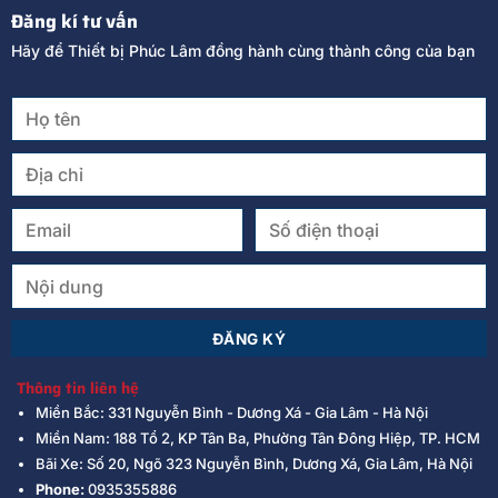
Đăng kí tư vấn
Hãy để Thiết bị Phúc Lâm đồng hành cùng thành công của bạn
Thông tin liên hệ
Miền Bắc: 331 Nguyễn Bình - Dương Xá - Gia Lâm - Hà Nội
Miền Nam: 188 Tổ 2, KP Tân Ba, Phường Tân Đông Hiệp, TP. HCM
Bãi Xe: Số 20, Ngõ 323 Nguyễn Bình, Dương Xá, Gia Lâm, Hà Nội
Phone:
0935355886