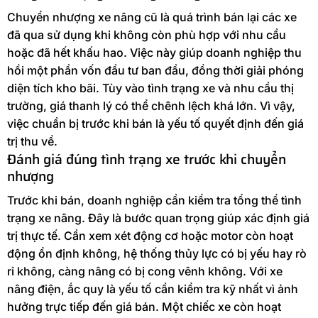
Chuyển nhượng xe nâng cũ là quá trình bán lại các xe
đã qua sử dụng khi không còn phù hợp với nhu cầu
hoặc đã hết khấu hao. Việc này giúp doanh nghiệp thu
hồi một phần vốn đầu tư ban đầu, đồng thời giải phóng
diện tích kho bãi. Tùy vào tình trạng xe và nhu cầu thị
trường, giá thanh lý có thể chênh lệch khá lớn. Vì vậy,
việc chuẩn bị trước khi bán là yếu tố quyết định đến giá
trị thu về.
Đánh giá đúng tình trạng xe trước khi chuyển
nhượng
Trước khi bán, doanh nghiệp cần kiểm tra tổng thể tình
trạng xe nâng. Đây là bước quan trọng giúp xác định giá
trị thực tế. Cần xem xét động cơ hoặc motor còn hoạt
động ổn định không, hệ thống thủy lực có bị yếu hay rò
rỉ không, càng nâng có bị cong vênh không. Với xe
nâng điện, ắc quy là yếu tố cần kiểm tra kỹ nhất vì ảnh
hưởng trực tiếp đến giá bán. Một chiếc xe còn hoạt