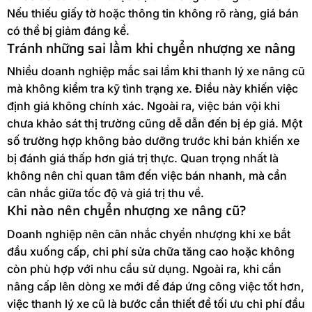
Nếu thiếu giấy tờ hoặc thông tin không rõ ràng, giá bán
có thể bị giảm đáng kể.
Tránh những sai lầm khi chyển nhượng xe nâng
Nhiều doanh nghiệp mắc sai lầm khi thanh lý xe nâng cũ
mà không kiểm tra kỹ tình trạng xe. Điều này khiến việc
định giá không chính xác. Ngoài ra, việc bán vội khi
chưa khảo sát thị trường cũng dễ dẫn đến bị ép giá. Một
số trường hợp không bảo dưỡng trước khi bán khiến xe
bị đánh giá thấp hơn giá trị thực. Quan trọng nhất là
không nên chỉ quan tâm đến việc bán nhanh, mà cần
cân nhắc giữa tốc độ và giá trị thu về.
Khi nào nên chyển nhượng xe nâng cũ?
Doanh nghiệp nên cân nhắc chyển nhượng khi xe bắt
đầu xuống cấp, chi phí sửa chữa tăng cao hoặc không
còn phù hợp với nhu cầu sử dụng. Ngoài ra, khi cần
nâng cấp lên dòng xe mới để đáp ứng công việc tốt hơn,
việc thanh lý xe cũ là bước cần thiết để tối ưu chi phí đầu