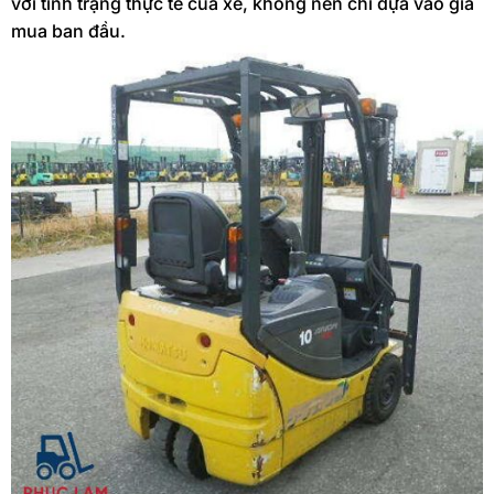
với tình trạng thực tế của xe, không nên chỉ dựa vào giá
mua ban đầu.