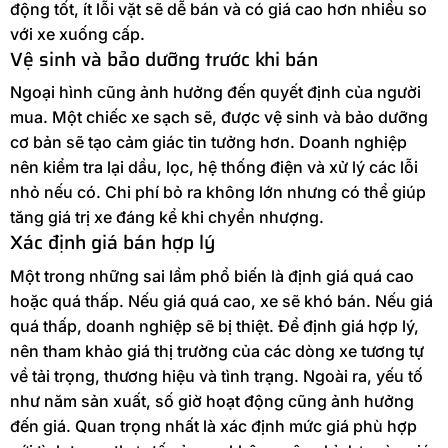
động tốt, ít lỗi vặt sẽ dễ bán và có giá cao hơn nhiều so
với xe xuống cấp.
Vệ sinh và bảo dưỡng trước khi bán
Ngoại hình cũng ảnh hưởng đến quyết định của người
mua. Một chiếc xe sạch sẽ, được vệ sinh và bảo dưỡng
cơ bản sẽ tạo cảm giác tin tưởng hơn. Doanh nghiệp
nên kiểm tra lại dầu, lọc, hệ thống điện và xử lý các lỗi
nhỏ nếu có. Chi phí bỏ ra không lớn nhưng có thể giúp
tăng giá trị xe đáng kể khi chyển nhượng.
Xác định giá bán hợp lý
Một trong những sai lầm phổ biến là định giá quá cao
hoặc quá thấp. Nếu giá quá cao, xe sẽ khó bán. Nếu giá
quá thấp, doanh nghiệp sẽ bị thiệt. Để định giá hợp lý,
nên tham khảo giá thị trường của các dòng xe tương tự
về tải trọng, thương hiệu và tình trạng. Ngoài ra, yếu tố
như năm sản xuất, số giờ hoạt động cũng ảnh hưởng
đến giá. Quan trọng nhất là xác định mức giá phù hợp