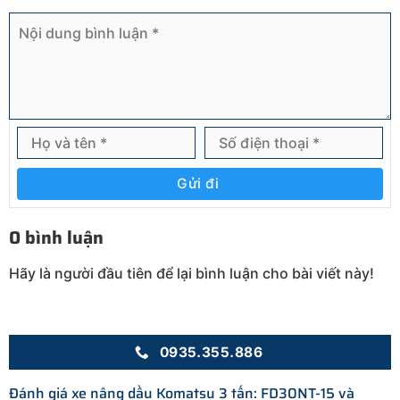
Gửi đi
0 bình luận
Hãy là người đầu tiên để lại bình luận cho bài viết này!
0935.355.886
Đánh giá xe nâng dầu Komatsu 3 tấn: FD30NT-15 và