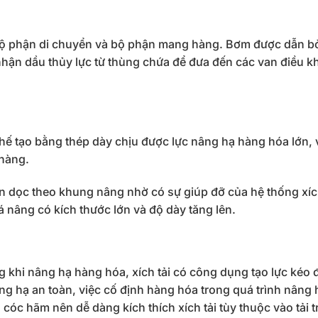
bộ phận di chuyển và bộ phận mang hàng. Bơm được dẫn b
hận dầu thủy lực từ thùng chứa để đưa đến các van điều k
hế tạo bằng thép dày chịu được lực nâng hạ hàng hóa lớn, 
 hàng.
n dọc theo khung nâng nhờ có sự giúp đỡ của hệ thống xích
á nâng có kích thước lớn và độ dày tăng lên.
khi nâng hạ hàng hóa, xích tải có công dụng tạo lực kéo 
ng hạ an toàn, việc cố định hàng hóa trong quá trình nâng
cóc hãm nên dễ dàng kích thích xích tải tùy thuộc vào tải 