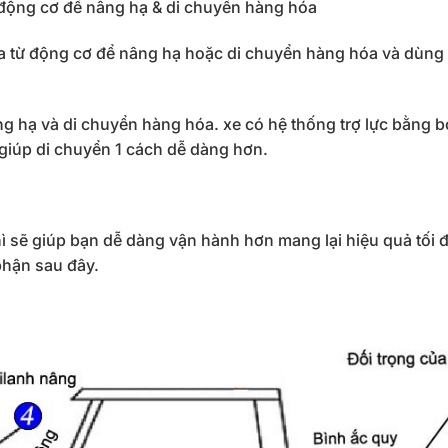
 động cơ để nâng hạ & di chuyển hàng hóa
a từ động cơ để nâng hạ hoặc di chuyển hàng hóa và dùng 
ng hạ và di chuyển hàng hóa. xe có hệ thống trợ lực bằng 
giúp di chuyển 1 cách dễ dàng hơn.
ì sẽ giúp bạn dễ dàng vận hành hơn mang lại hiệu quả tối 
phận sau đây.