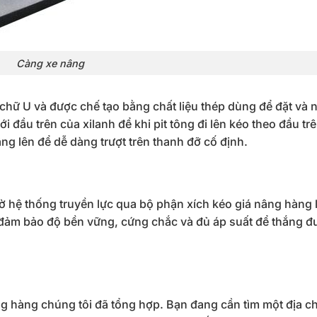
Càng xe nâng
chữ U và được chế tạo bằng chất liệu thép dùng để đặt và 
 đầu trên của xilanh để khi pit tông đi lên kéo theo đầu trê
ng lên để dễ dàng trượt trên thanh đỡ cố định.
hờ hệ thống truyền lực qua bộ phận xích kéo giá nâng hàng 
n đảm bảo độ bền vững, cứng chắc và đủ áp suất để thắng đ
ng hàng chúng tôi đã tổng hợp. Bạn đang cần tìm một địa c