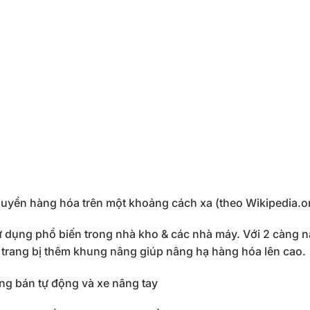
 chuyển hàng hóa trên một khoảng cách xa (theo Wikipedia.o
sử dụng phổ biến trong nhà kho & các nhà máy. Với 2 càng 
ợc trang bị thêm khung nâng giúp nâng hạ hàng hóa lên cao.
ng bán tự động và xe nâng tay