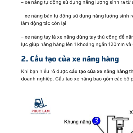
– xe nâng tự động sử dụng năng lượng sinh ra từ
– xe nâng bán tự động sử dụng năng lượng sinh r
làm động tác còn lại
– xe nâng tay là xe nâng dùng tay thủ công để nâ
lực giúp nâng hàng lên 1 khoảng ngắn 120mm và 
2. Cấu tạo của xe nâng hàng
Khi bạn hiểu rõ được
cấu tạo của xe nâng hàng
th
doanh nghiệp. Cấu tạo xe nâng bao gồm các bộ 