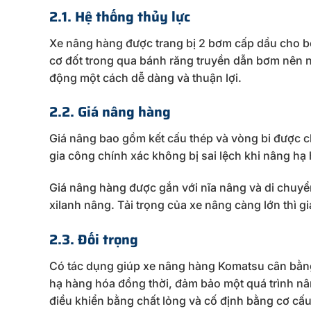
2.1. Hệ thống thủy lực
Xe nâng hàng được trang bị 2 bơm cấp dầu cho 
cơ đốt trong qua bánh răng truyền dẫn bơm nên n
động một cách dễ dàng và thuận lợi.
2.2. Giá nâng hàng
Giá nâng bao gồm kết cấu thép và vòng bi được c
gia công chính xác không bị sai lệch khi nâng hạ
Giá nâng hàng được gắn với nĩa nâng và di chuyể
xilanh nâng. Tải trọng của xe nâng càng lớn thì gi
2.3. Đối trọng
Có tác dụng giúp xe nâng hàng Komatsu cân bằng 
hạ hàng hóa đồng thời, đảm bảo một quá trình nâ
điều khiển bằng chất lỏng và cố định bằng cơ cấu 