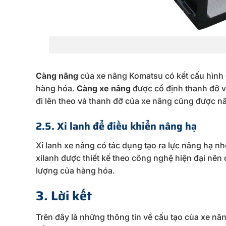
Càng nâng
của xe nâng Komatsu có kết cấu hình 
hàng hóa.
Càng xe nâng
được cố định thanh đỡ với
đi lên theo và thanh đỡ của xe nâng cũng được nâ
2.5. Xi lanh để điều khiển nâng hạ
Xi lanh xe nâng có tác dụng tạo ra lực nâng hạ n
xilanh được thiết kế theo công nghệ hiện đại nê
lượng của hàng hóa.
3. Lời kết
Trên đây là những thông tin về cấu tạo của xe nâ