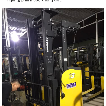
ngang) phải mượt, không giật.