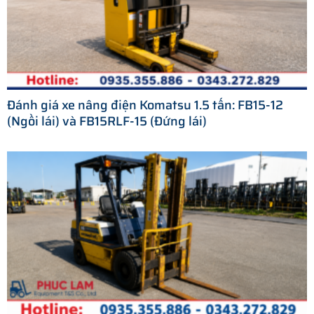
Đánh giá xe nâng điện Komatsu 1.5 tấn: FB15-12
(Ngồi lái) và FB15RLF-15 (Đứng lái)