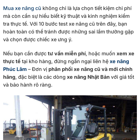
Mua xe nâng cũ
không chỉ là lựa chọn tiết kiệm chi phí
mà còn cần sự hiểu biết kỹ thuật và kinh nghiệm kiểm
tra thực tế. Với 10 bước test xe nâng cũ trên đây, bạn
hoàn toàn có thể tránh được những sai lầm thường gặp
và chọn được chiếc xe ưng ý.
Nếu bạn cần được
tư vấn miễn phí
, hoặc muốn
xem xe
thực tế
tại kho hàng, đừng ngần ngại liên hệ
xe nâng
Phúc Lâm
– Đơn vị
phân phối xe nâng cũ và mới chính
hãng
, đặc biệt là các dòng
xe nâng Nhật Bản
với giá tốt
và bảo hành rõ ràng.