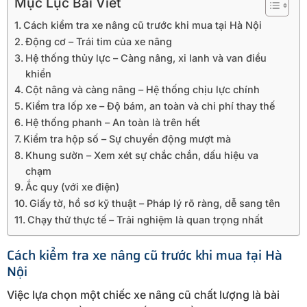
Mục Lục Bài Viết
Cách kiểm tra xe nâng cũ trước khi mua tại Hà Nội
Động cơ – Trái tim của xe nâng
Hệ thống thủy lực – Càng nâng, xi lanh và van điều
khiển
Cột nâng và càng nâng – Hệ thống chịu lực chính
Kiểm tra lốp xe – Độ bám, an toàn và chi phí thay thế
Hệ thống phanh – An toàn là trên hết
Kiểm tra hộp số – Sự chuyển động mượt mà
Khung sườn – Xem xét sự chắc chắn, dấu hiệu va
chạm
Ắc quy (với xe điện)
Giấy tờ, hồ sơ kỹ thuật – Pháp lý rõ ràng, dễ sang tên
Chạy thử thực tế – Trải nghiệm là quan trọng nhất
Cách kiểm tra xe nâng cũ trước khi mua tại Hà
Nội
Việc lựa chọn một chiếc xe nâng cũ chất lượng là bài