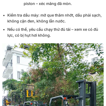
piston – xéc măng đã mòn.
Kiểm tra dầu máy: mở que thăm nhớt, dầu phải sạch,
không cặn đen, không lẫn nước.
Nếu có thể, yêu cầu chạy thử đủ tải – xem xe có đủ
lực, có bị hụt hơi không.