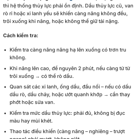
thì hệ thống thủy lực phải ổn định. Dầu thủy lực cũ, van
rò rỉ hoặc xi lanh yếu sẽ khiến càng nâng không đều,
trôi xuống khi nâng, hoặc không thể giữ tải nặng.
Cách kiểm tra:
Kiểm tra càng nâng nâng hạ lên xuống có trơn tru
không.
Khi nâng lên cao, để nguyên 2 phút, nếu càng từ từ
trôi xuống → có thể rò dầu.
Quan sát các xi lanh, ống dầu, đầu nối – nếu có dấu
dầu rò, dầu chảy, hoặc ướt quanh khớp → cần thay
phớt hoặc sửa van.
Kiểm tra mức dầu thủy lực: phải đủ, không bị đục
màu hay mùi khét.
Thao tác điều khiển (càng nâng – nghiêng – trượt