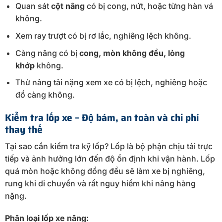
Quan sát
cột nâng
có bị cong, nứt, hoặc từng hàn vá
không.
Xem ray trượt có bị rơ lắc, nghiêng lệch không.
Càng nâng có bị
cong, mòn không đều, lỏng
khớp
không.
Thử nâng tải nặng xem xe có bị lệch, nghiêng hoặc
đổ càng không.
Kiểm tra lốp xe – Độ bám, an toàn và chi phí
thay thế
Tại sao cần kiểm tra kỹ lốp? Lốp là bộ phận chịu tải trực
tiếp và ảnh hưởng lớn đến độ ổn định khi vận hành. Lốp
quá mòn hoặc không đồng đều sẽ làm xe bị nghiêng,
rung khi di chuyển và rất nguy hiểm khi nâng hàng
nặng.
Phân loại lốp xe nâng: