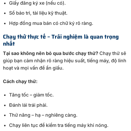
Giấy đăng ký xe (nếu có).
Sổ bảo trì, tài liệu kỹ thuật.
Hợp đồng mua bán có chữ ký rõ ràng.
Chạy thử thực tế – Trải nghiệm là quan trọng
nhất
Tại sao không nên bỏ qua bước chạy thử?
Chạy thử sẽ
giúp bạn cảm nhận rõ ràng hiệu suất, tiếng máy, độ linh
hoạt và mọi vấn đề ẩn giấu.
Cách chạy thử:
Tăng tốc – giảm tốc.
Đánh lái trái phải.
Thử nâng – hạ – nghiêng càng.
Chạy liên tục để kiểm tra tiếng máy khi nóng.