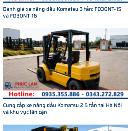
Đánh giá xe nâng dầu Komatsu 3 tấn: FD30NT-15
và FD30NT-16
Cung cấp xe nâng dầu Komatsu 2.5 tấn tại Hà Nội
và khu vực lân cận