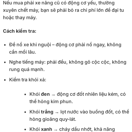
Nếu mua phải xe nâng cũ có động cơ yếu, thường
xuyên chết máy, bạn sẽ phải bỏ ra chi phí lớn để đại tu
hoặc thay máy.
Cách kiểm tra:
Đề nổ xe khi nguội – động cơ phải nổ ngay, không
cần mồi lâu.
Nghe tiếng máy: phải đều, không gõ cộc cộc, không
rung quá mạnh.
Kiểm tra khói xả:
Khói
đen
→ động cơ đốt nhiên liệu kém, có
thể hỏng kim phun.
Khói
trắng
→ lọt nước vào buồng đốt, có thể
hỏng gioăng quy-lát.
Khói
xanh
→ cháy dầu nhớt, khả năng