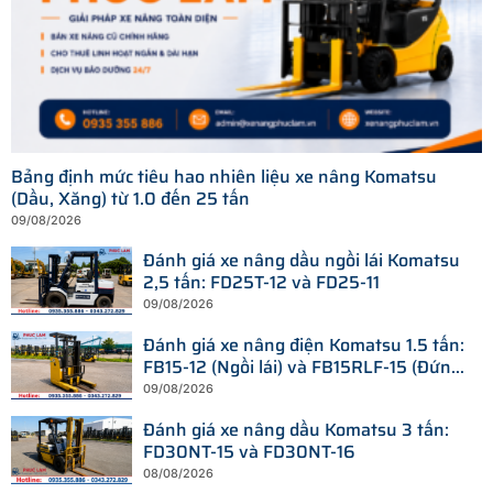
Bảng định mức tiêu hao nhiên liệu xe nâng Komatsu
(Dầu, Xăng) từ 1.0 đến 25 tấn
09/08/2026
Đánh giá xe nâng dầu ngồi lái Komatsu
2,5 tấn: FD25T-12 và FD25-11
09/08/2026
Đánh giá xe nâng điện Komatsu 1.5 tấn:
FB15-12 (Ngồi lái) và FB15RLF-15 (Đứng
lái)
09/08/2026
Đánh giá xe nâng dầu Komatsu 3 tấn:
FD30NT-15 và FD30NT-16
08/08/2026