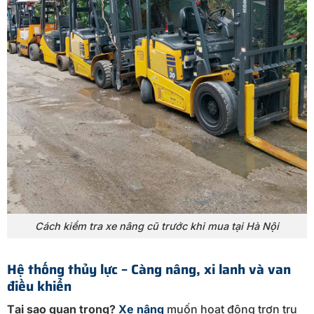
Cách kiểm tra xe nâng cũ trước khi mua tại Hà Nội
Hệ thống thủy lực – Càng nâng, xi lanh và van
điều khiển
Tại sao quan trọng?
Xe nâng
muốn hoạt động trơn tru