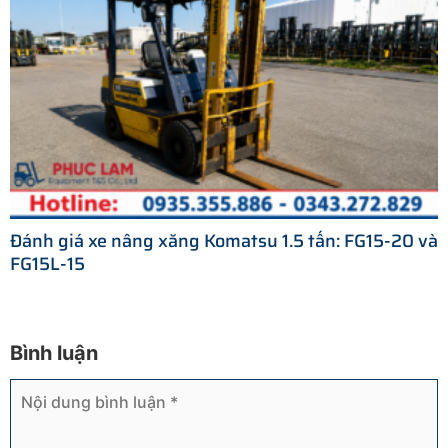
Đánh giá xe nâng xăng Komatsu 1.5 tấn: FG15-20 và
FG15L-15
Bình luận