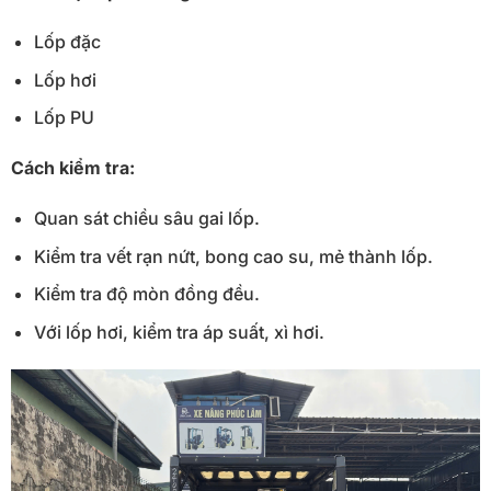
Lốp đặc
Lốp hơi
Lốp PU
Cách kiểm tra:
Quan sát chiều sâu gai lốp.
Kiểm tra vết rạn nứt, bong cao su, mẻ thành lốp.
Kiểm tra độ mòn đồng đều.
Với lốp hơi, kiểm tra áp suất, xì hơi.