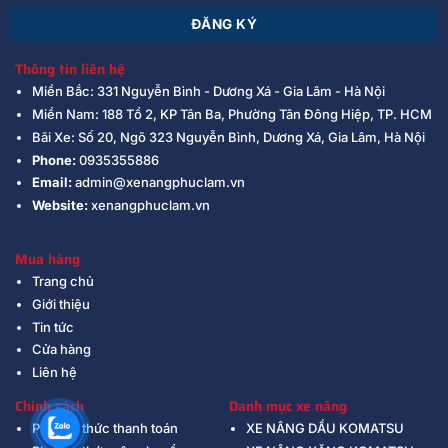
Thông tin liên hệ
Miền Bắc: 331 Nguyễn Bình - Dương Xá - Gia Lâm - Hà Nội
Miền Nam: 188 Tổ 2, KP Tân Ba, Phường Tân Đông Hiệp, TP. HCM
Bãi Xe: Số 20, Ngõ 323 Nguyễn Bình, Dương Xá, Gia Lâm, Hà Nội
Phone:
0935355886
Email:
admin@xenangphuclam.vn
Website:
xenangphuclam.vn
Mua hàng
Trang chủ
Giới thiệu
Tin tức
Cửa hàng
Liên hệ
Chính sách
Danh mục xe nâng
Phương thức thanh toán
XE NÂNG DẦU KOMATSU