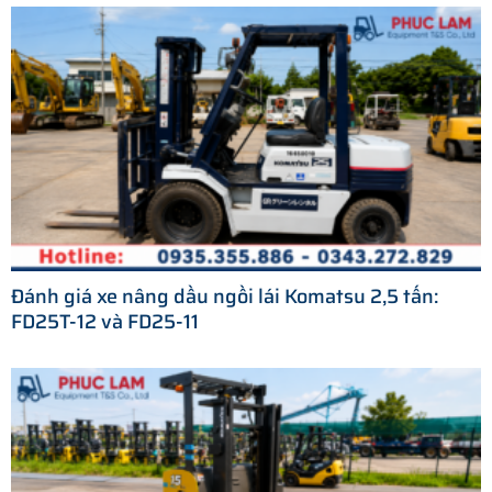
Đánh giá xe nâng dầu ngồi lái Komatsu 2,5 tấn:
FD25T-12 và FD25-11