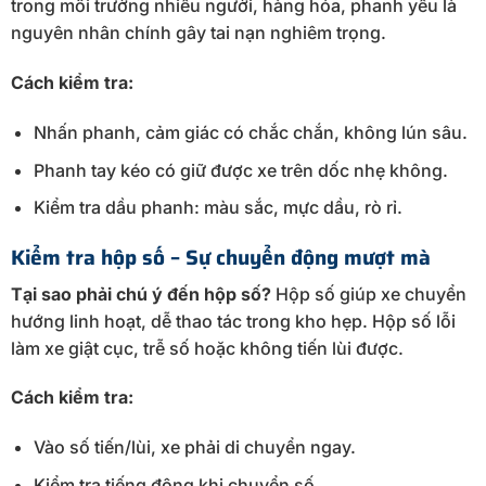
trong môi trường nhiều người, hàng hóa, phanh yếu là
nguyên nhân chính gây tai nạn nghiêm trọng.
Cách kiểm tra:
Nhấn phanh, cảm giác có chắc chắn, không lún sâu.
Phanh tay kéo có giữ được xe trên dốc nhẹ không.
Kiểm tra dầu phanh: màu sắc, mực dầu, rò rỉ.
Kiểm tra hộp số – Sự chuyển động mượt mà
Tại sao phải chú ý đến hộp số?
Hộp số giúp xe chuyển
hướng linh hoạt, dễ thao tác trong kho hẹp. Hộp số lỗi
làm xe giật cục, trễ số hoặc không tiến lùi được.
Cách kiểm tra:
Vào số tiến/lùi, xe phải di chuyển ngay.
Kiểm tra tiếng động khi chuyển số.