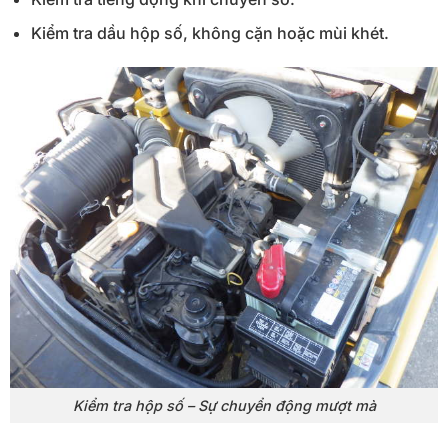
Kiểm tra dầu hộp số, không cặn hoặc mùi khét.
Kiểm tra hộp số – Sự chuyển động mượt mà