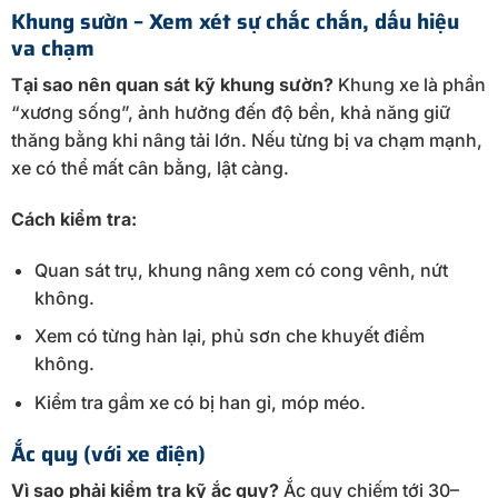
Khung sườn – Xem xét sự chắc chắn, dấu hiệu
va chạm
Tại sao nên quan sát kỹ khung sườn?
Khung xe là phần
“xương sống”, ảnh hưởng đến độ bền, khả năng giữ
thăng bằng khi nâng tải lớn. Nếu từng bị va chạm mạnh,
xe có thể mất cân bằng, lật càng.
Cách kiểm tra:
Quan sát trụ, khung nâng xem có cong vênh, nứt
không.
Xem có từng hàn lại, phủ sơn che khuyết điểm
không.
Kiểm tra gầm xe có bị han gỉ, móp méo.
Ắc quy (với xe điện)
Vì sao phải kiểm tra kỹ ắc quy?
Ắc quy chiếm tới 30–