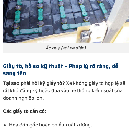
Ắc quy (với xe điện)
Giấy tờ, hồ sơ kỹ thuật – Pháp lý rõ ràng, dễ
sang tên
Tại sao phải hỏi kỹ giấy tờ?
Xe không giấy tờ hợp lệ sẽ
rất khó đăng ký hoặc đưa vào hệ thống kiểm soát của
doanh nghiệp lớn.
Các giấy tờ cần có:
Hóa đơn gốc hoặc phiếu xuất xưởng.