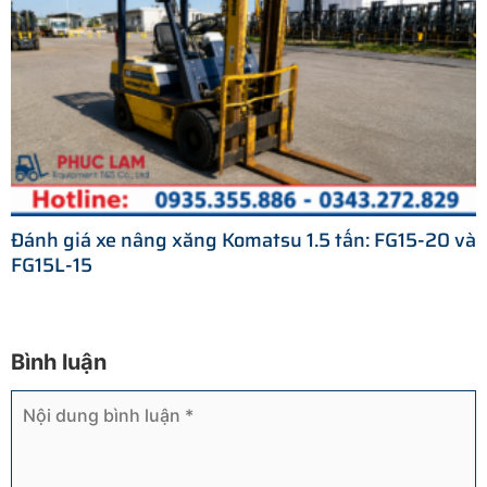
Đánh giá xe nâng xăng Komatsu 1.5 tấn: FG15-20 và
FG15L-15
Bình luận