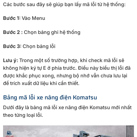
Các bước sau đây sẽ giúp bạn lấy mã lỗi từ hệ thống:
Bước 1:
Vào Menu
Bước 2 :
Chọn bảng ghi hệ thống
Bước 3:
Chọn bảng lỗi
Lưu ý:
Trong một số trường hợp, khi check mã lỗi sẽ
không hiện ký tự E ở phía trước. Điều này biểu thị lỗi đã
được khắc phục xong, nhưng bộ nhớ vẫn chưa lưu lại
để trích xuất dữ liệu khi cần thiết.
Bảng mã lỗi xe nâng điện Komatsu
Dưới đây là bảng mã lỗi xe nâng điện Komatsu mới nhất
theo từng loại lỗi.