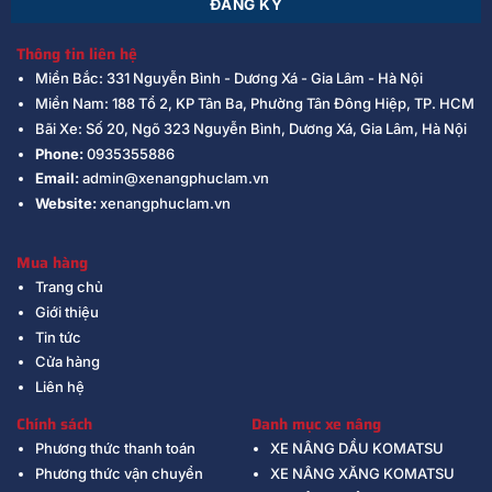
Thông tin liên hệ
Miền Bắc: 331 Nguyễn Bình - Dương Xá - Gia Lâm - Hà Nội
Miền Nam: 188 Tổ 2, KP Tân Ba, Phường Tân Đông Hiệp, TP. HCM
Bãi Xe: Số 20, Ngõ 323 Nguyễn Bình, Dương Xá, Gia Lâm, Hà Nội
Phone:
0935355886
Email:
admin@xenangphuclam.vn
Website:
xenangphuclam.vn
Mua hàng
Trang chủ
Giới thiệu
Tin tức
Cửa hàng
Liên hệ
Chính sách
Danh mục xe nâng
Phương thức thanh toán
XE NÂNG DẦU KOMATSU
Phương thức vận chuyển
XE NÂNG XĂNG KOMATSU