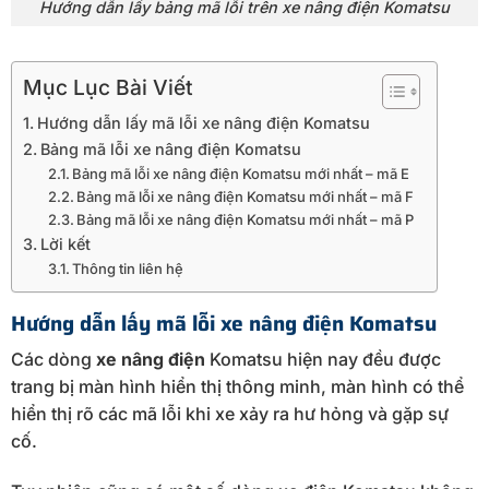
Hướng dẫn lấy bảng mã lỗi trên xe nâng điện Komatsu
Mục Lục Bài Viết
Hướng dẫn lấy mã lỗi xe nâng điện Komatsu
Bảng mã lỗi xe nâng điện Komatsu
Bảng mã lỗi xe nâng điện Komatsu mới nhất – mã E
Bảng mã lỗi xe nâng điện Komatsu mới nhất – mã F
Bảng mã lỗi xe nâng điện Komatsu mới nhất – mã P
Lời kết
Thông tin liên hệ
Hướng dẫn lấy mã lỗi xe nâng điện Komatsu
Các dòng
xe nâng điện
Komatsu hiện nay đều được
trang bị màn hình hiển thị thông minh, màn hình có thể
hiển thị rõ các mã lỗi khi xe xảy ra hư hỏng và gặp sự
cố.