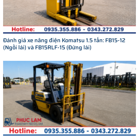
Đánh giá xe nâng điện Komatsu 1.5 tấn: FB15-12
(Ngồi lái) và FB15RLF-15 (Đứng lái)