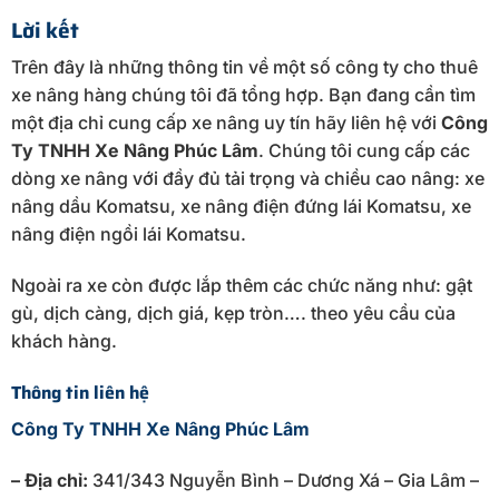
Lời kết
Trên đây là những thông tin về một số công ty cho thuê
xe nâng hàng chúng tôi đã tổng hợp. Bạn đang cần tìm
một địa chỉ cung cấp xe nâng uy tín hãy liên hệ với
Công
Ty TNHH Xe Nâng Phúc Lâm
. Chúng tôi cung cấp các
dòng xe nâng với đầy đủ tải trọng và chiều cao nâng: xe
nâng dầu Komatsu, xe nâng điện đứng lái Komatsu, xe
nâng điện ngồi lái Komatsu.
Ngoài ra xe còn được lắp thêm các chức năng như: gật
gù, dịch càng, dịch giá, kẹp tròn…. theo yêu cầu của
khách hàng.
Thông tin liên hệ
Công Ty TNHH Xe Nâng Phúc Lâm
– Địa chỉ:
341/343 Nguyễn Bình – Dương Xá – Gia Lâm –