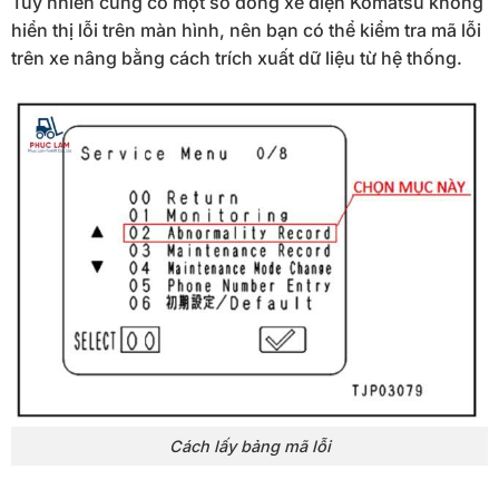
Tuy nhiên cũng có một số dòng xe điện Komatsu không
hiển thị lỗi trên màn hình, nên bạn có thể kiểm tra mã lỗi
trên xe nâng bằng cách trích xuất dữ liệu từ hệ thống.
Cách lấy bảng mã lỗi