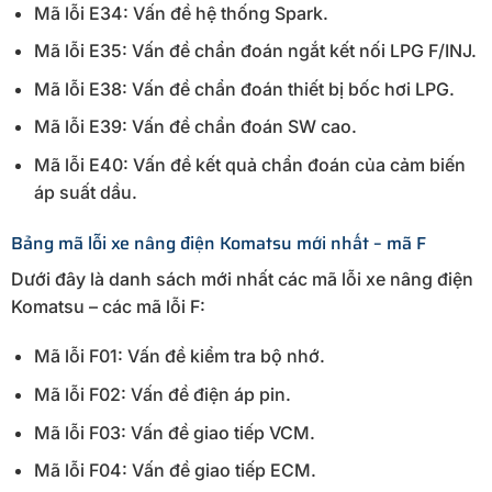
Mã lỗi E34: Vấn đề hệ thống Spark.
Mã lỗi E35: Vấn đề chẩn đoán ngắt kết nối LPG F/INJ.
Mã lỗi E38: Vấn đề chẩn đoán thiết bị bốc hơi LPG.
Mã lỗi E39: Vấn đề chẩn đoán SW cao.
Mã lỗi E40: Vấn đề kết quả chẩn đoán của cảm biến
áp suất dầu.
Bảng mã lỗi xe nâng điện Komatsu mới nhất – mã F
Dưới đây là danh sách mới nhất các mã lỗi xe nâng điện
Komatsu – các mã lỗi F:
Mã lỗi F01: Vấn đề kiểm tra bộ nhớ.
Mã lỗi F02: Vấn đề điện áp pin.
Mã lỗi F03: Vấn đề giao tiếp VCM.
Mã lỗi F04: Vấn đề giao tiếp ECM.