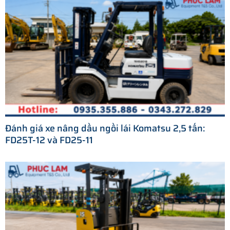
Đánh giá xe nâng dầu ngồi lái Komatsu 2,5 tấn:
FD25T-12 và FD25-11