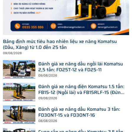
Bảng định mức tiêu hao nhiên liệu xe nâng Komatsu
(Dầu, Xăng) từ 1.0 đến 25 tấn
09/08/2026
Đánh giá xe nâng dầu ngồi lái Komatsu
2,5 tấn: FD25T-12 và FD25-11
09/08/2026
Đánh giá xe nâng điện Komatsu 1.5 tấn:
FB15-12 (Ngồi lái) và FB15RLF-15 (Đứng
lái)
09/08/2026
Đánh giá xe nâng dầu Komatsu 3 tấn:
FD30NT-15 và FD30NT-16
08/08/2026
Cung cấp xe nâng dầu Komatsu 2.5 tấn