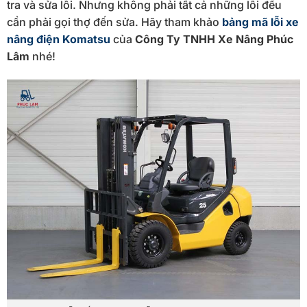
tra và sửa lỗi. Nhưng không phải tất cả những lỗi đều
cần phải gọi thợ đến sửa. Hãy tham khảo
bảng mã lỗi xe
nâng điện Komatsu
của
Công Ty TNHH Xe Nâng Phúc
Lâm
nhé!