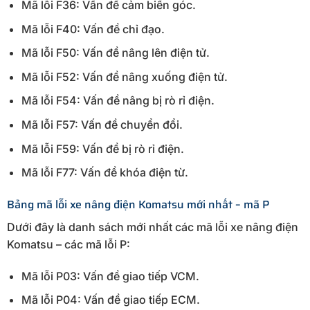
Mã lỗi F36: Vấn đề cảm biến góc.
Mã lỗi F40: Vấn đề chỉ đạo.
Mã lỗi F50: Vấn đề nâng lên điện tử.
Mã lỗi F52: Vấn đề nâng xuống điện tử.
Mã lỗi F54: Vấn đề nâng bị rò rỉ điện.
Mã lỗi F57: Vấn đề chuyển đổi.
Mã lỗi F59: Vấn đề bị rò rỉ điện.
Mã lỗi F77: Vấn đề khóa điện từ.
Bảng mã lỗi xe nâng điện Komatsu mới nhất – mã P
Dưới đây là danh sách mới nhất các mã lỗi xe nâng điện
Komatsu – các mã lỗi P:
Mã lỗi P03: Vấn đề giao tiếp VCM.
Mã lỗi P04: Vấn đề giao tiếp ECM.