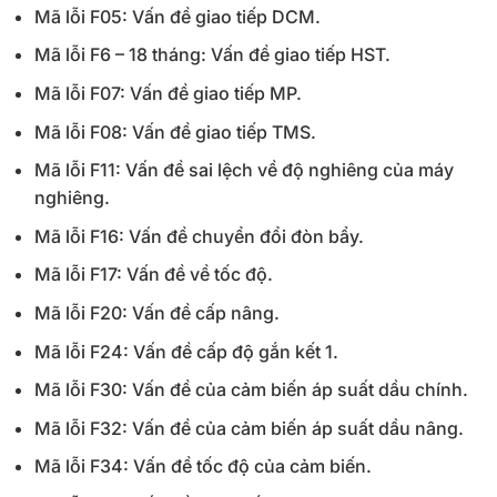
Mã lỗi F05: Vấn đề giao tiếp DCM.
Mã lỗi F6 – 18 tháng: Vấn đề giao tiếp HST.
Mã lỗi F07: Vấn đề giao tiếp MP.
Mã lỗi F08: Vấn đề giao tiếp TMS.
Mã lỗi F11: Vấn đề sai lệch về độ nghiêng của máy
nghiêng.
Mã lỗi F16: Vấn đề chuyển đổi đòn bẩy.
Mã lỗi F17: Vấn đề về tốc độ.
Mã lỗi F20: Vấn đề cấp nâng.
Mã lỗi F24: Vấn đề cấp độ gắn kết 1.
Mã lỗi F30: Vấn đề của cảm biến áp suất dầu chính.
Mã lỗi F32: Vấn đề của cảm biến áp suất dầu nâng.
Mã lỗi F34: Vấn đề tốc độ của cảm biến.