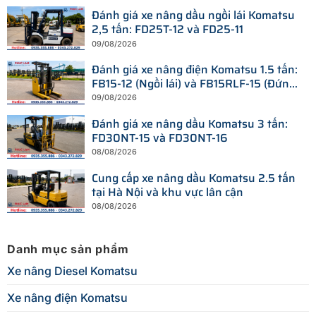
Đánh giá xe nâng dầu ngồi lái Komatsu
2,5 tấn: FD25T-12 và FD25-11
09/08/2026
Đánh giá xe nâng điện Komatsu 1.5 tấn:
FB15-12 (Ngồi lái) và FB15RLF-15 (Đứng
lái)
09/08/2026
Đánh giá xe nâng dầu Komatsu 3 tấn:
FD30NT-15 và FD30NT-16
08/08/2026
Cung cấp xe nâng dầu Komatsu 2.5 tấn
tại Hà Nội và khu vực lân cận
08/08/2026
Danh mục sản phẩm
Xe nâng Diesel Komatsu
Xe nâng điện Komatsu