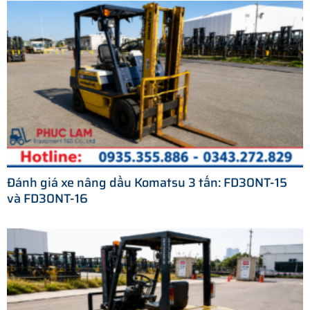
Đánh giá xe nâng dầu Komatsu 3 tấn: FD30NT-15
và FD30NT-16