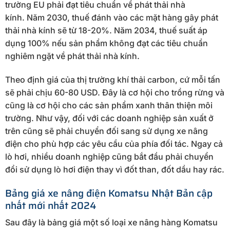
trường EU phải đạt tiêu chuẩn về phát thải nhà
kính. Năm 2030, thuế đánh vào các mặt hàng gây phát
thải nhà kính sẽ từ 18-20%. Năm 2034, thuế suất áp
dụng 100% nếu sản phẩm không đạt các tiêu chuẩn
nghiêm ngặt về phát thải nhà kính.
Theo định giá của thị trường khí thải carbon, cứ mỗi tấn
sẽ phải chịu 60-80 USD. Đây là cơ hội cho trồng rừng và
cũng là cơ hội cho các sản phẩm xanh thân thiện môi
trường. Như vậy, đối với các doanh nghiệp sản xuất ở
trên cũng sẽ phải chuyển đối sang sử dụng xe nâng
điện cho phù hợp các yêu cầu của phía đối tác. Ngay cả
lò hơi, nhiều doanh nghiệp cũng bắt đầu phải chuyển
đổi sử dụng lò hơi điện thay vì đốt than, đốt dầu hay rác.
Bảng giá xe nâng điện Komatsu Nhật Bản cập
nhất mới nhất 2024
Sau đây là bảng giá một số loại xe nâng hàng Komatsu