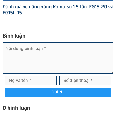
Đánh giá xe nâng xăng Komatsu 1.5 tấn: FG15-20 và
FG15L-15
Bình luận
Gửi đi
0 bình luận