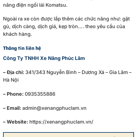
nâng điện ngồi lái Komatsu.
Ngoài ra xe còn được lắp thêm các chức năng như: gật
gù, dịch càng, dịch giá, kẹp tròn…. theo yêu cầu của
khách hàng.
Thông tin liên hệ
Công Ty TNHH Xe Nâng Phúc Lâm
– Địa chỉ:
341/343 Nguyễn Bình – Dương Xá – Gia Lâm –
Hà Nội
– Phone:
0935355886
– Email:
admin@xenangphuclam.vn
– Website:
https://xenangphuclam.vn/