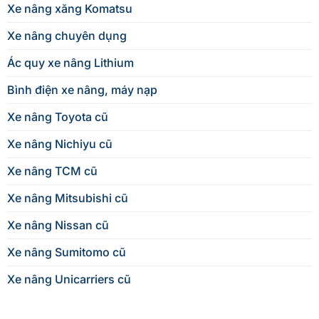
Xe nâng xăng Komatsu
Xe nâng chuyên dụng
Ác quy xe nâng Lithium
Bình điện xe nâng, máy nạp
Xe nâng Toyota cũ
Xe nâng Nichiyu cũ
Xe nâng TCM cũ
Xe nâng Mitsubishi cũ
Xe nâng Nissan cũ
Xe nâng Sumitomo cũ
Xe nâng Unicarriers cũ