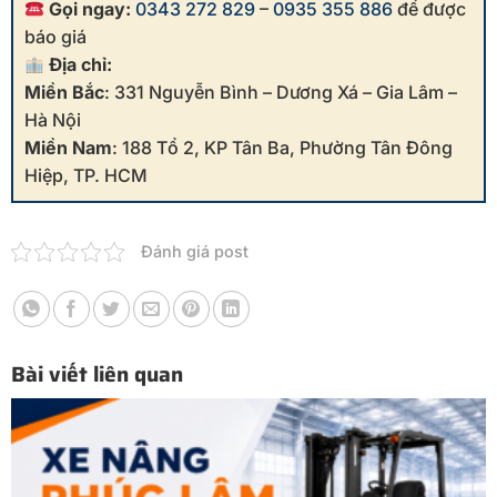
Gọi ngay:
0343 272 829
–
0935 355 886
để được
báo giá
Địa chỉ:
Miền Bắc
: 331 Nguyễn Bình – Dương Xá – Gia Lâm –
Hà Nội
Miền Nam
: 188 Tổ 2, KP Tân Ba, Phường Tân Đông
Hiệp, TP. HCM
Đánh giá post
Bài viết liên quan