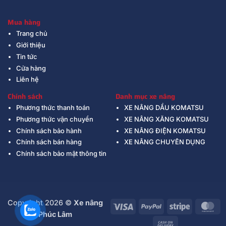
Mua hàng
Trang chủ
Giới thiệu
Tin tức
Cửa hàng
Liên hệ
Chính sách
Danh mục xe nâng
Phương thức thanh toán
XE NÂNG DẦU KOMATSU
Phương thức vận chuyển
XE NÂNG XĂNG KOMATSU
Chính sách bảo hành
XE NÂNG ĐIỆN KOMATSU
Chính sách bán hàng
XE NÂNG CHUYÊN DỤNG
Chính sách bảo mật thông tin
Copyright 2026 ©
Xe nâng
Visa
PayPal
Stripe
Ma
Phúc Lâm
Cash