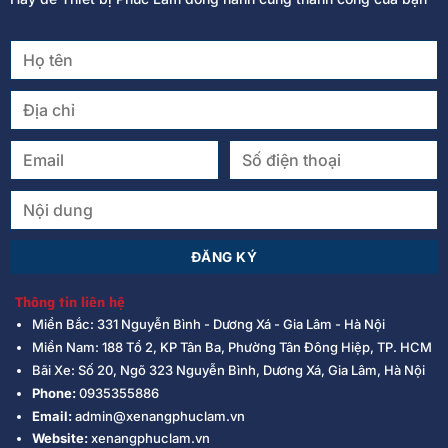
Thông tin liên hệ
Miền Bắc: 331 Nguyễn Bình - Dương Xá - Gia Lâm - Hà Nội
Miền Nam: 188 Tổ 2, KP Tân Ba, Phường Tân Đông Hiệp, TP. HCM
Bãi Xe: Số 20, Ngõ 323 Nguyễn Bình, Dương Xá, Gia Lâm, Hà Nội
Phone:
0935355886
Email:
admin@xenangphuclam.vn
Website:
xenangphuclam.vn