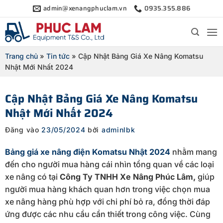
Bỏ
admin@xenangphuclam.vn
0935.355.886
qua
nội
dung
Trang chủ
»
Tin tức
»
Cập Nhật Bảng Giá Xe Nâng Komatsu
Nhật Mới Nhất 2024
Cập Nhật Bảng Giá Xe Nâng Komatsu
Nhật Mới Nhất 2024
Đăng vào
23/05/2024
bởi
adminlbk
Bảng giá xe nâng điện Komatsu Nhật 2024
nhằm mang
đến cho người mua hàng cái nhìn tổng quan về các loại
xe nâng có tại
Công Ty TNHH Xe Nâng Phúc Lâm,
giúp
người mua hàng khách quan hơn trong việc chọn mua
xe nâng hàng phù hợp với chi phí bỏ ra, đồng thời đáp
ứng được các nhu cầu cần thiết trong công việc. Cùng