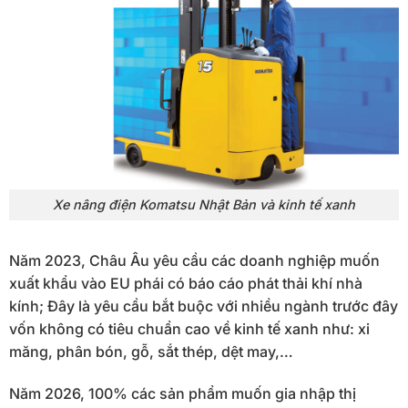
Xe nâng điện Komatsu Nhật Bản và kinh tế xanh
Năm 2023, Châu Âu yêu cầu các doanh nghiệp muốn
xuất khẩu vào EU phái có báo cáo phát thải khí nhà
kính; Đây là yêu cầu bắt buộc với nhiều ngành trước đây
vốn không có tiêu chuẩn cao về kinh tế xanh như: xi
măng, phân bón, gỗ, sắt thép, dệt may,…
Năm 2026, 100% các sản phẩm muốn gia nhập thị