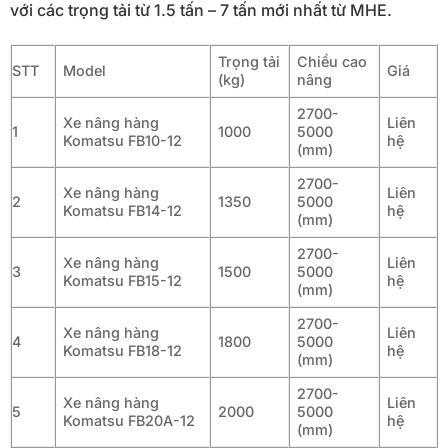
với các trọng tải từ 1.5 tấn – 7 tấn mới nhất từ MHE.
Trọng tải
Chiều cao
STT
Model
Giá
(kg)
nâng
2700-
Xe nâng hàng
Liên
1
1000
5000
Komatsu FB10-12
hệ
(mm)
2700-
Xe nâng hàng
Liên
2
1350
5000
Komatsu FB14-12
hệ
(mm)
2700-
Xe nâng hàng
Liên
3
1500
5000
Komatsu FB15-12
hệ
(mm)
2700-
Xe nâng hàng
Liên
4
1800
5000
Komatsu FB18-12
hệ
(mm)
2700-
Xe nâng hàng
Liên
5
2000
5000
Komatsu FB20A-12
hệ
(mm)