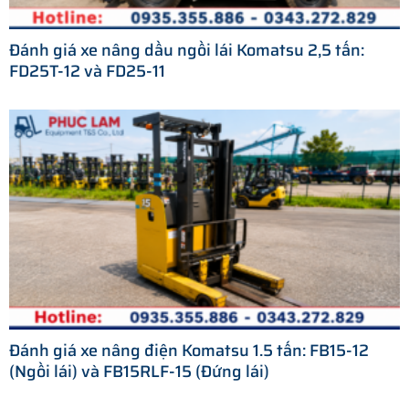
Đánh giá xe nâng dầu ngồi lái Komatsu 2,5 tấn:
FD25T-12 và FD25-11
Đánh giá xe nâng điện Komatsu 1.5 tấn: FB15-12
(Ngồi lái) và FB15RLF-15 (Đứng lái)