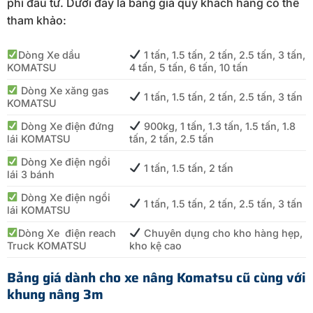
phí đầu tư. Dưới đây là bảng giá quý khách hàng có thể
tham khảo:
Dòng Xe dầu
1 tấn, 1.5 tấn, 2 tấn, 2.5 tấn, 3 tấn,
KOMATSU
4 tấn, 5 tấn, 6 tấn, 10 tấn
Dòng Xe xăng gas
1 tấn, 1.5 tấn, 2 tấn, 2.5 tấn, 3 tấn
KOMATSU
Dòng Xe điện đứng
900kg, 1 tấn, 1.3 tấn, 1.5 tấn, 1.8
lái KOMATSU
tấn, 2 tấn, 2.5 tấn
Dòng Xe điện ngồi
1 tấn, 1.5 tấn, 2 tấn
lái 3 bánh
Dòng Xe điện ngồi
1 tấn, 1.5 tấn, 2 tấn, 2.5 tấn, 3 tấn
lái KOMATSU
Dòng Xe điện reach
Chuyên dụng cho kho hàng hẹp,
Truck KOMATSU
kho kệ cao
Bảng giá dành cho xe nâng Komatsu cũ cùng với
khung nâng 3m