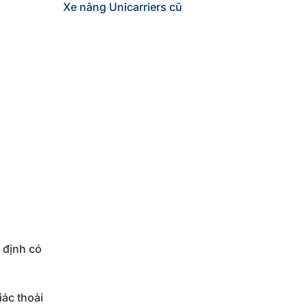
Xe nâng Unicarriers cũ
 định có
iác thoải