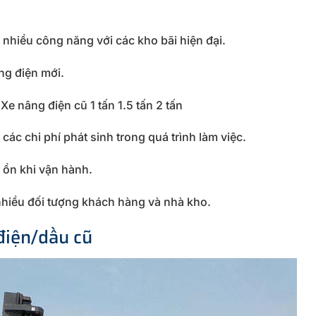
g nhiều công năng với các kho bãi hiện đại.
âng điện mới.
e nâng điện cũ 1 tấn 1.5 tấn 2 tấn
các chi phí phát sinh trong quá trình làm việc.
 ồn khi vận hành.
 nhiều đối tượng khách hàng và nhà kho.
điện/dầu cũ