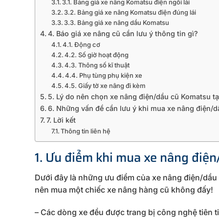
3.1. Bảng giá xe nâng Komatsu điện ngồi lái
3.2. Bảng giá xe nâng Komatsu điện đúng lái
3.3. Bảng giá xe nâng dầu Komatsu
4. Báo giá xe nâng cũ cần lưu ý thông tin gì?
4.1. Động cơ
4.2. Số giờ hoạt động
4.3. Thông số kĩ thuật
4.4. Phụ tùng phụ kiện xe
4.5. Giấy tờ xe nâng đi kèm
5. Lý do nên chọn xe nâng điện/dầu cũ Komatsu 
6. Những vấn đề cần lưu ý khi mua xe nâng điện/
7. Lời kết
Thông tin liên hệ
1. Ưu điểm khi mua xe nâng điện
Dưới đây là những ưu điểm của xe nâng điện/dầu
nên mua một chiếc xe nâng hàng cũ không đấy!
– Các dòng xe đều được trang bị công nghệ tiên t