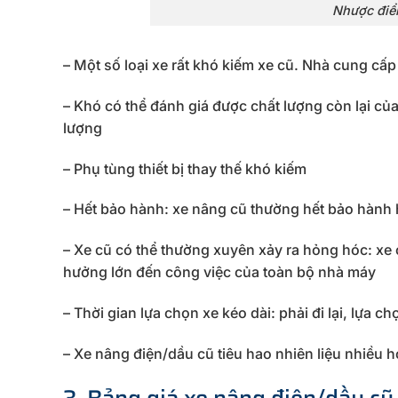
Nhược điể
– Một số loại xe rất khó kiếm xe cũ. Nhà cung c
– Khó có thể đánh giá được chất lượng còn lại c
lượng
– Phụ tùng thiết bị thay thế khó kiếm
– Hết bảo hành: xe nâng cũ thường hết bảo hành 
– Xe cũ có thể thường xuyên xảy ra hỏng hóc: xe
hưởng lớn đến công việc của toàn bộ nhà máy
– Thời gian lựa chọn xe kéo dài: phải đi lại, lựa c
– Xe nâng điện/dầu cũ tiêu hao nhiên liệu nhiều h
3. Bảng giá xe nâng điện/dầu 