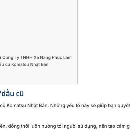
tại Công Ty TNHH Xe Nâng Phúc Lâm
dầu cũ Komatsu Nhật Bản
/dầu cũ
 cũ Komatsu Nhật Bản. Những yếu tố này sẽ giúp bạn quyết
iến, đồng thời luôn hướng tới người sử dụng, nên tạo cảm g