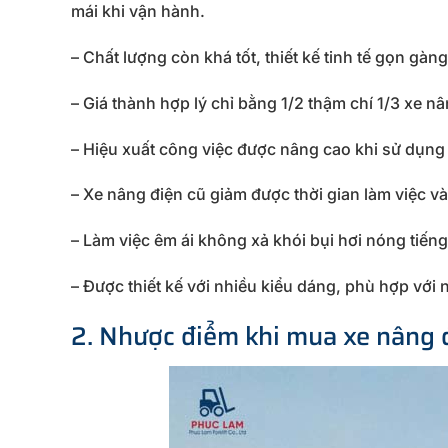
mái khi vận hành.
– Chất lượng còn khá tốt, thiết kế tinh tế gọn gàn
– Giá thành hợp lý chỉ bằng 1/2 thậm chí 1/3 xe n
– Hiệu xuất công việc được nâng cao khi sử dụng X
– Xe nâng điện cũ giảm được thời gian làm việc và 
– Làm việc êm ái không xả khói bụi hơi nóng tiếng
– Được thiết kế với nhiều kiểu dáng, phù hợp với
2. Nhược điểm khi mua xe nâng 