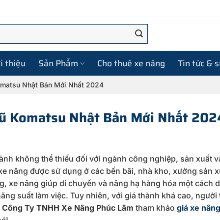
i thiệu
Sản Phẩm
Cho thuê xe nâng
Tin tức & 
omatsu Nhật Bản Mới Nhất 2024
Cũ Komatsu Nhật Bản Mới Nhất 202
nh không thể thiếu đối với ngành công nghiệp, sản xuất v
, xe nâng được sử dụng ở các bến bãi, nhà kho, xưởng sản x
g, xe nâng giúp di chuyển và nâng hạ hàng hóa một cách 
năng suất làm việc. Tuy nhiên, với giá thành khá cao, người
g
Công Ty TNHH Xe Nâng Phúc Lâm
tham khảo
giá xe nân
hé!