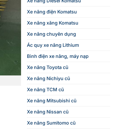
Xe nâng Diesel Komatsu
Xe nâng điện Komatsu
Xe nâng xăng Komatsu
Xe nâng chuyên dụng
Ác quy xe nâng Lithium
Bình điện xe nâng, máy nạp
Xe nâng Toyota cũ
Xe nâng Nichiyu cũ
Xe nâng TCM cũ
Xe nâng Mitsubishi cũ
Xe nâng Nissan cũ
Xe nâng Sumitomo cũ