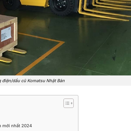
g điện/dầu cũ Komatsu Nhật Bản
n mới nhất 2024