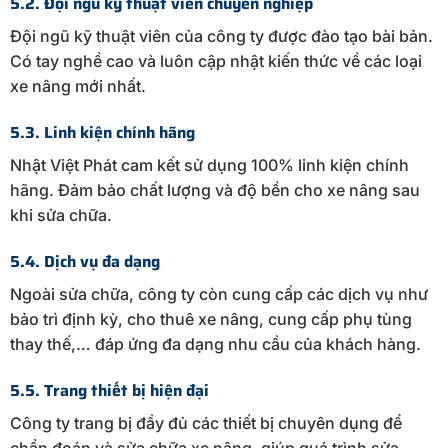
5.2. Đội ngũ kỹ thuật viên chuyên nghiệp
Đội ngũ kỹ thuật viên của công ty được đào tạo bài bản.
Có tay nghề cao và luôn cập nhật kiến thức về các loại
xe nâng mới nhất.
5.3. Linh kiện chính hãng
Nhật Việt Phát cam kết sử dụng 100% linh kiện chính
hãng. Đảm bảo chất lượng và độ bền cho xe nâng sau
khi sửa chữa.
5.4. Dịch vụ đa dạng
Ngoài sửa chữa, công ty còn cung cấp các dịch vụ như
bảo trì định kỳ, cho thuê xe nâng, cung cấp phụ tùng
thay thế,… đáp ứng đa dạng nhu cầu của khách hàng.
5.5. Trang thiết bị hiện đại
Công ty trang bị đầy đủ các thiết bị chuyên dụng để
chẩn đoán và sửa chữa xe nâng, giúp quá trình sửa