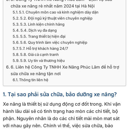
chữa xe nâng rẻ nhất năm 2024 tại Hà Nội
5.1. Chuyên môn cao và kinh nghiệm dày dặn
5.2. Đội ngũ kỹ thuật viên chuyên nghiệp
5.3. Linh kiện chính hãng
5.4. Dịch vụ đa dạng
5.5. Trang thiết bị hiện đại
5.6. Quy trình làm việc chuyên nghiệp
5.7. Hỗ trợ khách hàng 24/7
5.8. Giá cả cạnh tranh
5.9. Uy tín và thương hiệu
6. Liên hệ Công Ty TNHH Xe Nâng Phúc Lâm để hỗ trợ
sửa chữa xe nâng tận nơi
Thông tin liên hệ
1. Tại sao phải sửa chữa, bảo dưỡng xe nâng?
Xe nâng là thiết bị sử dụng động cơ đốt trong. Khi vận
hành lâu dài sẽ có tình trạng hao mòn các chi tiết, bộ
phận. Nguyên nhân là do các chi tiết mài mòn mat sát
với nhau gây nên. Chính vì thế, việc sửa chữa, bảo