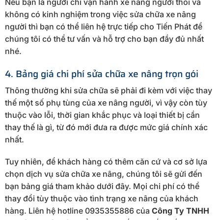
Nếu bạn là người chỉ vận hành xe nâng người thôi và
không có kinh nghiệm trong việc sửa chữa xe nâng
người thì bạn có thể liên hệ trực tiếp cho Tiến Phát để
chúng tôi có thể tư vấn và hỗ trợ cho bạn đầy đủ nhất
nhé.
4. Bảng giá chi phí sửa chữa xe nâng trọn gói
Thông thường khi sửa chữa sẽ phải đi kèm với việc thay
thế một số phụ tùng của xe nâng người, vì vậy còn tùy
thuộc vào lỗi, thời gian khắc phục và loại thiết bị cần
thay thế là gì, từ đó mới đưa ra được mức giá chính xác
nhất.
Tuy nhiên, để khách hàng có thêm căn cứ và cơ sở lựa
chọn dịch vụ sửa chữa xe nâng, chúng tôi sẽ gửi đến
bạn bảng giá tham khảo dưới đây. Mọi chi phí có thể
thay đổi tùy thuộc vào tình trạng xe nâng của khách
hàng. Liên hệ hotline 0935355886 của
Công Ty TNHH