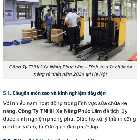
Công Ty TNHH Xe Nâng Phúc Lâm – Dịch vụ sửa chữa xe
nâng rẻ nhất năm 2024 tại Hà Nội
5.1. Chuyên môn cao và kinh nghiệm dày dặn
Với nhiều năm hoạt động trong lĩnh vực sửa chữa xe
nâng.
Công Ty TNHH Xe Nâng Phúc Lâm
đã tích lũy
được kinh nghiệm phong phú. Giúp họ xử lý thành công
mọi loại sự cố, từ đơn giản đến phức tạp.