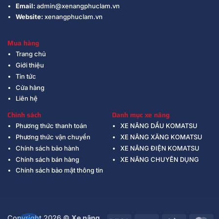
Email:
admin@xenangphuclam.vn
Website:
xenangphuclam.vn
Mua hàng
Trang chủ
Giới thiệu
Tin tức
Cửa hàng
Liên hệ
Chính sách
Danh mục xe nâng
Phương thức thanh toán
XE NÂNG DẦU KOMATSU
Phương thức vận chuyển
XE NÂNG XĂNG KOMATSU
Chính sách bảo hành
XE NÂNG ĐIỆN KOMATSU
Chính sách bán hàng
XE NÂNG CHUYÊN DỤNG
Chính sách bảo mật thông tin
Copyright 2026 ©
Xe nâng