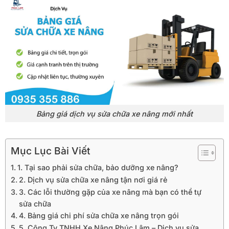
Bảng giá dịch vụ sửa chữa xe nâng mới nhất
Mục Lục Bài Viết
1. Tại sao phải sửa chữa, bảo dưỡng xe nâng?
2. Dịch vụ sửa chữa xe nâng tận nơi giá rẻ
3. Các lỗi thường gặp của xe nâng mà bạn có thể tự
sửa chữa
4. Bảng giá chi phí sửa chữa xe nâng trọn gói
5. Công Ty TNHH Xe Nâng Phúc Lâm – Dịch vụ sửa