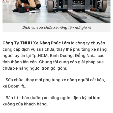
Dịch vụ sửa chữa xe nâng tận nơi giá rẻ
Công Ty TNHH Xe Nâng Phúc Lâm
là công ty chuyên
cung cấp dịch vụ sửa chữa, thay thế phụ tùng xe nâng
người uy tín tại Tp.HCM, Bình Dương, Đồng Nai… các
tính thành lân cận. Chúng tôi cung cấp giải pháp sửa
chữa xe nâng người trọn gói gồm:
– Sửa chữa, thay mới phụ tùng xe nâng người cắt kéo,
xe Boomlift…
– Bảo trì – bảo dưỡng xe nâng người định kỳ tại kho
xưởng của khách hàng.