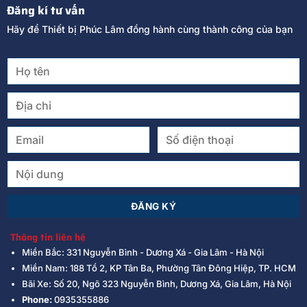
Đăng kí tư vấn
Hãy để Thiết bị Phúc Lâm đồng hành cùng thành công của bạn
Thông tin liên hệ
Miền Bắc: 331 Nguyễn Bình - Dương Xá - Gia Lâm - Hà Nội
Miền Nam: 188 Tổ 2, KP Tân Ba, Phường Tân Đông Hiệp, TP. HCM
Bãi Xe: Số 20, Ngõ 323 Nguyễn Bình, Dương Xá, Gia Lâm, Hà Nội
Phone:
0935355886