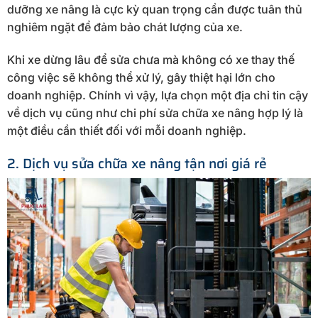
dưỡng xe nâng là cực kỳ quan trọng cần được tuân thủ
nghiêm ngặt để đảm bảo chát lượng của xe.
Khi xe dừng lâu để sửa chưa mà không có xe thay thế
công việc sẽ không thể xử lý, gây thiệt hại lớn cho
doanh nghiệp. Chính vì vậy, lựa chọn một địa chỉ tin cậy
về dịch vụ cũng như chi phí sửa chữa xe nâng hợp lý là
một điều cần thiết đối với mỗi doanh nghiệp.
2. Dịch vụ sửa chữa xe nâng tận nơi giá rẻ