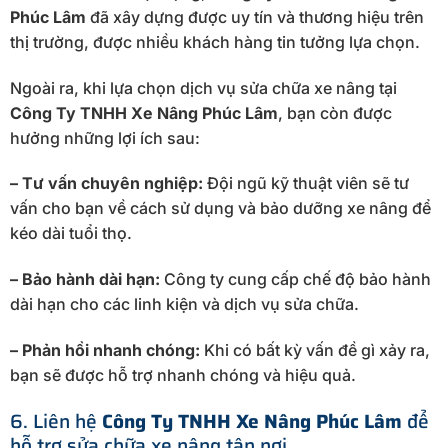
Phúc Lâm
đã xây dựng được uy tín và thương hiệu trên
thị trường, được nhiều khách hàng tin tưởng lựa chọn.
Ngoài ra, khi lựa chọn dịch vụ sửa chữa xe nâng tại
Công Ty TNHH Xe Nâng Phúc Lâm
, bạn còn được
hưởng những lợi ích sau:
– Tư vấn chuyên nghiệp:
Đội ngũ kỹ thuật viên sẽ tư
vấn cho bạn về cách sử dụng và bảo dưỡng xe nâng để
kéo dài tuổi thọ.
– Bảo hành dài hạn:
Công ty cung cấp chế độ bảo hành
dài hạn cho các linh kiện và dịch vụ sửa chữa.
– Phản hồi nhanh chóng:
Khi có bất kỳ vấn đề gì xảy ra,
bạn sẽ được hỗ trợ nhanh chóng và hiệu quả.
6. Liên hệ
Công Ty TNHH Xe Nâng Phúc Lâm
để
hỗ trợ sửa chữa xe nâng tận nơi