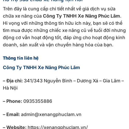
Trên đây là cung cấp chi tiết nhất về giá dịch vụ sửa
chữa xe nâng của
Công Ty TNHH Xe Nâng Phúc Lâm
.
Hi vọng với những thông tin hữu ích này, bạn sẽ có thể
tìm mua được những chiếc xe nâng cũ về tuổi đời nhưng
động cơ vẫn hoạt động tốt, đáp ứng cho hoạt động kinh
doanh, sản xuất và vận chuyển hàng hóa của bạn.
Thông tin liên hệ
Công Ty TNHH Xe Nâng Phúc Lâm
– Địa chỉ:
341/343 Nguyễn Bình – Dương Xá – Gia Lâm –
Hà Nội
– Phone:
0935355886
– Email:
admin@xenangphuclam.vn
– Website:
https://xenangphuclam.vn/