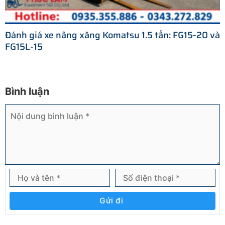
Đánh giá xe nâng xăng Komatsu 1.5 tấn: FG15-20 và
FG15L-15
Bình luận
Gửi đi