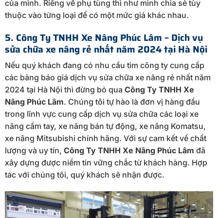
của mình. Riêng về phụ tùng thì như mình chia sẻ tùy
thuộc vào từng loại để có một mức giá khác nhau.
5. Công Ty TNHH Xe Nâng Phúc Lâm – Dịch vụ
sửa chữa xe nâng rẻ nhất năm 2024 tại Hà Nội
Nếu quý khách đang có nhu cầu tìm công ty cung cấp
các bảng báo giá dịch vụ sửa chữa xe nâng rẻ nhất năm
2024 tại Hà Nội thì đừng bỏ qua
Công Ty TNHH Xe
Nâng Phúc Lâm
. Chúng tôi tự hào là đơn vị hàng đầu
trong lĩnh vực cung cấp dịch vụ sửa chữa các loại xe
nâng cầm tay, xe nâng bán tự động, xe nâng Komatsu,
xe nâng Mitsubishi chính hãng. Với sự cam kết về chất
lượng và uy tín,
Công Ty TNHH Xe Nâng Phúc Lâm
đã
xây dựng được niềm tin vững chắc từ khách hàng. Hợp
tác với chúng tôi, quý khách sẽ nhận được.