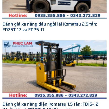
Đánh giá xe nâng dầu ngồi lái Komatsu 2,5 tấn:
FD25T-12 và FD25-11
Đánh giá xe nâng điện Komatsu 1.5 tấn: FB15-12