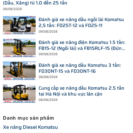
(Dầu, Xăng) từ 1.0 đến 25 tấn
09/08/2026
Đánh giá xe nâng dầu ngồi lái Komatsu
2,5 tấn: FD25T-12 và FD25-11
09/08/2026
Đánh giá xe nâng điện Komatsu 1.5 tấn:
FB15-12 (Ngồi lái) và FB15RLF-15 (Đứng
lái)
09/08/2026
Đánh giá xe nâng dầu Komatsu 3 tấn:
FD30NT-15 và FD30NT-16
08/08/2026
Cung cấp xe nâng dầu Komatsu 2.5 tấn
tại Hà Nội và khu vực lân cận
08/08/2026
Danh mục sản phẩm
Xe nâng Diesel Komatsu