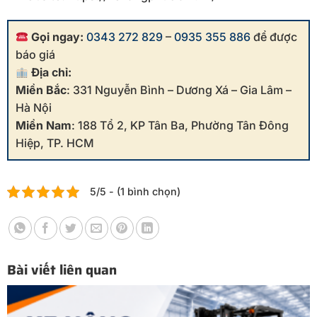
Gọi ngay:
0343 272 829
–
0935 355 886
để được
báo giá
Địa chỉ:
Miền Bắc
: 331 Nguyễn Bình – Dương Xá – Gia Lâm –
Hà Nội
Miền Nam
: 188 Tổ 2, KP Tân Ba, Phường Tân Đông
Hiệp, TP. HCM
5/5 - (1 bình chọn)
Bài viết liên quan