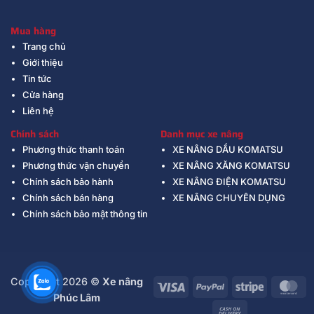
Mua hàng
Trang chủ
Giới thiệu
Tin tức
Cửa hàng
Liên hệ
Chính sách
Danh mục xe nâng
Phương thức thanh toán
XE NÂNG DẦU KOMATSU
Phương thức vận chuyển
XE NÂNG XĂNG KOMATSU
Chính sách bảo hành
XE NÂNG ĐIỆN KOMATSU
Chính sách bán hàng
XE NÂNG CHUYÊN DỤNG
Chính sách bảo mật thông tin
Copyright 2026 ©
Xe nâng
Visa
PayPal
Stripe
Ma
Phúc Lâm
Cash