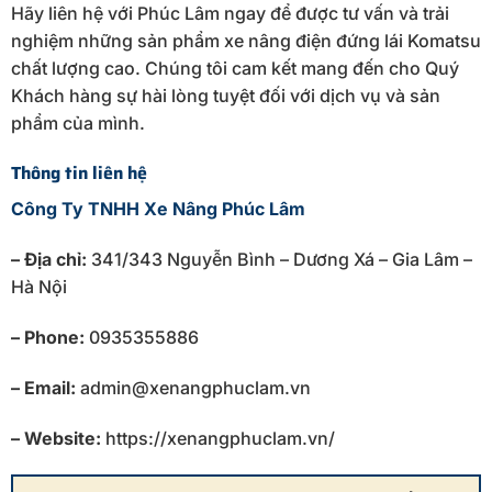
Hãy liên hệ với Phúc Lâm ngay để được tư vấn và trải
nghiệm những sản phẩm xe nâng điện đứng lái Komatsu
chất lượng cao. Chúng tôi cam kết mang đến cho Quý
Khách hàng sự hài lòng tuyệt đối với dịch vụ và sản
phẩm của mình.
Thông tin liên hệ
Công Ty TNHH Xe Nâng Phúc Lâm
– Địa chỉ:
341/343 Nguyễn Bình – Dương Xá – Gia Lâm –
Hà Nội
– Phone:
0935355886
– Email:
admin@xenangphuclam.vn
– Website:
https://xenangphuclam.vn/