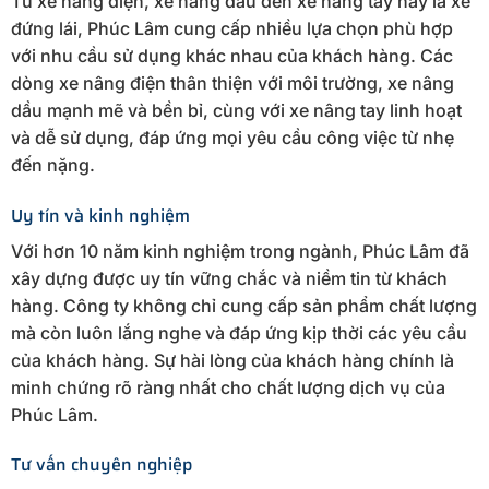
Từ xe nâng điện, xe nâng dầu đến xe nâng tay hay là xe
đứng lái, Phúc Lâm cung cấp nhiều lựa chọn phù hợp
với nhu cầu sử dụng khác nhau của khách hàng. Các
dòng xe nâng điện thân thiện với môi trường, xe nâng
dầu mạnh mẽ và bền bỉ, cùng với xe nâng tay linh hoạt
và dễ sử dụng, đáp ứng mọi yêu cầu công việc từ nhẹ
đến nặng.
Uy tín và kinh nghiệm
Với hơn 10 năm kinh nghiệm trong ngành, Phúc Lâm đã
xây dựng được uy tín vững chắc và niềm tin từ khách
hàng. Công ty không chỉ cung cấp sản phẩm chất lượng
mà còn luôn lắng nghe và đáp ứng kịp thời các yêu cầu
của khách hàng. Sự hài lòng của khách hàng chính là
minh chứng rõ ràng nhất cho chất lượng dịch vụ của
Phúc Lâm.
Tư vấn chuyên nghiệp