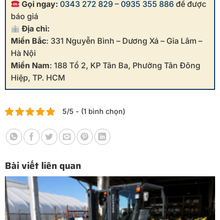
Gọi ngay:
0343 272 829
–
0935 355 886
để được
báo giá
Địa chỉ:
Miền Bắc
: 331 Nguyễn Bình – Dương Xá – Gia Lâm –
Hà Nội
Miền Nam
: 188 Tổ 2, KP Tân Ba, Phường Tân Đông
Hiệp, TP. HCM
5/5 - (1 bình chọn)
Bài viết liên quan