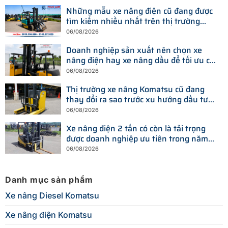
Những mẫu xe nâng điện cũ đang được
tìm kiếm nhiều nhất trên thị trường
hiện nay
06/08/2026
Doanh nghiệp sản xuất nên chọn xe
nâng điện hay xe nâng dầu để tối ưu chi
phí?
06/08/2026
Thị trường xe nâng Komatsu cũ đang
thay đổi ra sao trước xu hướng đầu tư
thiết bị mới?
06/08/2026
Xe nâng điện 2 tấn có còn là tải trọng
được doanh nghiệp ưu tiên trong năm
2026?
06/08/2026
Danh mục sản phẩm
Xe nâng Diesel Komatsu
Xe nâng điện Komatsu