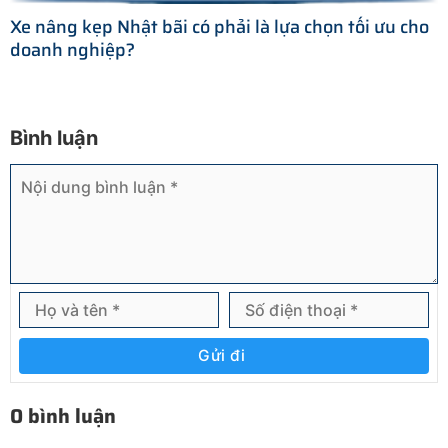
Xe nâng kẹp Nhật bãi có phải là lựa chọn tối ưu cho
doanh nghiệp?
Bình luận
Gửi đi
0 bình luận