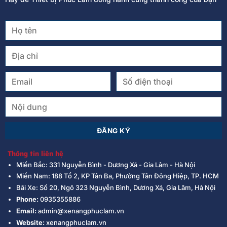
Thông tin liên hệ
Miền Bắc: 331 Nguyễn Bình - Dương Xá - Gia Lâm - Hà Nội
Miền Nam: 188 Tổ 2, KP Tân Ba, Phường Tân Đông Hiệp, TP. HCM
Bãi Xe: Số 20, Ngõ 323 Nguyễn Bình, Dương Xá, Gia Lâm, Hà Nội
Phone:
0935355886
Email:
admin@xenangphuclam.vn
Website:
xenangphuclam.vn