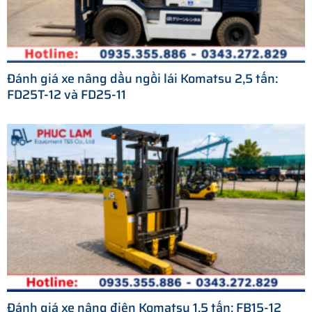
Đánh giá xe nâng dầu ngồi lái Komatsu 2,5 tấn:
FD25T-12 và FD25-11
Đánh giá xe nâng điện Komatsu 1.5 tấn: FB15-12