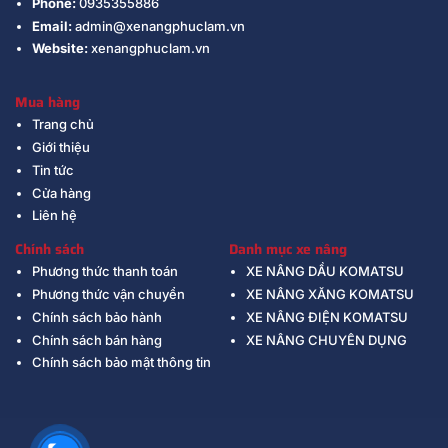
Phone:
0935355886
Email:
admin@xenangphuclam.vn
Website:
xenangphuclam.vn
Mua hàng
Trang chủ
Giới thiệu
Tin tức
Cửa hàng
Liên hệ
Chính sách
Danh mục xe nâng
Phương thức thanh toán
XE NÂNG DẦU KOMATSU
Phương thức vận chuyển
XE NÂNG XĂNG KOMATSU
Chính sách bảo hành
XE NÂNG ĐIỆN KOMATSU
Chính sách bán hàng
XE NÂNG CHUYÊN DỤNG
Chính sách bảo mật thông tin