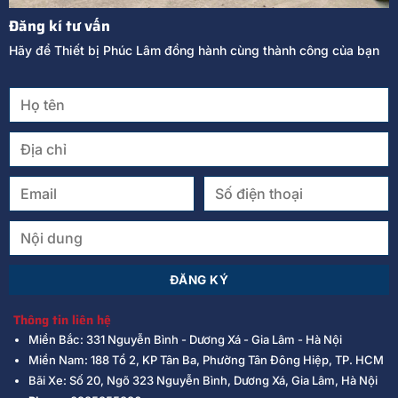
Đăng kí tư vấn
Hãy để Thiết bị Phúc Lâm đồng hành cùng thành công của bạn
Thông tin liên hệ
Miền Bắc: 331 Nguyễn Bình - Dương Xá - Gia Lâm - Hà Nội
Miền Nam: 188 Tổ 2, KP Tân Ba, Phường Tân Đông Hiệp, TP. HCM
Bãi Xe: Số 20, Ngõ 323 Nguyễn Bình, Dương Xá, Gia Lâm, Hà Nội