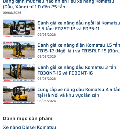
Bảng định mức tiêu hao nhiên liệu xe nâng Komatsu
(Dầu, Xăng) từ 1.0 đến 25 tấn
09/08/2026
Đánh giá xe nâng dầu ngồi lái Komatsu
2,5 tấn: FD25T-12 và FD25-11
09/08/2026
Đánh giá xe nâng điện Komatsu 1.5 tấn:
FB15-12 (Ngồi lái) và FB15RLF-15 (Đứng
lái)
09/08/2026
Đánh giá xe nâng dầu Komatsu 3 tấn:
FD30NT-15 và FD30NT-16
08/08/2026
Cung cấp xe nâng dầu Komatsu 2.5 tấn
tại Hà Nội và khu vực lân cận
08/08/2026
Danh mục sản phẩm
Xe nâng Diesel Komatsu