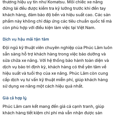
thương hiệu uy tín như Komatsu. Mỗi chiếc xe nâng
đứng lái đều được kiểm tra kỹ lưỡng trước khi đến tay
khách hàng, đảm bảo độ bền và hiệu suất cao. Các sản
phẩm này không chỉ đáp ứng các tiêu chuẩn quốc tế mà
còn phù hợp với điều kiện làm việc tại Việt Nam.
Dịch vụ hậu mãi tận tâm
Đội ngũ kỹ thuật viên chuyên nghiệp của Phúc Lâm luôn
sẵn sàng hỗ trợ khách hàng trong việc bảo dưỡng và
sửa chữa xe nâng. Với hệ thống bảo hành toàn diện và
dịch vụ bảo trì định kỳ, khách hàng có thể yên tâm về
hiệu suất và tuổi thọ của xe nâng. Phúc Lâm còn cung
cấp dịch vụ tư vấn kỹ thuật miễn phí, giúp khách hàng
sử dụng xe nâng một cách hiệu quả nhất.
Giá cả hợp lý
Phúc Lâm cam kết mang đến giá cả cạnh tranh, giúp
khách hàng tiết kiệm chi phí mà vẫn nhận được sản