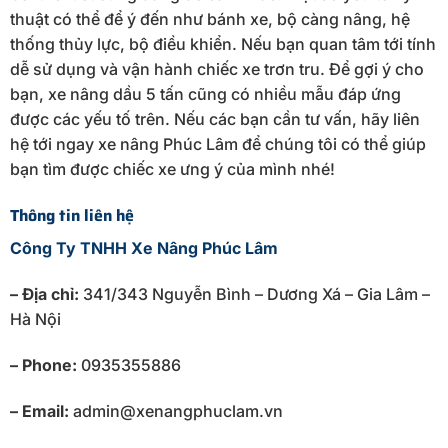
thuật có thể để ý đến như bánh xe, bộ càng nâng, hệ
thống thủy lực, bộ điều khiển. Nếu bạn quan tâm tới tính
dễ sử dụng và vận hành chiếc xe trơn tru. Để gợi ý cho
bạn, xe nâng dầu 5 tấn cũng có nhiều mẫu đáp ứng
được các yếu tố trên. Nếu các bạn cần tư vấn, hãy liên
hệ tới ngay xe nâng Phúc Lâm để chúng tôi có thể giúp
bạn tìm được chiếc xe ưng ý của mình nhé!
Thông tin liên hệ
Công Ty TNHH Xe Nâng Phúc Lâm
– Địa chỉ:
341/343 Nguyễn Bình – Dương Xá – Gia Lâm –
Hà Nội
– Phone:
0935355886
– Email:
admin@xenangphuclam.vn