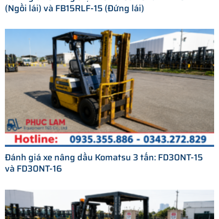
(Ngồi lái) và FB15RLF-15 (Đứng lái)
Đánh giá xe nâng dầu Komatsu 3 tấn: FD30NT-15
và FD30NT-16