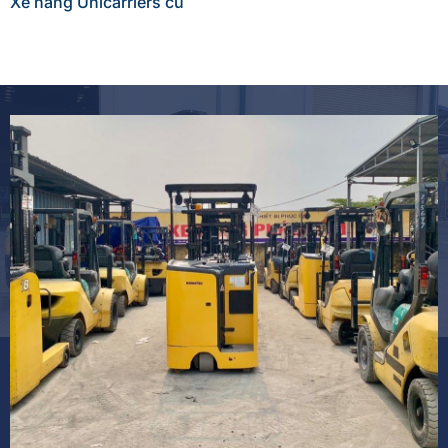
Xe nâng Unicarriers cũ