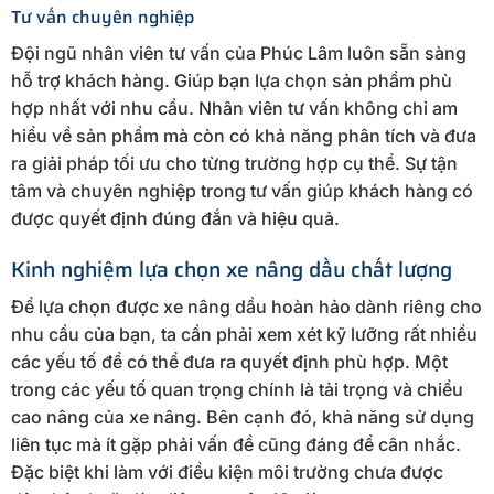
Tư vấn chuyên nghiệp
Đội ngũ nhân viên tư vấn của Phúc Lâm luôn sẵn sàng
hỗ trợ khách hàng. Giúp bạn lựa chọn sản phẩm phù
hợp nhất với nhu cầu. Nhân viên tư vấn không chỉ am
hiểu về sản phẩm mà còn có khả năng phân tích và đưa
ra giải pháp tối ưu cho từng trường hợp cụ thể. Sự tận
tâm và chuyên nghiệp trong tư vấn giúp khách hàng có
được quyết định đúng đắn và hiệu quả.
Kinh nghiệm lựa chọn xe nâng dầu chất lượng
Để lựa chọn được xe nâng dầu hoàn hảo dành riêng cho
nhu cầu của bạn, ta cần phải xem xét kỹ lưỡng rất nhiều
các yếu tố để có thể đưa ra quyết định phù hợp. Một
trong các yếu tố quan trọng chính là tải trọng và chiều
cao nâng của xe nâng. Bên cạnh đó, khả năng sử dụng
liên tục mà ít gặp phải vấn đề cũng đáng để cân nhắc.
Đặc biệt khi làm với điều kiện môi trường chưa được