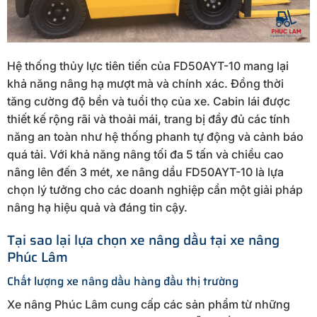
Hệ thống thủy lực tiên tiến của FD50AYT-10 mang lại
khả năng nâng hạ mượt mà và chính xác. Đồng thời
tăng cường độ bền và tuổi thọ của xe. Cabin lái được
thiết kế rộng rãi và thoải mái, trang bị đầy đủ các tính
năng an toàn như hệ thống phanh tự động và cảnh báo
quá tải. Với khả năng nâng tối đa 5 tấn và chiều cao
nâng lên đến 3 mét, xe nâng dầu FD50AYT-10 là lựa
chọn lý tưởng cho các doanh nghiệp cần một giải pháp
nâng hạ hiệu quả và đáng tin cậy.
Tại sao lại lựa chọn xe nâng dầu tại xe nâng
Phúc Lâm
Chất lượng xe nâng dầu hàng đầu thị trường
Xe nâng Phúc Lâm cung cấp các sản phẩm từ những