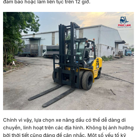
đảm bảo hoặc làm liên tục trên 12 giờ.
Chính vì vậy, lựa chọn xe nâng dầu có thể dễ dàng di
chuyển, linh hoạt trên các địa hình. Không bị ảnh hưởng
bời thời tiết cũng đáng để cân nhắc. Một số yếu tố kỹ