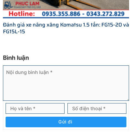
Đánh giá xe nâng xăng Komatsu 1.5 tấn: FG15-20 và
FG15L-15
Bình luận
Gửi đi