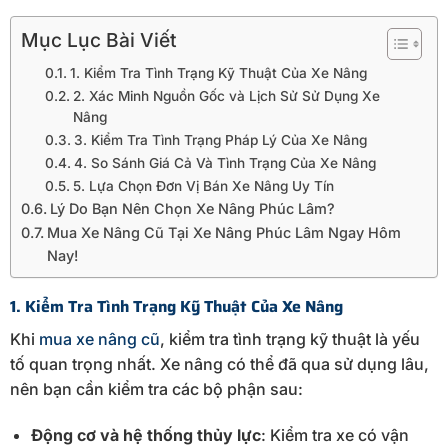
Mục Lục Bài Viết
1. Kiểm Tra Tình Trạng Kỹ Thuật Của Xe Nâng
2. Xác Minh Nguồn Gốc và Lịch Sử Sử Dụng Xe
Nâng
3. Kiểm Tra Tình Trạng Pháp Lý Của Xe Nâng
4. So Sánh Giá Cả Và Tình Trạng Của Xe Nâng
5. Lựa Chọn Đơn Vị Bán Xe Nâng Uy Tín
Lý Do Bạn Nên Chọn Xe Nâng Phúc Lâm?
Mua Xe Nâng Cũ Tại Xe Nâng Phúc Lâm Ngay Hôm
Nay!
1. Kiểm Tra Tình Trạng Kỹ Thuật Của Xe Nâng
Khi
mua xe nâng cũ
, kiểm tra tình trạng kỹ thuật là yếu
tố quan trọng nhất. Xe nâng có thể đã qua sử dụng lâu,
nên bạn cần kiểm tra các bộ phận sau:
Động cơ và hệ thống thủy lực
: Kiểm tra xe có vận