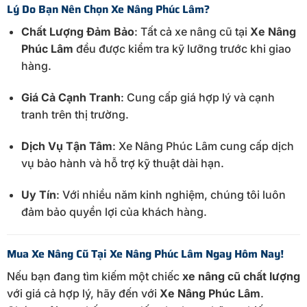
Lý Do Bạn Nên Chọn Xe Nâng Phúc Lâm?
Chất Lượng Đảm Bảo
: Tất cả xe nâng cũ tại
Xe Nâng
Phúc Lâm
đều được kiểm tra kỹ lưỡng trước khi giao
hàng.
Giá Cả Cạnh Tranh
: Cung cấp giá hợp lý và cạnh
tranh trên thị trường.
Dịch Vụ Tận Tâm
: Xe Nâng Phúc Lâm cung cấp dịch
vụ bảo hành và hỗ trợ kỹ thuật dài hạn.
Uy Tín
: Với nhiều năm kinh nghiệm, chúng tôi luôn
đảm bảo quyền lợi của khách hàng.
Mua Xe Nâng Cũ Tại Xe Nâng Phúc Lâm Ngay Hôm Nay!
Nếu bạn đang tìm kiếm một chiếc
xe nâng cũ chất lượng
với giá cả hợp lý, hãy đến với
Xe Nâng Phúc Lâm
.