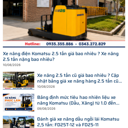
Xe nâng điện Komatsu 2.5 tấn giá bao nhiêu ? Xe nâng
2.5 tấn nặng bao nhiêu?
10/08/2026
Xe nâng 2.5 tấn cũ giá bao nhiêu ? Cập
nhật bảng giá xe nâng hàng 2.5 tấn cũ
chạy dầu, xăng, điện
10/08/2026
Bảng định mức tiêu hao nhiên liệu xe
nâng Komatsu (Dầu, Xăng) từ 1.0 đến
25 tấn
09/08/2026
Đánh giá xe nâng dầu ngồi lái Komatsu
2,5 tấn: FD25T-12 và FD25-11