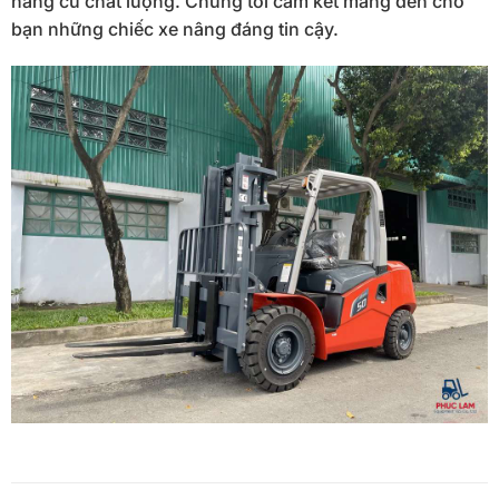
nâng cũ chất lượng. Chúng tôi cam kết mang đến cho
bạn những chiếc xe nâng đáng tin cậy.