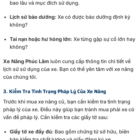
bao lâu và mục đích sử dụng.
Lịch sử bảo dưỡng
: Xe có được bảo dưỡng định kỳ
không?
Tai nạn hoặc hư hỏng lớn
: Xe từng gặp sự cố lớn hay
không?
Xe Nâng Phúc Lâm
luôn cung cấp thông tin chi tiết về
lịch sử sử dụng của xe. Bạn có thể yên tâm với xe nâng
của chúng tôi.
3. Kiểm Tra Tình Trạng Pháp Lý Của Xe Nâng
Trước khi mua xe nâng cũ, bạn cần kiểm tra tình trạng
pháp lý của xe. Điều này giúp bạn tránh mua phải xe có
vấn đề pháp lý. Cần kiểm tra các giấy tờ sau:
Giấy tờ xe đầy đủ
: Bao gồm chứng từ sở hữu, biên
bản kiểm tra chất lượng và giấy đăng ký xe.