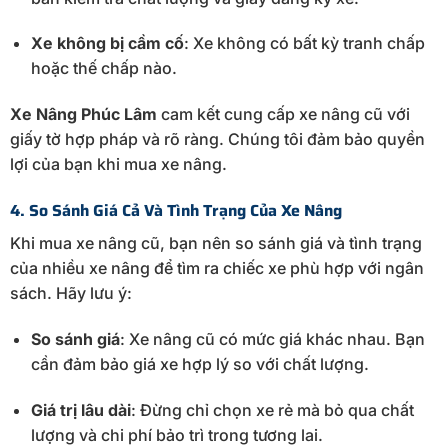
Xe không bị cầm cố
: Xe không có bất kỳ tranh chấp
hoặc thế chấp nào.
Xe Nâng Phúc Lâm
cam kết cung cấp xe nâng cũ với
giấy tờ hợp pháp và rõ ràng. Chúng tôi đảm bảo quyền
lợi của bạn khi mua xe nâng.
4. So Sánh Giá Cả Và Tình Trạng Của Xe Nâng
Khi mua xe nâng cũ, bạn nên so sánh giá và tình trạng
của nhiều xe nâng để tìm ra chiếc xe phù hợp với ngân
sách. Hãy lưu ý:
So sánh giá
: Xe nâng cũ có mức giá khác nhau. Bạn
cần đảm bảo giá xe hợp lý so với chất lượng.
Giá trị lâu dài
: Đừng chỉ chọn xe rẻ mà bỏ qua chất
lượng và chi phí bảo trì trong tương lai.