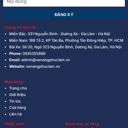
Thông tin liên hệ
Miền Bắc: 331 Nguyễn Bình - Dương Xá - Gia Lâm - Hà Nội
Miền Nam: 188 Tổ 2, KP Tân Ba, Phường Tân Đông Hiệp, TP. HCM
Bãi Xe: Số 20, Ngõ 323 Nguyễn Bình, Dương Xá, Gia Lâm, Hà Nội
Phone:
0935355886
Email:
admin@xenangphuclam.vn
Website:
xenangphuclam.vn
Mua hàng
Trang chủ
Giới thiệu
Tin tức
Cửa hàng
Liên hệ
Chính sách
Danh mục xe nâng