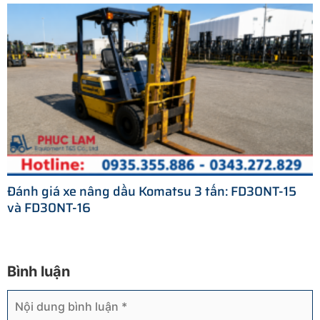
Đánh giá xe nâng dầu Komatsu 3 tấn: FD30NT-15
và FD30NT-16
Bình luận