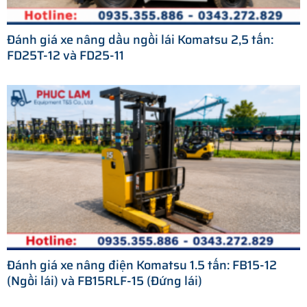
Đánh giá xe nâng dầu ngồi lái Komatsu 2,5 tấn:
FD25T-12 và FD25-11
Đánh giá xe nâng điện Komatsu 1.5 tấn: FB15-12
(Ngồi lái) và FB15RLF-15 (Đứng lái)