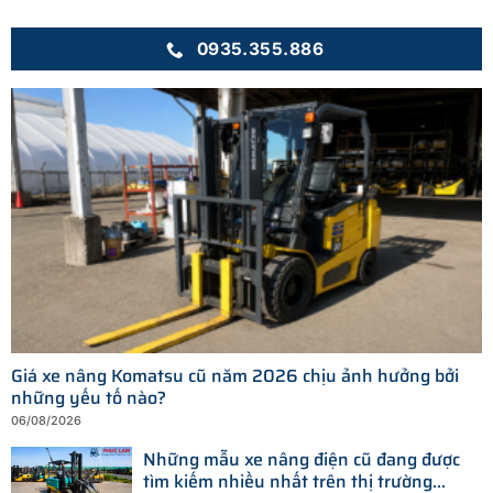
0935.355.886
Giá xe nâng Komatsu cũ năm 2026 chịu ảnh hưởng bởi
những yếu tố nào?
06/08/2026
Những mẫu xe nâng điện cũ đang được
tìm kiếm nhiều nhất trên thị trường