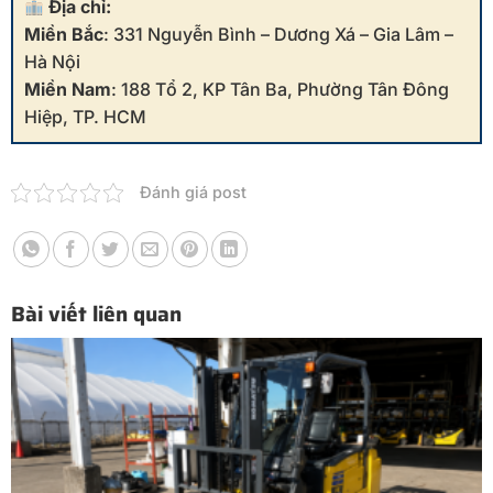
Địa chỉ:
Miền Bắc
: 331 Nguyễn Bình – Dương Xá – Gia Lâm –
Hà Nội
Miền Nam
: 188 Tổ 2, KP Tân Ba, Phường Tân Đông
Hiệp, TP. HCM
Đánh giá post
Bài viết liên quan