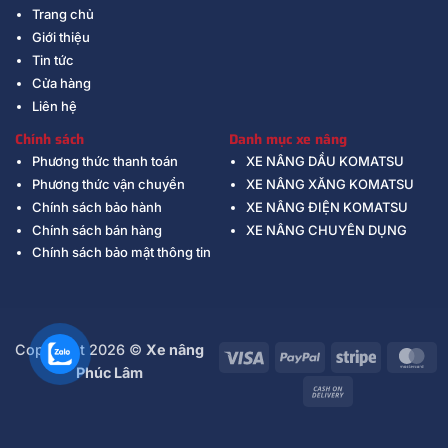
Trang chủ
Giới thiệu
Tin tức
Cửa hàng
Liên hệ
Chính sách
Danh mục xe nâng
Phương thức thanh toán
XE NÂNG DẦU KOMATSU
Phương thức vận chuyển
XE NÂNG XĂNG KOMATSU
Chính sách bảo hành
XE NÂNG ĐIỆN KOMATSU
Chính sách bán hàng
XE NÂNG CHUYÊN DỤNG
Chính sách bảo mật thông tin
Copyright 2026 ©
Xe nâng
Visa
PayPal
Stripe
Ma
Phúc Lâm
Cash
On
Delivery