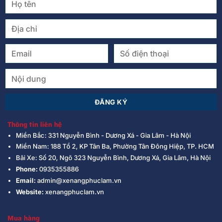
Thông tin liên hệ
Miền Bắc: 331 Nguyễn Bình - Dương Xá - Gia Lâm - Hà Nội
Miền Nam: 188 Tổ 2, KP Tân Ba, Phường Tân Đông Hiệp, TP. HCM
Bãi Xe: Số 20, Ngõ 323 Nguyễn Bình, Dương Xá, Gia Lâm, Hà Nội
Phone:
0935355886
Email:
admin@xenangphuclam.vn
Website:
xenangphuclam.vn
Mua hàng