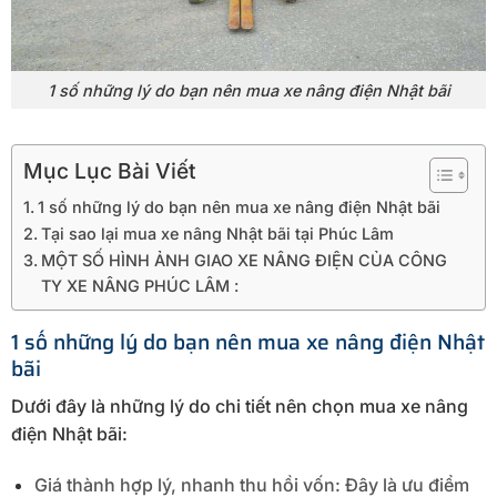
1 số những lý do bạn nên mua xe nâng điện Nhật bãi
Mục Lục Bài Viết
1 số những lý do bạn nên mua xe nâng điện Nhật bãi
Tại sao lại mua xe nâng Nhật bãi tại Phúc Lâm
MỘT SỐ HÌNH ẢNH GIAO XE NÂNG ĐIỆN CỦA CÔNG
TY XE NÂNG PHÚC LÂM :
1 số những lý do bạn nên mua xe nâng điện Nhật
bãi
Dưới đây là những lý do chi tiết nên chọn mua xe nâng
điện Nhật bãi:
Giá thành hợp lý, nhanh thu hồi vốn: Đây là ưu điểm