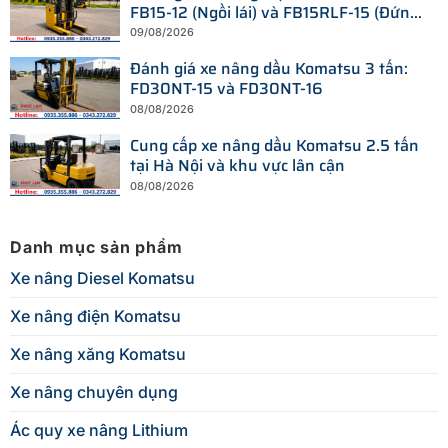
FB15-12 (Ngồi lái) và FB15RLF-15 (Đứng
lái)
09/08/2026
Đánh giá xe nâng dầu Komatsu 3 tấn:
FD30NT-15 và FD30NT-16
08/08/2026
Cung cấp xe nâng dầu Komatsu 2.5 tấn
tại Hà Nội và khu vực lân cận
08/08/2026
Danh mục sản phẩm
Xe nâng Diesel Komatsu
Xe nâng điện Komatsu
Xe nâng xăng Komatsu
Xe nâng chuyên dụng
Ác quy xe nâng Lithium