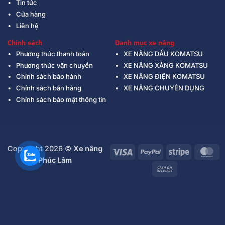
Tin tức
Cửa hàng
Liên hệ
Chính sách
Danh mục xe nâng
Phương thức thanh toán
XE NÂNG DẦU KOMATSU
Phương thức vận chuyển
XE NÂNG XĂNG KOMATSU
Chính sách bảo hành
XE NÂNG ĐIỆN KOMATSU
Chính sách bán hàng
XE NÂNG CHUYÊN DỤNG
Chính sách bảo mật thông tin
Copyright 2026 ©
Xe nâng
Visa
PayPal
Stripe
Ma
Phúc Lâm
Cash
On
Delivery