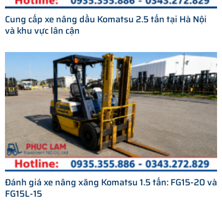
Cung cấp xe nâng dầu Komatsu 2.5 tấn tại Hà Nội
và khu vực lân cận
Đánh giá xe nâng xăng Komatsu 1.5 tấn: FG15-20 và
FG15L-15