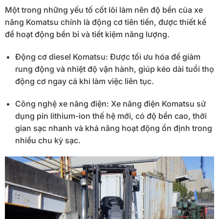
Một trong những yếu tố cốt lõi làm nên độ bền của xe
nâng Komatsu chính là động cơ tiên tiến, được thiết kế
để hoạt động bền bỉ và tiết kiệm năng lượng.
Động cơ diesel Komatsu: Được tối ưu hóa để giảm
rung động và nhiệt độ vận hành, giúp kéo dài tuổi thọ
động cơ ngay cả khi làm việc liên tục.
Công nghệ xe nâng điện: Xe nâng điện Komatsu sử
dụng pin lithium-ion thế hệ mới, có độ bền cao, thời
gian sạc nhanh và khả năng hoạt động ổn định trong
nhiều chu kỳ sạc.