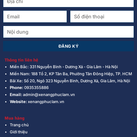
Thông tin liên hệ
Miền Bắc: 331 Nguyễn Bình - Dương Xá - Gia Lâm - Hà Nội
Miền Nam: 188 Tổ 2, KP Tân Ba, Phường Tân Đông Hiệp, TP. HCM
Bãi Xe: Số 20, Ngõ 323 Nguyễn Bình, Dương Xá, Gia Lâm, Hà Nội
Phone:
0935355886
Email:
admin@xenangphuclam.vn
Website:
xenangphuclam.vn
Mua hàng
Trang chủ
Giới thiệu