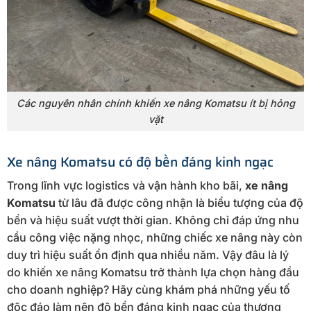
Các nguyên nhân chính khiến xe nâng Komatsu ít bị hỏng
vặt
Xe nâng Komatsu có độ bền đáng kinh ngạc
Trong lĩnh vực logistics và vận hành kho bãi,
xe nâng
Komatsu
từ lâu đã được công nhận là biểu tượng của độ
bền và hiệu suất vượt thời gian. Không chỉ đáp ứng nhu
cầu công việc nặng nhọc, những chiếc xe nâng này còn
duy trì hiệu suất ổn định qua nhiều năm. Vậy đâu là lý
do khiến xe nâng Komatsu trở thành lựa chọn hàng đầu
cho doanh nghiệp? Hãy cùng khám phá những yếu tố
độc đáo làm nên độ bền đáng kinh ngạc của thương