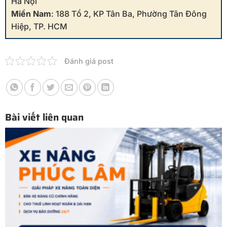
Hà Nội
Miền Nam
: 188 Tổ 2, KP Tân Ba, Phường Tân Đông
Hiệp, TP. HCM
Đánh giá post
Bài viết liên quan