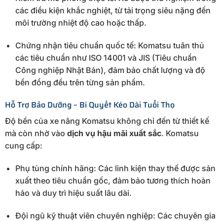
các điều kiện khắc nghiệt, từ tải trọng siêu nặng đến
môi trường nhiệt độ cao hoặc thấp.
Chứng nhận tiêu chuẩn quốc tế: Komatsu tuân thủ
các tiêu chuẩn như ISO 14001 và JIS (Tiêu chuẩn
Công nghiệp Nhật Bản), đảm bảo chất lượng và độ
bền đồng đều trên từng sản phẩm.
Hỗ Trợ Bảo Dưỡng – Bí Quyết Kéo Dài Tuổi Thọ
Độ bền của xe nâng Komatsu không chỉ đến từ thiết kế
mà còn nhờ vào
dịch vụ hậu mãi xuất sắc
. Komatsu
cung cấp:
Phụ tùng chính hãng: Các linh kiện thay thế được sản
xuất theo tiêu chuẩn gốc, đảm bảo tương thích hoàn
hảo và duy trì hiệu suất lâu dài.
Đội ngũ kỹ thuật viên chuyên nghiệp: Các chuyên gia