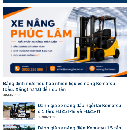
Bảng định mức tiêu hao nhiên liệu xe nâng Komatsu
(Dầu, Xăng) từ 1.0 đến 25 tấn
09/08/2026
Đánh giá xe nâng dầu ngồi lái Komatsu
2,5 tấn: FD25T-12 và FD25-11
09/08/2026
Đánh giá xe nâng điện Komatsu 1.5 tấn: