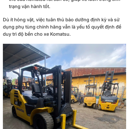
trạng vận hành tốt.
Dù ít hỏng vặt, việc tuân thủ bảo dưỡng định kỳ và sử
dụng phụ tùng chính hãng vẫn là yếu tố quyết định để
duy trì độ bền cho xe Komatsu.