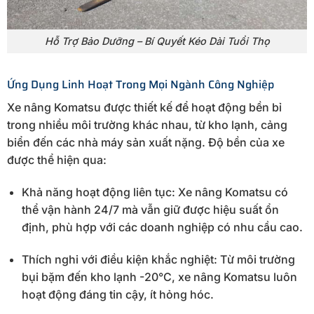
Hỗ Trợ Bảo Dưỡng – Bí Quyết Kéo Dài Tuổi Thọ
Ứng Dụng Linh Hoạt Trong Mọi Ngành Công Nghiệp
Xe nâng Komatsu được thiết kế để hoạt động bền bỉ
trong nhiều môi trường khác nhau, từ kho lạnh, cảng
biển đến các nhà máy sản xuất nặng. Độ bền của xe
được thể hiện qua:
Khả năng hoạt động liên tục: Xe nâng Komatsu có
thể vận hành 24/7 mà vẫn giữ được hiệu suất ổn
định, phù hợp với các doanh nghiệp có nhu cầu cao.
Thích nghi với điều kiện khắc nghiệt: Từ môi trường
bụi bặm đến kho lạnh -20°C, xe nâng Komatsu luôn
hoạt động đáng tin cậy, ít hỏng hóc.