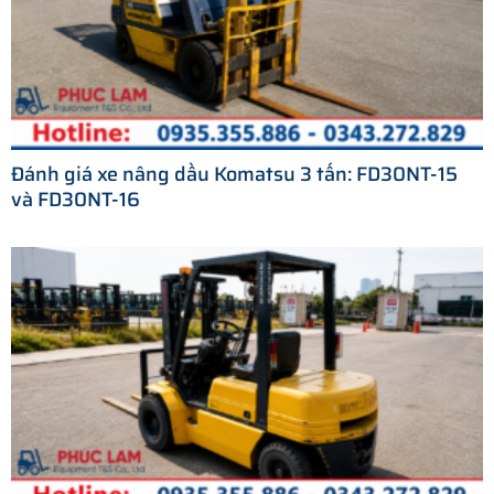
Đánh giá xe nâng dầu Komatsu 3 tấn: FD30NT-15
và FD30NT-16