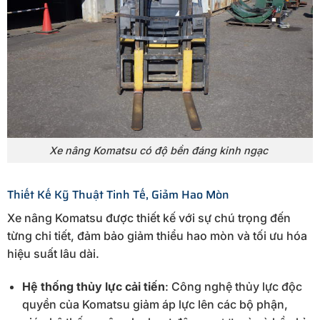
Xe nâng Komatsu có độ bền đáng kinh ngạc
Thiết Kế Kỹ Thuật Tinh Tế, Giảm Hao Mòn
Xe nâng Komatsu được thiết kế với sự chú trọng đến
từng chi tiết, đảm bảo giảm thiểu hao mòn và tối ưu hóa
hiệu suất lâu dài.
Hệ thống thủy lực cải tiến
: Công nghệ thủy lực độc
quyền của Komatsu giảm áp lực lên các bộ phận,