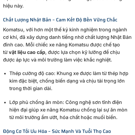
hiệu này.
Chất Lượng Nhật Bản – Cam Kết Độ Bền Vững Chắc
Komatsu, với hơn một thế kỷ kinh nghiệm trong ngành
cơ khí, đã xây dựng danh tiếng nhờ chất lượng Nhật Bản
đỉnh cao. Mỗi chiếc xe nâng Komatsu được chế tạo
từ
vật liệu cao cấp
, được lựa chọn kỹ lưỡng để chịu
được áp lực và môi trường làm việc khắc nghiệt.
Thép cường độ cao: Khung xe được làm từ thép hợp
kim đặc biệt, chống biến dạng và chịu tải trọng lớn
trong thời gian dài.
Lớp phủ chống ăn mòn: Công nghệ sơn tĩnh điện
hiện đại giúp xe nâng Komatsu chống lại sự ăn mòn
từ môi trường ẩm ướt, hóa chất hoặc muối biển.
Động Cơ Tối Ưu Hóa – Sức Mạnh Và Tuổi Thọ Cao