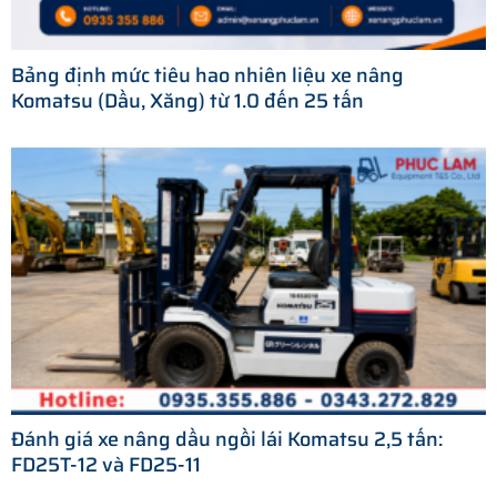
Bảng định mức tiêu hao nhiên liệu xe nâng
Komatsu (Dầu, Xăng) từ 1.0 đến 25 tấn
Đánh giá xe nâng dầu ngồi lái Komatsu 2,5 tấn:
FD25T-12 và FD25-11