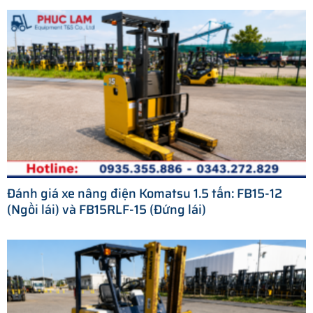
Đánh giá xe nâng điện Komatsu 1.5 tấn: FB15-12
(Ngồi lái) và FB15RLF-15 (Đứng lái)