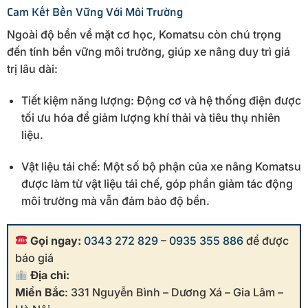
Cam Kết Bền Vững Với Môi Trường
Ngoài độ bền về mặt cơ học, Komatsu còn chú trọng
đến tính bền vững môi trường, giúp xe nâng duy trì giá
trị lâu dài:
Tiết kiệm năng lượng: Động cơ và hệ thống điện được
tối ưu hóa để giảm lượng khí thải và tiêu thụ nhiên
liệu.
Vật liệu tái chế: Một số bộ phận của xe nâng Komatsu
được làm từ vật liệu tái chế, góp phần giảm tác động
môi trường mà vẫn đảm bảo độ bền.
Gọi ngay:
0343 272 829
–
0935 355 886
để được
báo giá
Địa chỉ:
Miền Bắc
: 331 Nguyễn Bình – Dương Xá – Gia Lâm –