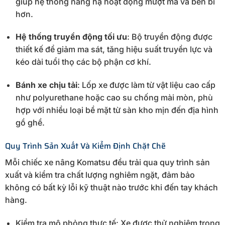
giúp hệ thống nâng hạ hoạt động mượt mà và bền bỉ
hơn.
Hệ thống truyền động tối ưu
: Bộ truyền động được
thiết kế để giảm ma sát, tăng hiệu suất truyền lực và
kéo dài tuổi thọ các bộ phận cơ khí.
Bánh xe chịu tải
: Lốp xe được làm từ vật liệu cao cấp
như polyurethane hoặc cao su chống mài mòn, phù
hợp với nhiều loại bề mặt từ sàn kho mịn đến địa hình
gồ ghề.
Quy Trình Sản Xuất Và Kiểm Định Chặt Chẽ
Mỗi chiếc xe nâng Komatsu đều trải qua quy trình sản
xuất và kiểm tra chất lượng nghiêm ngặt, đảm bảo
không có bất kỳ lỗi kỹ thuật nào trước khi đến tay khách
hàng.
Kiểm tra mô phỏng thực tế: Xe được thử nghiệm trong