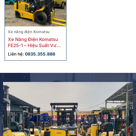
Xe nâng điện Komatsu
Xe Nâng Điện Komatsu
FE25-1 – Hiệu Suất Vượt
Trội, Bền Bỉ Theo Thời
Liên hệ:
0935.355.886
Gian