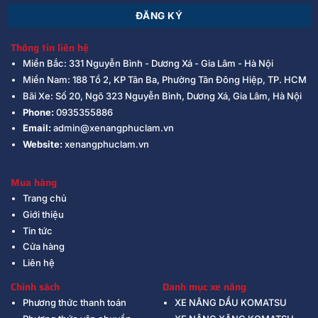
Thông tin liên hệ
Miền Bắc: 331 Nguyễn Bình - Dương Xá - Gia Lâm - Hà Nội
Miền Nam: 188 Tổ 2, KP Tân Ba, Phường Tân Đông Hiệp, TP. HCM
Bãi Xe: Số 20, Ngõ 323 Nguyễn Bình, Dương Xá, Gia Lâm, Hà Nội
Phone:
0935355886
Email:
admin@xenangphuclam.vn
Website:
xenangphuclam.vn
Mua hàng
Trang chủ
Giới thiệu
Tin tức
Cửa hàng
Liên hệ
Chính sách
Danh mục xe nâng
Phương thức thanh toán
XE NÂNG DẦU KOMATSU