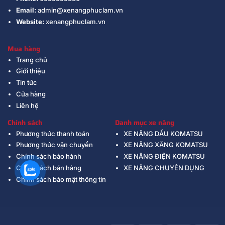
Email:
admin@xenangphuclam.vn
Website:
xenangphuclam.vn
Mua hàng
Trang chủ
Giới thiệu
Tin tức
Cửa hàng
Liên hệ
Chính sách
Danh mục xe nâng
Phương thức thanh toán
XE NÂNG DẦU KOMATSU
Phương thức vận chuyển
XE NÂNG XĂNG KOMATSU
Chính sách bảo hành
XE NÂNG ĐIỆN KOMATSU
Chính sách bán hàng
XE NÂNG CHUYÊN DỤNG
Chính sách bảo mật thông tin