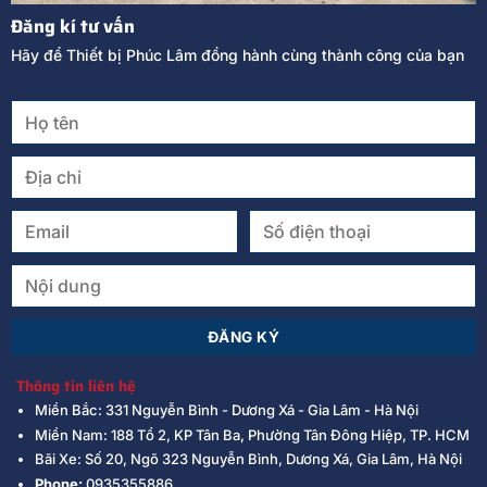
Đăng kí tư vấn
Hãy để Thiết bị Phúc Lâm đồng hành cùng thành công của bạn
Thông tin liên hệ
Miền Bắc: 331 Nguyễn Bình - Dương Xá - Gia Lâm - Hà Nội
Miền Nam: 188 Tổ 2, KP Tân Ba, Phường Tân Đông Hiệp, TP. HCM
Bãi Xe: Số 20, Ngõ 323 Nguyễn Bình, Dương Xá, Gia Lâm, Hà Nội
Phone:
0935355886