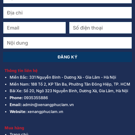
Thông tin liên hệ
Miền Bắc: 331 Nguyễn Bình - Dương Xá - Gia Lâm - Hà Nội
Miền Nam: 188 Tổ 2, KP Tân Ba, Phường Tân Đông Hiệp, TP. HCM
Bãi Xe: Số 20, Ngõ 323 Nguyễn Bình, Dương Xá, Gia Lâm, Hà Nội
Phone:
0935355886
Email:
admin@xenangphuclam.vn
Website:
xenangphuclam.vn
Mua hàng
Trang chủ