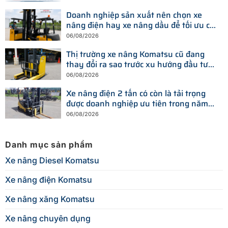
Doanh nghiệp sản xuất nên chọn xe
nâng điện hay xe nâng dầu để tối ưu chi
phí?
06/08/2026
Thị trường xe nâng Komatsu cũ đang
thay đổi ra sao trước xu hướng đầu tư
thiết bị mới?
06/08/2026
Xe nâng điện 2 tấn có còn là tải trọng
được doanh nghiệp ưu tiên trong năm
2026?
06/08/2026
Danh mục sản phẩm
Xe nâng Diesel Komatsu
Xe nâng điện Komatsu
Xe nâng xăng Komatsu
Xe nâng chuyên dụng