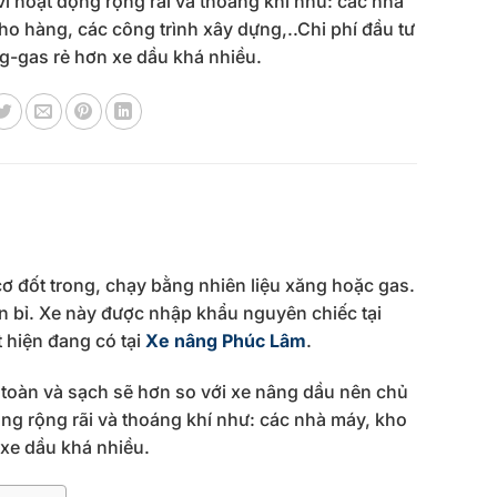
i hoạt động rộng rãi và thoáng khí như: các nhà
ho hàng, các công trình xây dựng,..Chi phí đầu tư
g-gas rẻ hơn xe dầu khá nhiều.
ơ đốt trong, chạy bằng nhiên liệu xăng hoặc gas.
n bỉ. Xe này được nhập khẩu nguyên chiếc tại
 hiện đang có tại
Xe nâng Phúc Lâm
.
n toàn và sạch sẽ hơn so với xe nâng dầu nên chủ
ng rộng rãi và thoáng khí như: các nhà máy, kho
 xe dầu khá nhiều.