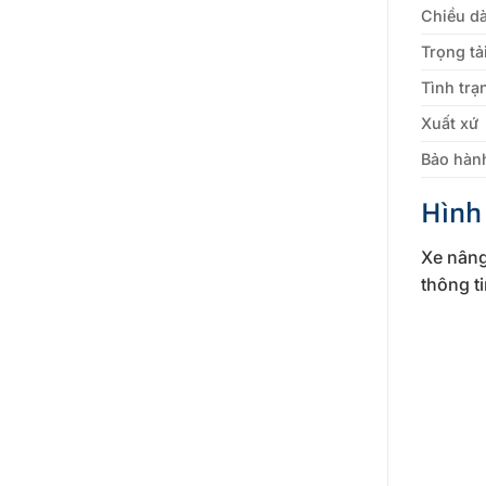
Chiều dà
Trọng tả
Tình trạ
Xuất xứ
Bảo hàn
Hình
Xe nâng
thông t