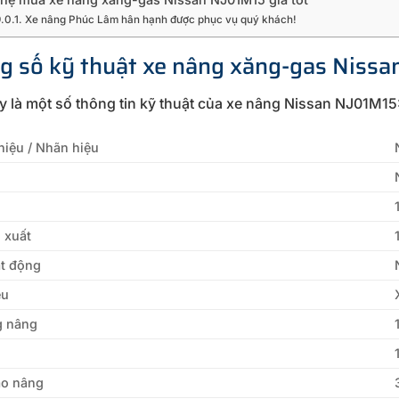
Xe nâng Phúc Lâm hân hạnh được phục vụ quý khách!
g số kỹ thuật xe nâng xăng-gas Nissa
y là một số thông tin kỹ thuật của xe nâng Nissan NJ01M15
iệu / Nhãn hiệu
 xuất
ạt động
ệu
g nâng
ao nâng