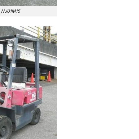
n NJ01M15