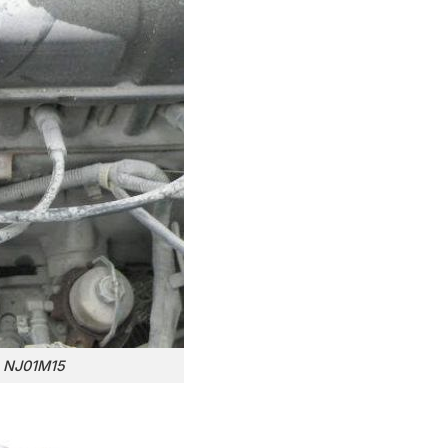
n NJ01M15