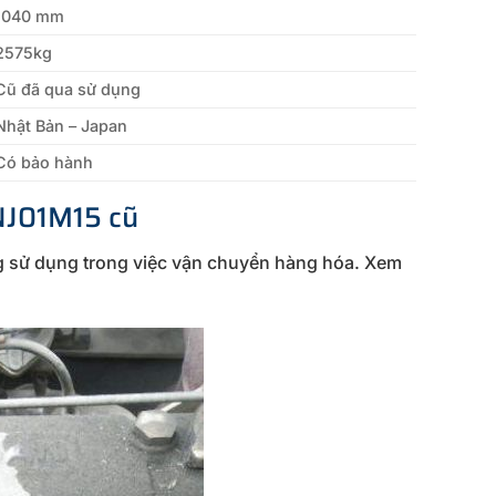
1040 mm
2575kg
Cũ đã qua sử dụng
Nhật Bản – Japan
Có bảo hành
 NJ01M15 cũ
ng sử dụng trong việc vận chuyển hàng hóa. Xem