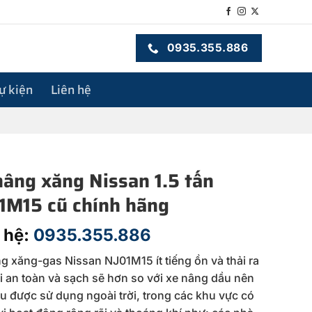
0935.355.886
sự kiện
Liên hệ
nâng xăng Nissan 1.5 tấn
1M15 cũ chính hãng
 hệ:
0935.355.886
g xăng-gas Nissan NJ01M15 ít tiếng ồn và thải ra
ải an toàn và sạch sẽ hơn so với xe nâng dầu nên
u được sử dụng ngoài trời, trong các khu vực có