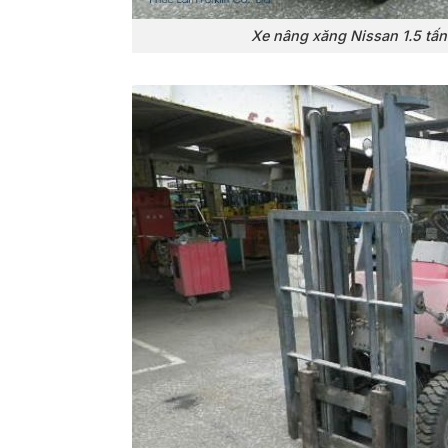
Xe nâng xăng Nissan 1.5 tấ