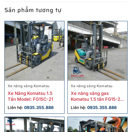
Sản phẩm tương tự
Xe nâng xăng Komatsu
Xe nâng xăng Komatsu
Xe Nâng Komatsu 1.5
Xe nâng xăng gas
Tấn Model: FG15C-21
Komatsu 1.5 tấn FG15-20
cũ
Liên hệ:
0935.355.886
Liên hệ:
0935.355.886