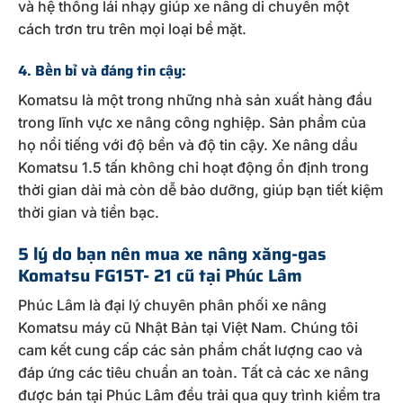
và hệ thống lái nhạy giúp xe nâng di chuyển một
cách trơn tru trên mọi loại bề mặt.
4. Bền bỉ và đáng tin cậy:
Komatsu là một trong những nhà sản xuất hàng đầu
trong lĩnh vực xe nâng công nghiệp. Sản phẩm của
họ nổi tiếng với độ bền và độ tin cậy. Xe nâng dầu
Komatsu 1.5 tấn không chỉ hoạt động ổn định trong
thời gian dài mà còn dễ bảo dưỡng, giúp bạn tiết kiệm
thời gian và tiền bạc.
5 lý do bạn nên mua xe nâng xăng-gas
Komatsu FG15T- 21 cũ tại Phúc Lâm
Phúc Lâm là đại lý chuyên phân phối xe nâng
Komatsu máy cũ Nhật Bản tại Việt Nam. Chúng tôi
cam kết cung cấp các sản phẩm chất lượng cao và
đáp ứng các tiêu chuẩn an toàn. Tất cả các xe nâng
được bán tại Phúc Lâm đều trải qua quy trình kiểm tra