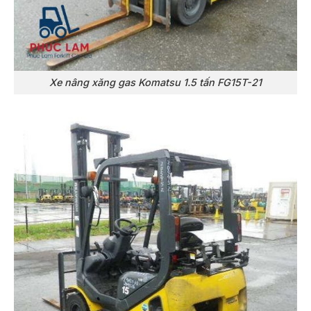
Xe nâng xăng gas Komatsu 1.5 tấn FG15T-21