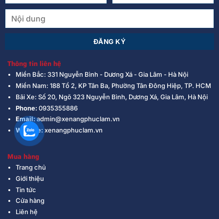
Thông tin liên hệ
Miền Bắc: 331 Nguyễn Bình - Dương Xá - Gia Lâm - Hà Nội
Miền Nam: 188 Tổ 2, KP Tân Ba, Phường Tân Đông Hiệp, TP. HCM
Bãi Xe: Số 20, Ngõ 323 Nguyễn Bình, Dương Xá, Gia Lâm, Hà Nội
Phone:
0935355886
Email:
admin@xenangphuclam.vn
Website:
xenangphuclam.vn
Mua hàng
Trang chủ
Giới thiệu
Tin tức
Cửa hàng
Liên hệ