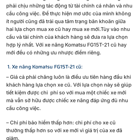
phải chịu những tác động từ tài chính cá nhân và nhu
cầu công việc. Để thực hiện mơ ước của mình không
ít người cũng đã trải qua tâm trạng băn khoăn giữa
hai lựa chọn mua xe cũ hay mua xe mới.Tùy vào nhu
cầu và tài chính của khách hàng sẽ đưa ra lựa chọn
hợp lý nhất. Với xe nâng Komatsu FG15T-21 cũ hay
mới đều có những ưu nhược điểm riêng.
1. Xe nâng Komatsu FG15T-21 cũ:
– Giá cả phải chăng luôn là điều ưu tiên hàng đầu khi
khách hàng lựa chọn xe cũ. Với lựa chọn này sẽ giúp
tiết kiệm được chi phí so với mua một chiếc xe mới
mà vẫn sở hữu được chiếc xe nâng đáp ứng đủ nhu
cầu công việc.
– Chi phí bảo hiểm thấp hơn: chi phí cho xe cũ
thường thấp hơn so với xe mới vì giá trị của xe đã
giảm.