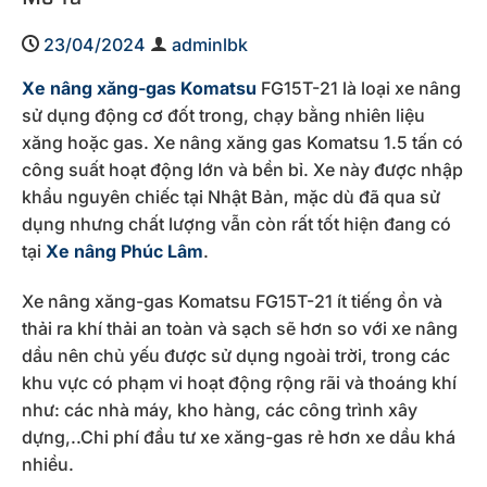
23/04/2024
adminlbk
Xe nâng xăng-gas Komatsu
FG15T-21 là loại xe nâng
sử dụng động cơ đốt trong, chạy bằng nhiên liệu
xăng hoặc gas. Xe nâng xăng gas Komatsu 1.5 tấn có
công suất hoạt động lớn và bền bỉ. Xe này được nhập
khẩu nguyên chiếc tại Nhật Bản, mặc dù đã qua sử
dụng nhưng chất lượng vẫn còn rất tốt hiện đang có
tại
Xe nâng Phúc Lâm
.
Xe nâng xăng-gas Komatsu FG15T-21 ít tiếng ồn và
thải ra khí thải an toàn và sạch sẽ hơn so với xe nâng
dầu nên chủ yếu được sử dụng ngoài trời, trong các
khu vực có phạm vi hoạt động rộng rãi và thoáng khí
như: các nhà máy, kho hàng, các công trình xây
dựng,..Chi phí đầu tư xe xăng-gas rẻ hơn xe dầu khá
nhiều.