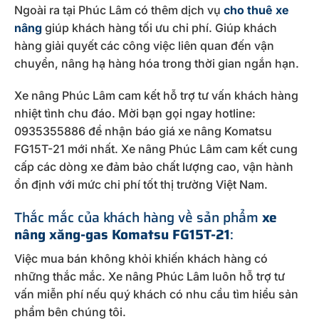
Ngoài ra tại Phúc Lâm có thêm dịch vụ
cho thuê xe
nâng
giúp khách hàng tối ưu chi phí. Giúp khách
hàng giải quyết các công việc liên quan đến vận
chuyển, nâng hạ hàng hóa trong thời gian ngắn hạn.
Xe nâng Phúc Lâm cam kết hỗ trợ tư vấn khách hàng
nhiệt tình chu đáo. Mời bạn gọi ngay hotline:
0935355886 để nhận báo giá xe nâng Komatsu
FG15T-21 mới nhất. Xe nâng Phúc Lâm cam kết cung
cấp các dòng xe đảm bảo chất lượng cao, vận hành
ổn định với mức chi phí tốt thị trường Việt Nam.
Thắc mắc của khách hàng về sản phẩm
xe
nâng xăng-gas Komatsu FG15T-21
:
Việc mua bán không khỏi khiến khách hàng có
những thắc mắc. Xe nâng Phúc Lâm luôn hỗ trợ tư
vấn miễn phí nếu quý khách có nhu cầu tìm hiểu sản
phẩm bên chúng tôi.