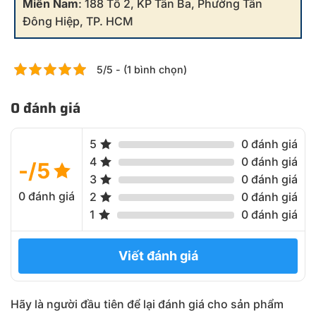
Miền Nam
: 188 Tổ 2, KP Tân Ba, Phường Tân
Đông Hiệp, TP. HCM
5/5 - (1 bình chọn)
0 đánh giá
5
0 đánh giá
4
0 đánh giá
-/5
3
0 đánh giá
0 đánh giá
2
0 đánh giá
1
0 đánh giá
Viết đánh giá
Hãy là người đầu tiên để lại đánh giá cho sản phẩm