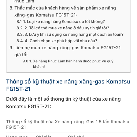
Phúc Lâm
Thắc mắc của khách hàng về sản phẩm xe nâng
xăng-gas Komatsu FG15T-21:
1. Loại xe nâng hãng Komatsu có tốt không?
2. Tôi có thể mua xe nâng ở đâu uy tín giá tốt?
3. Lưu ý khi sử dụng xe nâng hàng một cách an toàn?
4. Cách chọn xe phù hợp với nhu cầu?
Liên hệ mua xe nâng xăng-gas Komatsu FG15T-21
giá tốt
Xe nâng Phúc Lâm hân hạnh được phục vụ quý
khách!
Thông số kỹ thuật xe nâng xăng-gas Komatsu
FG15T-21
Dưới đây là một số thông tin kỹ thuật của xe nâng
Komatsu FG15T-21:
Thông số kỹ thuật của Xe nâng xăng Gas 1.5 tấn Komatsu
FG15T-21