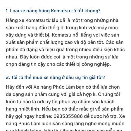
1. Loại xe nâng hãng Komatsu có tốt không?
Hãng xe Komatsu từ lâu đã là một trong những nhà
sản xuất hàng đầu thế giới trong lĩnh vực máy móc
xây dựng và thiết bị. Komatsu nổi tiếng với việc sản
xuất sản phẩm chất lượng cao và độ bền tốt. Các sản
phẩm đa dạng và hiệu quả trong nhiều điều kiện khác
nhau. Đây luôn được coi là một trong những sự lựa
chọn đáng tin cậy cho các thiết bị công nghiệp.
2. Tôi có thể mua xe nâng ở đâu uy tín giá tốt?
Hãy đến với Xe nâng Phúc Lâm bạn có thể lựa chọn
đa dạng sản phẩm cùng với giá cả hợp lí. Chúng tôi
luôn tự hào là nơi uy tín phục vụ chăm sóc khách
hàng nhiệt tình. Nếu bạn có thắc mắc gì về sản phẩm
hãy gọi ngay hotline: 0935355886 để được hỗ trợ. Xe
nâng Phúc Lâm luôn sẵn sàng lắng nghe mong muốn
của khách hàng. Hãy thử tham khảo qua các mẫu xe