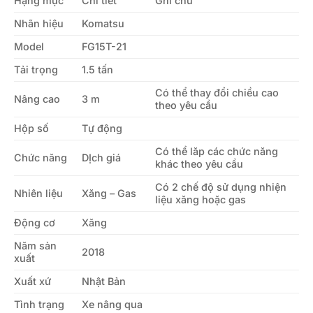
Hạng mục
Chi tiết
Ghi chú
Nhãn hiệu
Komatsu
Model
FG15T-21
Tải trọng
1.5 tấn
Có thể thay đổi chiều cao
Nâng cao
3 m
theo yêu cầu
Hộp số
Tự động
Có thể lăp các chức năng
Chức năng
DỊch giá
khác theo yêu cầu
Có 2 chế độ sử dụng nhiện
Nhiên liệu
Xăng – Gas
liệu xăng hoặc gas
Động cơ
Xăng
Năm sản
2018
xuất
Xuất xứ
Nhật Bản
Tình trạng
Xe nâng qua