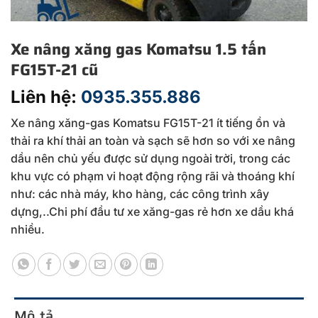
Xe nâng xăng gas Komatsu 1.5 tấn
FG15T-21 cũ
Liên hệ:
0935.355.886
Xe nâng xăng-gas Komatsu FG15T-21 ít tiếng ồn và
thải ra khí thải an toàn và sạch sẽ hơn so với xe nâng
dầu nên chủ yếu được sử dụng ngoài trời, trong các
khu vực có phạm vi hoạt động rộng rãi và thoáng khí
như: các nhà máy, kho hàng, các công trình xây
dựng,..Chi phí đầu tư xe xăng-gas rẻ hơn xe dầu khá
nhiều.
Mô tả