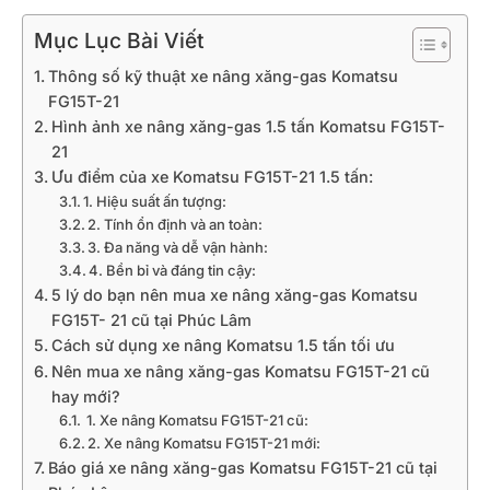
Mục Lục Bài Viết
Thông số kỹ thuật xe nâng xăng-gas Komatsu
FG15T-21
Hình ảnh xe nâng xăng-gas 1.5 tấn Komatsu FG15T-
21
Ưu điểm của xe Komatsu FG15T-21 1.5 tấn:
1. Hiệu suất ấn tượng:
2. Tính ổn định và an toàn:
3. Đa năng và dễ vận hành:
4. Bền bỉ và đáng tin cậy:
5 lý do bạn nên mua xe nâng xăng-gas Komatsu
FG15T- 21 cũ tại Phúc Lâm
Cách sử dụng xe nâng Komatsu 1.5 tấn tối ưu
Nên mua xe nâng xăng-gas Komatsu FG15T-21 cũ
hay mới?
1. Xe nâng Komatsu FG15T-21 cũ:
2. Xe nâng Komatsu FG15T-21 mới:
Báo giá xe nâng xăng-gas Komatsu FG15T-21 cũ tại