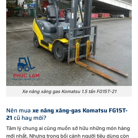
Xe nâng xăng gas Komatsu 1.5 tấn FG15T-21
Nên mua
xe nâng xăng-gas Komatsu FG15T-
21
cũ hay mới?
Tâm lý chung ai cũng muốn sở hữu những món hàng
mới nhất. Nhưng trong bối cảnh người tiêu dùng còn