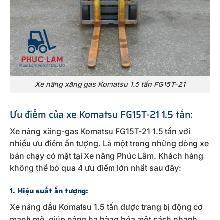
Xe nâng xăng gas Komatsu 1.5 tấn FG15T-21
Ưu điểm của xe Komatsu FG15T-21 1.5 tấn:
Xe nâng xăng-gas Komatsu FG15T-21 1.5 tấn với
nhiều ưu điểm ấn tượng. Là một trong những dòng xe
bán chạy có mặt tại Xe nâng Phúc Lâm. Khách hàng
không thể bỏ qua 4 ưu điểm lớn nhất sau đây:
1. Hiệu suất ấn tượng:
Xe nâng dầu Komatsu 1.5 tấn được trang bị động cơ
mạnh mẽ, giúp nâng hạ hàng hóa một cách nhanh