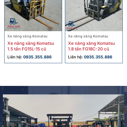
Xe nâng xăng Komatsu
Xe nâng xăng Komatsu
Xe nâng xăng Komatsu
Xe nâng xăng Komatsu
1.5 tấn FG15L-15 cũ
1.8 tấn FG18C-20 cũ
Liên hệ:
0935.355.886
Liên hệ:
0935.355.886