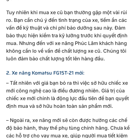
Tuy nhiên khi mua xe cũ bạn thường gặp một vài rủi
ro. Bạn cần chú ý đến tình trạng của xe, tiềm ẩn các
vấn đề kỹ thuật và chi phí bảo dưỡng sau này. Đảm
bảo thực hiện kiểm tra kỹ lưỡng trước khi quyết định
mua. Nhưng đến với xe nâng Phúc Lâm khách hàng
không cần lo về vấn đề chất lượng xe cũ. Chúng tôi
luôn đảm bảo chất lượng tốt lên hàng đầu.
2. Xe nâng Komatsu FG15T-21 mới:
– Tất nhiên với giá bạn bỏ ra thì việc sở hữu chiếc xe
mới công nghệ cao là điều đương nhiên. Giá trị của
chiếc xe mới chính là động lực đầu tiên để bạn quyết
định mua và sở hữu hoàn toàn sản phẩm mới.
– Ngoài ra, xe nâng mới sẽ còn được hưởng các chế
độ bảo hành, thay thế phụ tùng chính hãng. Chưa kể
các hỗ trợ cho vay mua xe, giúp người mua tiết kiệm