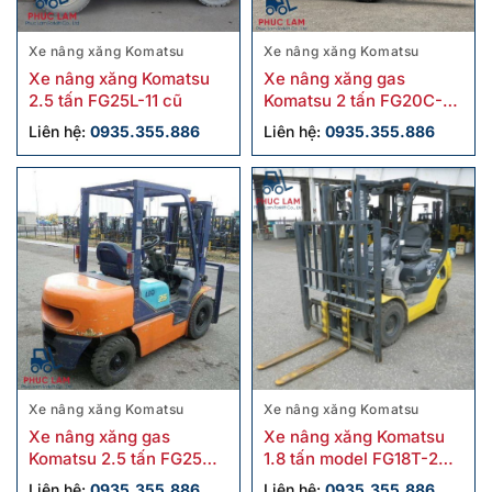
Xe nâng xăng Komatsu
Xe nâng xăng Komatsu
Xe nâng xăng Komatsu
Xe nâng xăng gas
2.5 tấn FG25L-11 cũ
Komatsu 2 tấn FG20C-17
cũ chính hãng
Liên hệ:
0935.355.886
Liên hệ:
0935.355.886
Xe nâng xăng Komatsu
Xe nâng xăng Komatsu
Xe nâng xăng gas
Xe nâng xăng Komatsu
Komatsu 2.5 tấn FG25C-
1.8 tấn model FG18T-20
12 cũ
cũ
Liên hệ:
0935.355.886
Liên hệ:
0935.355.886