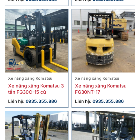
Xe nâng xăng Komatsu
Xe nâng xăng Komatsu
Xe nâng xăng Komatsu 3
Xe nâng xăng Komatsu
tấn FG30C-15 cũ
FG30NT-17
Liên hệ:
0935.355.886
Liên hệ:
0935.355.886