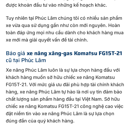
được khoản đầu tư vào những kế hoạch khác.
Tuy nhiên tại Phúc Lâm chúng tôi có nhiều sản phẩm
xe vừa qua sử dụng gần như còn mới nguyên. Hoàn
toàn đáp ứng mọi nhu cầu dành cho khách hàng mua
xe mới mà giải quyết vấn đề tài chính.
Báo giá
xe nâng xăng-gas Komatsu FG15T-21
cũ tại Phúc Lâm
Xe nâng Phúc Lâm luôn là sự lựa chọn hàng đầu với
khách hàng muốn sở hữu chiếc xe nâng Komatsu
FG15T-21. Với mức giá ưu đãi phù hợp tài chính khách
hàng, xe nâng Phúc Lâm tự hào là nơi uy tín đảm bảo
chất lượng sản phẩm hàng đầu tại Việt Nam. Sở hữu
chiếc xe nâng Komatsu FG15T-21 công nghệ cao việc
đặt niềm tin vào xe nâng Phúc Lâm là sự lựa chọn
đúng đắn của quý khách hàng.