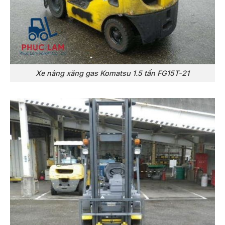
Xe nâng xăng gas Komatsu 1.5 tấn FG15T-21