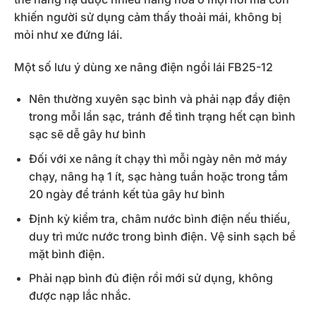
khiến người sử dụng cảm thấy thoải mái, không bị
mỏi như xe đứng lái.
Một số lưu ý dùng xe nâng điện ngồi lái FB25-12
Nên thường xuyên sạc bình và phải nạp đầy điện
trong mỗi lần sạc, tránh để tình trạng hết cạn bình
sạc sẽ dễ gây hư bình
Đối với xe nâng ít chạy thì mỗi ngày nên mở máy
chạy, nâng hạ 1 ít, sạc hàng tuần hoặc trong tầm
20 ngày để tránh kết tủa gây hư bình
Định kỳ kiểm tra, châm nước bình điện nếu thiếu,
duy trì mức nước trong bình điện. Vệ sinh sạch bề
mặt bình điện.
Phải nạp bình đủ điện rồi mới sử dụng, không
được nạp lắc nhắc.