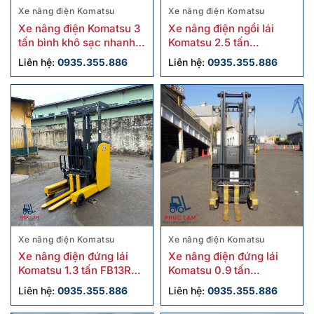
Xe nâng điện Komatsu
Xe nâng điện Komatsu
Xe nâng điện Komatsu 3
Xe nâng điện ngồi lái
tấn bình khô sạc nhanh
Komatsu 2.5 tấn
FE30-1 cũ
FB25EX-11 cũ
Liên hệ:
0935.355.886
Liên hệ:
0935.355.886
Xe nâng điện Komatsu
Xe nâng điện Komatsu
Xe nâng điện đứng lái
Xe nâng điện đứng lái
Komatsu 1.3 tấn FB13RS-
Komatsu 0.9 tấn
15 cũ giá tốt
FB09RS-14 cũ
Liên hệ:
0935.355.886
Liên hệ:
0935.355.886