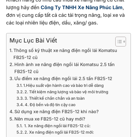
lượng hãy đến
Công Ty TNHH Xe Nâng Phúc Lâm
,
đơn vị cung cấp tất cả các tải trọng nâng, loại xe và
các loại nhiên liệu điện, dầu, xăng/ gas.
Mục Lục Bài Viết
Thông số kỹ thuật xe nâng điện ngồi lái Komatsu
FB25-12 cũ
Hình ảnh xe nâng điện ngồi lái Komatsu 2.5 tấn
FB25-12 cũ
Ưu điểm xe nâng điện ngồi lái 2.5 tấn FB25-12
1.Hiệu suất vận hành cao và bảo trì dễ dàng
2. Tiết kiệm năng lượng và bảo vệ môi trường
3. Thiết kế chắn chắn và an toàn
4. Độ bền và độ tin cậy cao
Sử dụng xe nâng điện FB25-12 khi nào?
Nên mua xe FB25-12 cũ hay mới?
1. Xe nâng điện ngồi lái FB25-12 cũ:
2. Xe nâng điện ngồi lái FB25-12 mới: