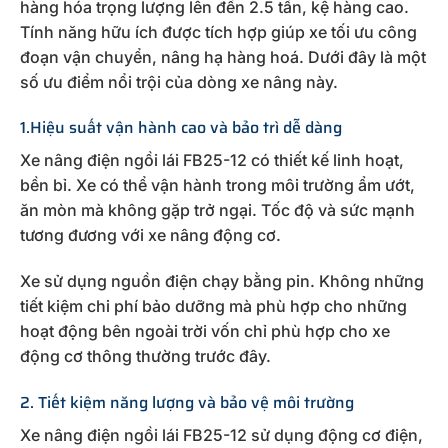
hàng hóa trọng lượng lên đến 2.5 tấn, kệ hàng cao.
Tính năng hữu ích được tích hợp giúp xe tối ưu công
đoạn vận chuyển, nâng hạ hàng hoá. Dưới đây là một
số ưu điểm nổi trội của dòng xe nâng này.
1.Hiệu suất vận hành cao và bảo trì dễ dàng
Xe nâng điện ngồi lái FB25-12 có thiết kế linh hoạt,
bền bỉ. Xe có thể vận hành trong môi trường ẩm ướt,
ăn mòn mà không gặp trở ngại. Tốc độ và sức mạnh
tương đương với xe nâng động cơ.
Xe sử dụng nguồn điện chạy bằng pin. Không những
tiết kiệm chi phí bảo dưỡng mà phù hợp cho những
hoạt động bên ngoài trời vốn chỉ phù hợp cho xe
động cơ thông thường trước đây.
2. Tiết kiệm năng lượng và bảo vệ môi trường
Xe nâng điện ngồi lái FB25-12 sử dụng động cơ điện,