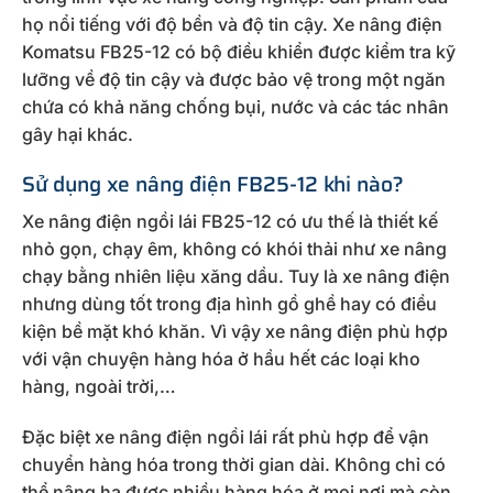
họ nổi tiếng với độ bền và độ tin cậy. Xe nâng điện
Komatsu FB25-12 có bộ điều khiển được kiểm tra kỹ
lưỡng về độ tin cậy và được bảo vệ trong một ngăn
chứa có khả năng chống bụi, nước và các tác nhân
gây hại khác.
Sử dụng xe nâng điện FB25-12 khi nào?
Xe nâng điện ngồi lái FB25-12 có ưu thế là thiết kế
nhỏ gọn, chạy êm, không có khói thải như xe nâng
chạy bằng nhiên liệu xăng dầu. Tuy là xe nâng điện
nhưng dùng tốt trong địa hình gồ ghề hay có điều
kiện bề mặt khó khăn. Vì vậy xe nâng điện phù hợp
với vận chuyện hàng hóa ở hầu hết các loại kho
hàng, ngoài trời,…
Đặc biệt xe nâng điện ngồi lái rất phù hợp để vận
chuyển hàng hóa trong thời gian dài. Không chỉ có
thể nâng hạ được nhiều hàng hóa ở mọi nơi mà còn