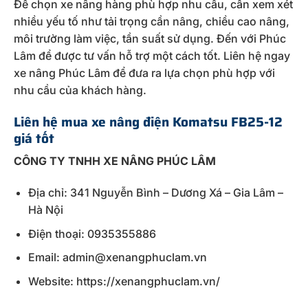
Để chọn xe nâng hàng phù hợp nhu cầu, cần xem xét
nhiều yếu tố như tải trọng cần nâng, chiều cao nâng,
môi trường làm việc, tần suất sử dụng. Đến với Phúc
Lâm để được tư vấn hỗ trợ một cách tốt. Liên hệ ngay
xe nâng Phúc Lâm để đưa ra lựa chọn phù hợp với
nhu cầu của khách hàng.
Liên hệ mua xe nâng điện Komatsu FB25-12
giá tốt
CÔNG TY TNHH XE NÂNG PHÚC LÂM
Địa chỉ: 341 Nguyễn Bình – Dương Xá – Gia Lâm –
Hà Nội
Điện thoại: 0935355886
Email: admin@xenangphuclam.vn
Website: https://xenangphuclam.vn/