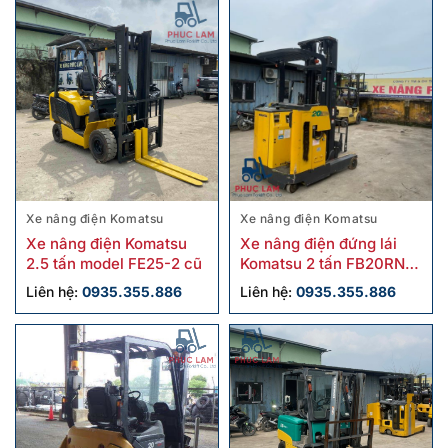
Xe nâng điện Komatsu
Xe nâng điện Komatsu
Xe nâng điện Komatsu
Xe nâng điện đứng lái
2.5 tấn model FE25-2 cũ
Komatsu 2 tấn FB20RN-4
cũ
Liên hệ:
0935.355.886
Liên hệ:
0935.355.886