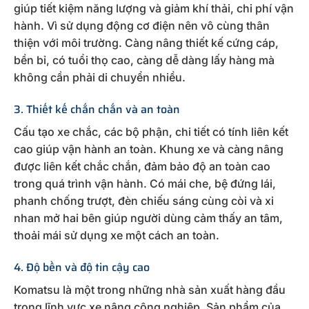
giúp tiết kiệm năng lượng và giảm khí thải, chi phí vận
hành. Vì sử dụng động cơ điện nên vô cùng thân
thiện với môi trường. Càng nâng thiết kế cứng cáp,
bền bỉ, có tuổi thọ cao, càng dễ dàng lấy hàng mà
không cần phải di chuyển nhiều.
3. Thiết kế chắn chắn và an toàn
Cấu tạo xe chắc, các bộ phận, chi tiết có tính liên kết
cao giúp vận hành an toàn. Khung xe và càng nâng
được liên kết chắc chắn, đảm bảo độ an toàn cao
trong quá trình vận hành. Có mái che, bệ đứng lái,
phanh chống trượt, đèn chiếu sáng cùng còi và xi
nhan mở hai bên giúp người dùng cảm thấy an tâm,
thoải mái sử dụng xe một cách an toàn.
4. Độ bền và độ tin cậy cao
Komatsu là một trong những nhà sản xuất hàng đầu
trong lĩnh vực xe nâng công nghiệp. Sản phẩm của