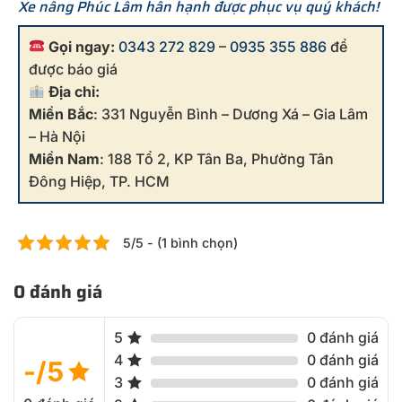
Xe nâng Phúc Lâm hân hạnh được phục vụ quý khách!
Gọi ngay:
0343 272 829
–
0935 355 886
để
được báo giá
Địa chỉ:
Miền Bắc
: 331 Nguyễn Bình – Dương Xá – Gia Lâm
– Hà Nội
Miền Nam
: 188 Tổ 2, KP Tân Ba, Phường Tân
Đông Hiệp, TP. HCM
5/5 - (1 bình chọn)
0 đánh giá
5
0 đánh giá
4
0 đánh giá
-/5
3
0 đánh giá