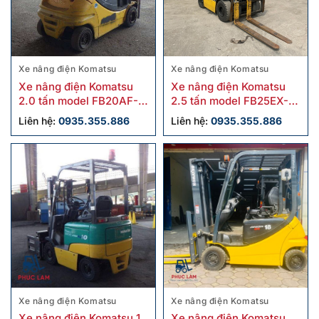
Xe nâng điện Komatsu
Xe nâng điện Komatsu
Xe nâng điện Komatsu
Xe nâng điện Komatsu
2.0 tấn model FB20AF-
2.5 tấn model FB25EX-11
12 cũ
sx 2011
Liên hệ:
0935.355.886
Liên hệ:
0935.355.886
Xe nâng điện Komatsu
Xe nâng điện Komatsu
Xe nâng điện Komatsu 1
Xe nâng điện Komatsu