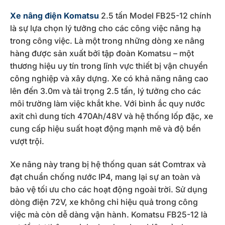
Xe nâng điện Komatsu
2.5 tấn Model FB25-12 chính
là sự lựa chọn lý tưởng cho các công việc nâng hạ
trong công việc. Là một trong những dòng xe nâng
hàng được sản xuất bởi tập đoàn Komatsu – một
thương hiệu uy tín trong lĩnh vực thiết bị vận chuyển
công nghiệp và xây dựng. Xe có khả năng nâng cao
lên đến 3.0m và tải trọng 2.5 tấn, lý tưởng cho các
môi trường làm việc khắt khe. Với bình ắc quy nước
axit chì dung tích 470Ah/48V và hệ thống lốp đặc, xe
cung cấp hiệu suất hoạt động mạnh mẽ và độ bền
vượt trội.
Xe nâng này trang bị hệ thống quan sát Comtrax và
đạt chuẩn chống nước IP4, mang lại sự an toàn và
bảo vệ tối ưu cho các hoạt động ngoài trời. Sử dụng
dòng điện 72V, xe không chỉ hiệu quả trong công
việc mà còn dễ dàng vận hành. Komatsu FB25-12 là