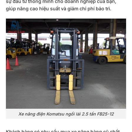
sự đầu tư thông minh cho doanh nghiệp của bạn,
giúp nâng cao hiệu suất và giảm chi phí bảo trì.
Xe nâng điện Komatsu ngồi lái 2.5 tấn FB25-12
Khách hàng có nhu cầu mua xe nâng hàng cũ chất