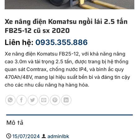
Xe nâng điện Komatsu ngồi lái 2.5 tấn
FB25-12 cũ sx 2020
Liên hệ:
0935.355.886
Xe nâng điện Komatsu FB25-12, với khả năng nâng
cao 3.0m và tải trọng 2.5 tấn, được trang bị hệ thống
quan sát Comtrax, chống nước IP4, và bình ắc quy
470Ah/48V, mang lại hiệu suất bền bỉ và đáng tin cậy
cho các nhu cầu nâng hạ hàng hóa.
Mô tả
15/07/2024
adminlbk