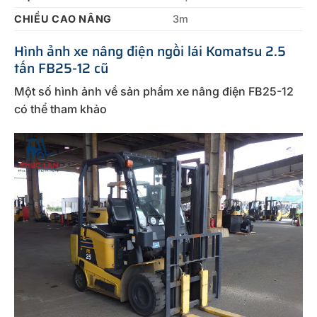
CHIỀU CAO NÂNG
3m
Hình ảnh xe nâng điện ngồi lái Komatsu 2.5
tấn FB25-12 cũ
Một số hình ảnh về sản phẩm xe nâng điện FB25-12
có thể tham khảo