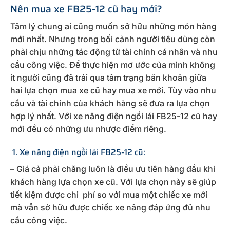
Nên mua xe FB25-12 cũ hay mới?
Tâm lý chung ai cũng muốn sở hữu những món hàng
mới nhất. Nhưng trong bối cảnh người tiêu dùng còn
phải chịu những tác động từ tài chính cá nhân và nhu
cầu công việc. Để thực hiện mơ ước của mình không
ít người cũng đã trải qua tâm trạng băn khoăn giữa
hai lựa chọn mua xe cũ hay mua xe mới. Tùy vào nhu
cầu và tài chính của khách hàng sẽ đưa ra lựa chọn
hợp lý nhất. Với xe nâng điện ngồi lái FB25-12 cũ hay
mới đều có những ưu nhược điểm riêng.
1. Xe nâng điện ngồi lái FB25-12 cũ:
– Giá cả phải chăng luôn là điều ưu tiên hàng đầu khi
khách hàng lựa chọn xe cũ. Với lựa chọn này sẽ giúp
tiết kiệm được chi phí so với mua một chiếc xe mới
mà vẫn sở hữu được chiếc xe nâng đáp ứng đủ nhu
cầu công việc.