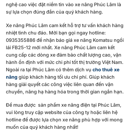
nghệ cao việc đặt niềm tin vào xe nâng Phúc Lâm là
sự lựa chọn đúng đắn của quý khách hàng.
Xe nâng Phúc Lâm cam kết hỗ trợ tư vấn khách hàng
nhiệt tình chu đáo. Mời bạn gọi ngay hotline:
0935355886 để nhận báo giá xe nâng Komatsu ngồi
lái FB25-12 mới nhất. Xe nâng Phúc Lâm cam kết
cung cấp các dòng xe đảm bảo chất lượng cao, vận
hành ổn định với mức chi phí tốt thị trường Việt Nam.
Ngoài ra tại Phúc Lâm có thêm dịch vụ
cho thuê xe
nâng
giúp khách hàng tối ưu chi phí. Giúp khách
hàng giải quyết các công việc liên quan đến vận
chuyển, nâng hạ hàng hóa trong thời gian ngắn hạn.
Để mua được sản phẩm xe nâng điện tại Phúc Lâm,
vui lòng truy cập website của công ty hoặc liên hệ
hotline để được lựa chọn xe nâng phù hợp với mong
muốn của quý khách hàng nhất!