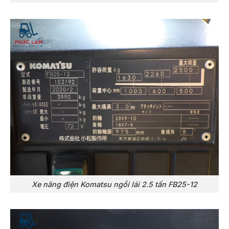
Xe nâng điện Komatsu ngồi lái 2.5 tấn FB25-12