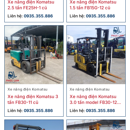
Xe nâng điện Komatsu
Xe nâng điện Komatsu
2.5 tấn FE25H-1 cũ
1.5 tấn FB15G-12 cũ
Liên hệ:
0935.355.886
Liên hệ:
0935.355.886
Xe nâng điện Komatsu
Xe nâng điện Komatsu
Xe nâng điện Komatsu 3
Xe nâng điện Komatsu
tấn FB30-11 cũ
3.0 tấn model FB30-12
cũ
Liên hệ:
0935.355.886
Liên hệ:
0935.355.886