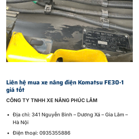
Liên hệ mua xe nâng điện Komatsu FE30-1
giá tốt
CÔNG TY TNHH XE NÂNG PHÚC LÂM
Địa chỉ: 341 Nguyễn Bình – Dương Xá – Gia Lâm –
Hà Nội
Điện thoại: 0935355886