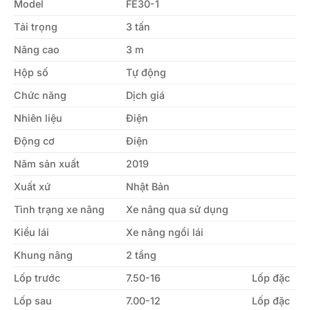
Model
FE30-1
Tải trọng
3 tấn
Nâng cao
3 m
Hộp số
Tự động
Chức năng
Dịch giá
Nhiên liệu
Điện
Động cơ
Điện
Năm sản xuất
2019
Xuất xứ
Nhật Bản
Tình trạng xe nâng
Xe nâng qua sử dụng
Kiểu lái
Xe nâng ngồi lái
Khung nâng
2 tầng
Lốp trước
7.50-16
Lốp đặc
Lốp sau
7.00-12
Lốp đặc