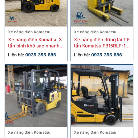
Xe nâng điện Komatsu
Xe nâng điện Komatsu
Xe nâng điện Komatsu 3
Xe nâng điện đứng lái 1.5
tấn bình khô sạc nhanh
tấn Komatsu FB15RLF-15
FE30-1 cũ
cũ
Liên hệ:
0935.355.886
Liên hệ:
0935.355.886
Xe nâng điện Komatsu
Xe nâng điện Komatsu