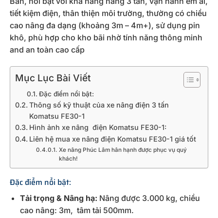
Bản, nổi bật với khả năng nâng 3 tấn, vận hành êm ái,
tiết kiệm điện, thân thiện môi trường, thường có chiều
cao nâng đa dạng (khoảng 3m – 4m+), sử dụng pin
khô, phù hợp cho kho bãi nhờ tính năng thông minh
and an toàn cao cấp
Mục Lục Bài Viết
Đặc điểm nổi bật:
Thông số kỹ thuật của xe nâng điện 3 tấn
Komatsu FE30-1
Hình ảnh xe nâng điện Komatsu FE30-1:
Liên hệ mua xe nâng điện Komatsu FE30-1 giá tốt
Xe nâng Phúc Lâm hân hạnh được phục vụ quý
khách!
Đặc điểm nổi bật:
Tải trọng & Nâng hạ:
Nâng được 3.000 kg, chiều
cao nâng: 3m, tâm tải 500mm.