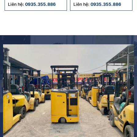
FB09RS-14 cũ
Liên hệ:
0935.355.886
Liên hệ:
0935.355.886