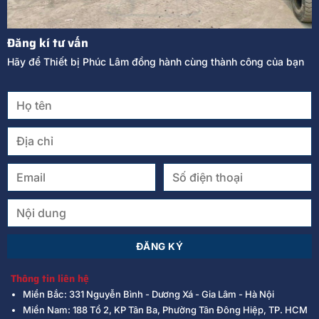
Đăng kí tư vấn
Hãy để Thiết bị Phúc Lâm đồng hành cùng thành công của bạn
Thông tin liên hệ
Miền Bắc: 331 Nguyễn Bình - Dương Xá - Gia Lâm - Hà Nội
Miền Nam: 188 Tổ 2, KP Tân Ba, Phường Tân Đông Hiệp, TP. HCM