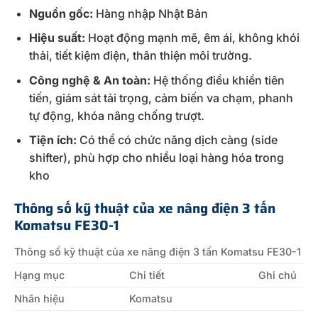
Nguồn gốc:
Hàng nhập Nhật Bản
Hiệu suất:
Hoạt động mạnh mẽ, êm ái, không khói
thải, tiết kiệm điện, thân thiện môi trường.
Công nghệ & An toàn:
Hệ thống điều khiển tiên
tiến, giám sát tải trọng, cảm biến va chạm, phanh
tự động, khóa nâng chống trượt.
Tiện ích:
Có thể có chức năng dịch càng (side
shifter), phù hợp cho nhiều loại hàng hóa trong
kho
Thông số kỹ thuật của xe nâng điện 3 tấn
Komatsu FE30-1
Thông số kỹ thuật của xe nâng điện 3 tấn Komatsu FE30-1
Hạng mục
Chi tiết
Ghi chú
Nhãn hiệu
Komatsu