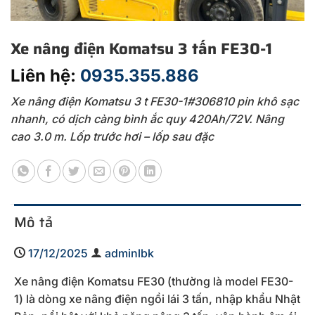
Xe nâng điện Komatsu 3 tấn FE30-1
Liên hệ:
0935.355.886
Xe nâng điện Komatsu 3 t FE30-1#306810 pin khô sạc
nhanh, có dịch càng bình ắc quy 420Ah/72V. Nâng
cao 3.0 m. Lốp trước hơi – lốp sau đặc
Mô tả
17/12/2025
adminlbk
Xe nâng điện Komatsu FE30 (thường là model FE30-
1) là dòng xe nâng điện ngồi lái 3 tấn, nhập khẩu Nhật