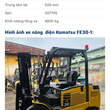
Trung tâm tải
500 mm
Seri
307795
Khối lượng tổng xe
4800 kg
Hình ảnh xe nâng
điện Komatsu FE30-1: