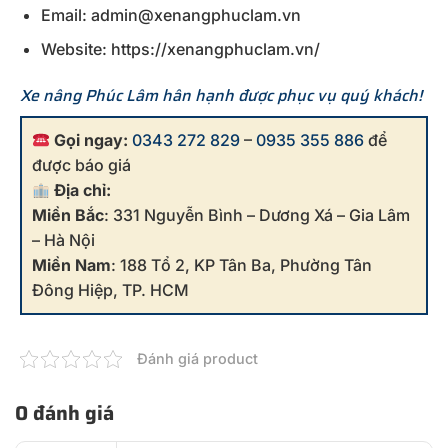
Email: admin@xenangphuclam.vn
Website: https://xenangphuclam.vn/
Xe nâng Phúc Lâm hân hạnh được phục vụ quý khách!
Gọi ngay:
0343 272 829
–
0935 355 886
để
được báo giá
Địa chỉ:
Miền Bắc
: 331 Nguyễn Bình – Dương Xá – Gia Lâm
– Hà Nội
Miền Nam
: 188 Tổ 2, KP Tân Ba, Phường Tân
Đông Hiệp, TP. HCM
Đánh giá product
0 đánh giá