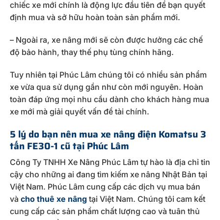
chiếc xe mới chính là động lực đầu tiên để bạn quyết
định mua và sở hữu hoàn toàn sản phẩm mới.
– Ngoài ra, xe nâng mới sẽ còn được hưởng các chế
độ bảo hành, thay thế phụ tùng chính hãng.
Tuy nhiên tại Phúc Lâm chúng tôi có nhiều sản phẩm
xe vừa qua sử dụng gần như còn mới nguyên. Hoàn
toàn đáp ứng mọi nhu cầu dành cho khách hàng mua
xe mới mà giải quyết vấn đề tài chính.
5 lý do bạn nên mua xe nâng điện Komatsu 3
tấn FE30-1 cũ tại Phúc Lâm
Công Ty TNHH Xe Nâng Phúc Lâm tự hào là địa chỉ tin
cậy cho những ai đang tìm kiếm xe nâng Nhật Bản tại
Việt Nam. Phúc Lâm cung cấp các dịch vụ mua bán
và
cho thuê xe nâng
tại Việt Nam. Chúng tôi cam kết
cung cấp các sản phẩm chất lượng cao và tuân thủ