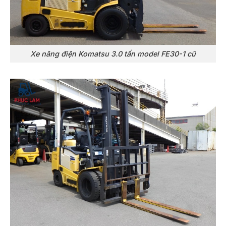
Xe nâng điện Komatsu 3.0 tấn model FE30-1 cũ