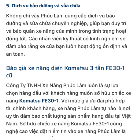
5. Dịch vụ bảo dưỡng và sửa chữa
Không chỉ vậy Phúc Lâm cung cấp dịch vụ bảo
dưỡng và sửa chữa chuyên nghiệp, giúp bạn duy trì
và bảo quản xe nâng của mình trong tình trạng hoạt
động tốt. Các nhân viên kỹ thuật có kinh nghiệm sẽ
đảm bảo rằng xe của bạn luôn hoạt động ổn định và
an toàn.
Báo giá xe nâng điện Komatsu 3 tấn FE30-1
cũ
Công Ty TNHH Xe Nâng Phúc Lâm luôn là sự lựa
chọn hàng đầu với khách hàng muốn sở hữu chiếc xe
nâng
Komatsu FE30-1
. Với mức giá ưu đãi phù hợp
tài chính khách hàng, xe nâng Phúc Lâm tự hào là nơi
uy tín đảm bảo chất lượng sản phẩm hàng đầu tại Việt
Nam. Sở hữu chiếc xe nâng Komatsu FE30-1 công
nghệ cao việc đặt niềm tin vào xe nâng Phúc Lâm là