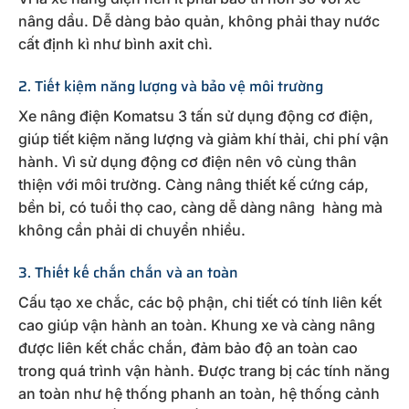
nâng dầu. Dễ dàng bảo quản, không phải thay nước
cất định kì như bình axit chì.
2. Tiết kiệm năng lượng và bảo vệ môi trường
Xe nâng điện Komatsu 3 tấn sử dụng động cơ điện,
giúp tiết kiệm năng lượng và giảm khí thải, chi phí vận
hành. Vì sử dụng động cơ điện nên vô cùng thân
thiện với môi trường. Càng nâng thiết kế cứng cáp,
bền bỉ, có tuổi thọ cao, càng dễ dàng nâng hàng mà
không cần phải di chuyển nhiều.
3. Thiết kế chắn chắn và an toàn
Cấu tạo xe chắc, các bộ phận, chi tiết có tính liên kết
cao giúp vận hành an toàn. Khung xe và càng nâng
được liên kết chắc chắn, đảm bảo độ an toàn cao
trong quá trình vận hành. Được trang bị các tính năng
an toàn như hệ thống phanh an toàn, hệ thống cảnh