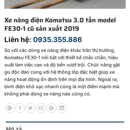
Xe nâng điện Komatsu 3.0 tấn model
FE30-1 cũ sản xuất 2019
Liên hệ:
0935.355.886
So với các dòng xe nâng điện khác trên thị trường,
Komatsu FE30-1 nổi bật với thiết kế chắc chắn, hiệu
suất làm việc cao và độ bền vượt trội. Chức năng gật
gù độc đáo cùng với hệ thống lốp đặc biệt giúp xe
nâng hoạt động ổn định trên mọi địa hình. Ngoài ra,
bình điện khô sạc nhanh cũng là một điểm mạnh mà
không phải dòng xe nâng nào cũng có.
Mô tả