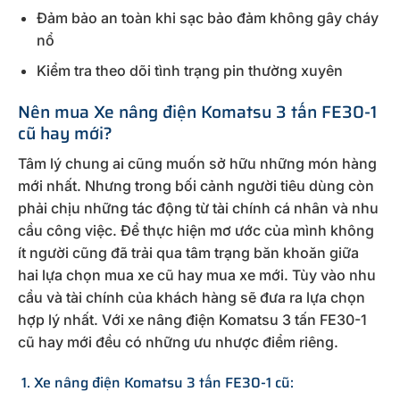
Đảm bảo an toàn khi sạc bảo đảm không gây cháy
nổ
Kiểm tra theo dõi tình trạng pin thường xuyên
Nên mua Xe nâng điện Komatsu 3 tấn FE30-1
cũ hay mới?
Tâm lý chung ai cũng muốn sở hữu những món hàng
mới nhất. Nhưng trong bối cảnh người tiêu dùng còn
phải chịu những tác động từ tài chính cá nhân và nhu
cầu công việc. Để thực hiện mơ ước của mình không
ít người cũng đã trải qua tâm trạng băn khoăn giữa
hai lựa chọn mua xe cũ hay mua xe mới. Tùy vào nhu
cầu và tài chính của khách hàng sẽ đưa ra lựa chọn
hợp lý nhất. Với xe nâng điện Komatsu 3 tấn FE30-1
cũ hay mới đều có những ưu nhược điểm riêng.
1. Xe nâng điện Komatsu 3 tấn FE30-1 cũ: