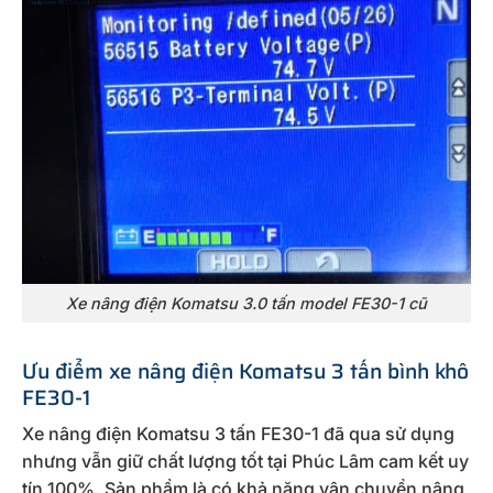
Xe nâng điện Komatsu 3.0 tấn model FE30-1 cũ
Ưu điểm xe nâng điện Komatsu 3 tấn bình khô
FE30-1
Xe nâng điện Komatsu 3 tấn FE30-1 đã qua sử dụng
nhưng vẫn giữ chất lượng tốt tại Phúc Lâm cam kết uy
tín 100%. Sản phẩm là có khả năng vận chuyển nâng