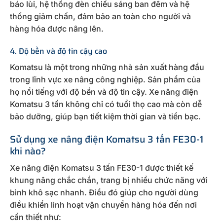
báo lùi, hệ thống đèn chiếu sáng ban đêm và hệ
thống giảm chấn, đảm bảo an toàn cho người và
hàng hóa được nâng lên.
4. Độ bền và độ tin cậy cao
Komatsu là một trong những nhà sản xuất hàng đầu
trong lĩnh vực xe nâng công nghiệp. Sản phẩm của
họ nổi tiếng với độ bền và độ tin cậy. Xe nâng điện
Komatsu 3 tấn không chỉ có tuổi thọ cao mà còn dễ
bảo dưỡng, giúp bạn tiết kiệm thời gian và tiền bạc.
Sử dụng xe nâng điện Komatsu 3 tấn FE30-1
khi nào?
Xe nâng điện Komatsu 3 tấn FE30-1 được thiết kế
khung nâng chắc chắn, trang bị nhiều chức năng với
bình khô sạc nhanh. Điều đó giúp cho người dùng
điều khiển linh hoạt vận chuyển hàng hóa đến nơi
cần thiết như: