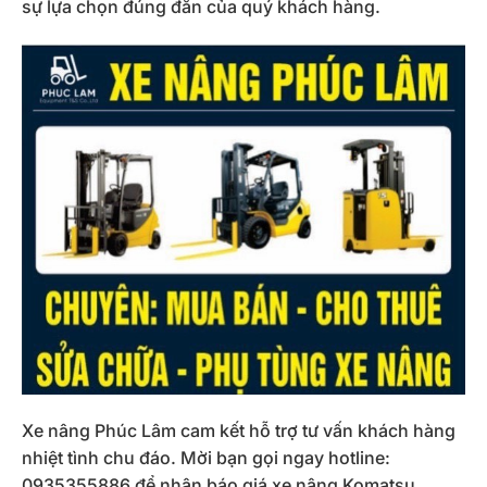
sự lựa chọn đúng đắn của quý khách hàng.
Xe nâng Phúc Lâm cam kết hỗ trợ tư vấn khách hàng
nhiệt tình chu đáo. Mời bạn gọi ngay hotline:
0935355886 để nhận báo giá xe nâng Komatsu