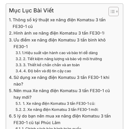
Mục Lục Bài Viết
Thông số kỹ thuật xe nâng điện Komatsu 3 tấn
FE30-1 cũ
Hình ảnh xe nâng điện Komatsu 3 tấn FE30-1:
Ưu điểm xe nâng điện Komatsu 3 tấn bình khô
FE30-1
1.Hiệu suất vận hành cao và bảo trì dễ dàng
2. Tiết kiệm năng lượng và bảo vệ môi trường
3. Thiết kế chắn chắn và an toàn
4. Độ bền và độ tin cậy cao
Sử dụng xe nâng điện Komatsu 3 tấn FE30-1 khi
nào?
Nên mua Xe nâng điện Komatsu 3 tấn FE30-1 cũ
hay mới?
1. Xe nâng điện Komatsu 3 tấn FE30-1 cũ:
2. Xe nâng điện Komatsu 3 tấn FE30-1 mới:
5 lý do bạn nên mua xe nâng điện Komatsu 3 tấn
FE30-1 cũ tại Phúc Lâm
1. Chính sách bảo hành toàn quốc