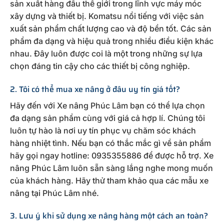
sản xuất hàng đầu thế giới trong lĩnh vực máy móc
xây dựng và thiết bị. Komatsu nổi tiếng với việc sản
xuất sản phẩm chất lượng cao và độ bền tốt. Các sản
phẩm đa dạng và hiệu quả trong nhiều điều kiện khác
nhau. Đây luôn được coi là một trong những sự lựa
chọn đáng tin cậy cho các thiết bị công nghiệp.
2. Tôi có thể mua xe nâng ở đâu uy tín giá tốt?
Hãy đến với Xe nâng Phúc Lâm bạn có thể lựa chọn
đa dạng sản phẩm cùng với giá cả hợp lí. Chúng tôi
luôn tự hào là nơi uy tín phục vụ chăm sóc khách
hàng nhiệt tình. Nếu bạn có thắc mắc gì về sản phẩm
hãy gọi ngay hotline: 0935355886 để được hỗ trợ. Xe
nâng Phúc Lâm luôn sẵn sàng lắng nghe mong muốn
của khách hàng. Hãy thử tham khảo qua các mẫu xe
nâng tại Phúc Lâm nhé.
3. Lưu ý khi sử dụng xe nâng hàng một cách an toàn?