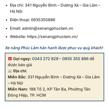
Địa chỉ: 341 Nguyễn Bình – Dương Xá – Gia Lâm –
Hà Nội
Điện thoại: 0935355886
Email: admin@xenangphuclam.vn
Website: https://xenangphuclam.vn/
Xe nâng Phúc Lâm hân hạnh được phục vụ quý khách!
Gọi ngay:
0343 272 829
–
0935 355 886
để
được báo giá
Địa chỉ:
Miền Bắc
: 331 Nguyễn Bình – Dương Xá – Gia Lâm
– Hà Nội
Miền Nam
: 188 Tổ 2, KP Tân Ba, Phường Tân
Đông Hiệp, TP. HCM