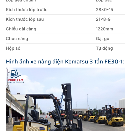
Kích thước lốp trước
28×9-15
Kích thước lốp sau
21×8-9
Chiều dài càng
1220mm
Chức năng
Gật gù
Hộp số
Tự động
Hình ảnh xe nâng điện Komatsu 3 tấn FE30-1: