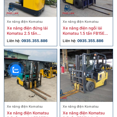
Xe nâng điện Komatsu
Xe nâng điện Komatsu
Xe nâng điện đứng lái
Xe nâng điện ngồi lái
Komatsu 2.5 tấn
Komatsu 1.5 tấn FB15EX-
FB25RN-4 cũ
11 cũ
Liên hệ:
0935.355.886
Liên hệ:
0935.355.886
Xe nâng điện Komatsu
Xe nâng điện Komatsu
Xe nâng điện Komatsu
Xe nâng điện Komatsu