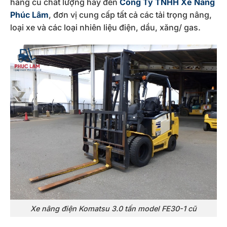
hàng cũ chất lượng hãy đến
Công Ty TNHH Xe Nâng
Phúc Lâm
, đơn vị cung cấp tất cả các tải trọng nâng,
loại xe và các loại nhiên liệu điện, dầu, xăng/ gas.
Xe nâng điện Komatsu 3.0 tấn model FE30-1 cũ