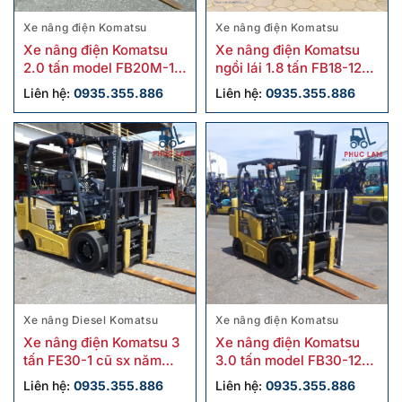
Xe nâng điện Komatsu
Xe nâng điện Komatsu
Xe nâng điện Komatsu
Xe nâng điện Komatsu
2.0 tấn model FB20M-12
ngồi lái 1.8 tấn FB18-12
cũ
cũ
Liên hệ:
0935.355.886
Liên hệ:
0935.355.886
Xe nâng Diesel Komatsu
Xe nâng điện Komatsu
Xe nâng điện Komatsu 3
Xe nâng điện Komatsu
tấn FE30-1 cũ sx năm
3.0 tấn model FB30-12
2018
cũ
Liên hệ:
0935.355.886
Liên hệ:
0935.355.886