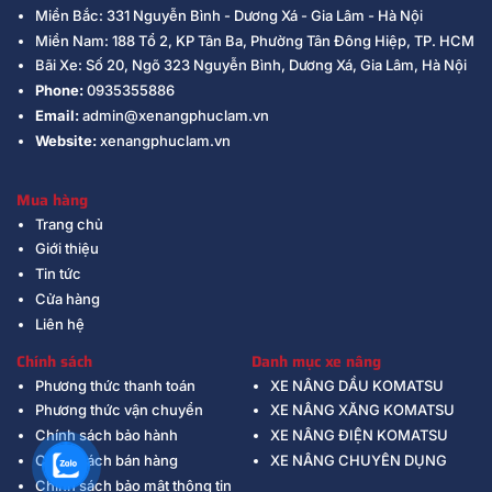
Miền Bắc: 331 Nguyễn Bình - Dương Xá - Gia Lâm - Hà Nội
Miền Nam: 188 Tổ 2, KP Tân Ba, Phường Tân Đông Hiệp, TP. HCM
Bãi Xe: Số 20, Ngõ 323 Nguyễn Bình, Dương Xá, Gia Lâm, Hà Nội
Phone:
0935355886
Email:
admin@xenangphuclam.vn
Website:
xenangphuclam.vn
Mua hàng
Trang chủ
Giới thiệu
Tin tức
Cửa hàng
Liên hệ
Chính sách
Danh mục xe nâng
Phương thức thanh toán
XE NÂNG DẦU KOMATSU
Phương thức vận chuyển
XE NÂNG XĂNG KOMATSU
Chính sách bảo hành
XE NÂNG ĐIỆN KOMATSU
Chính sách bán hàng
XE NÂNG CHUYÊN DỤNG
Chính sách bảo mật thông tin