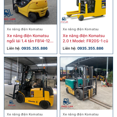
Xe nâng điện Komatsu
Xe nâng điện Komatsu
Xe nâng điện Komatsu
Xe nâng điện Komatsu
ngồi lái 1.4 tấn FB14-12
2.0 t Model: FR20S-1 cũ
cũ
Liên hệ:
0935.355.886
Liên hệ:
0935.355.886
Xe nâng điện Komatsu
Xe nâng điện Komatsu