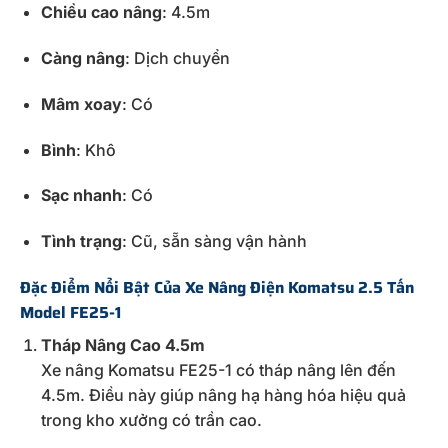
Chiều
cao
nâng
:
4.5m
Càng
nâng
:
Dịch
chuyển
Mâm
xoay
:
Có
Bình
:
Khô
Sạc
nhanh
:
Có
Tình
trạng
:
Cũ,
sẵn
sàng
vận
hành
Đặc
Điểm
Nổi
Bật
Của
Xe
Nâng
Điện
Komatsu
2.5
Tấn
Model
FE25-
1
Tháp
Nâng
Cao
4.5m
Xe
nâng
Komatsu
FE25-
1
có
tháp
nâng
lên
đến
4.5m.
Điều
này
giúp
nâng
hạ
hàng
hóa
hiệu
quả
trong
kho
xưởng
có
trần
cao.