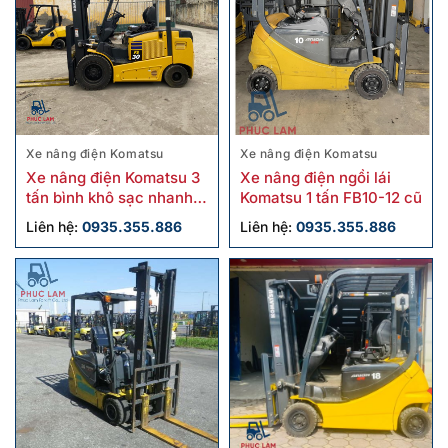
Xe nâng điện Komatsu
Xe nâng điện Komatsu
Xe nâng điện Komatsu 3
Xe nâng điện ngồi lái
tấn bình khô sạc nhanh
Komatsu 1 tấn FB10-12 cũ
FE30-1 cũ
Liên hệ:
0935.355.886
Liên hệ:
0935.355.886