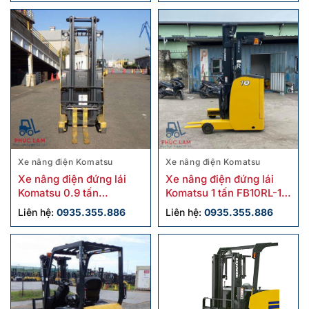
Xe nâng điện Komatsu
Xe nâng điện Komatsu
Xe nâng điện đứng lái
Xe nâng điện đứng lái
Komatsu 0.9 tấn
Komatsu 1 tấn FB10RL-15
FB09RS-14 cũ
2020 cũ
Liên hệ:
0935.355.886
Liên hệ:
0935.355.886