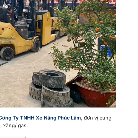
Công Ty TNHH Xe Nâng Phúc Lâm
, đơn vị cung
u, xăng/ gas.