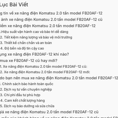
ục Bài Viết
g tin về xe nâng điện Komatsu 2.0 tấn model FB20AF-12
 ảnh xe nâng điện Komatsu 2.0 tấn model FB20AF-12 cũ
iểm xe nâng điện Komatsu 2.0 tấn model FB20AF-12
1.Hiệu suất vận hành cao và bảo trì dễ dàng
2. Tiết kiệm năng lượng và bảo vệ môi trường
3. Thiết kế chắn chắn và an toàn
4. Độ bền và độ tin cậy cao
ụng xe nâng điện FB20AF-12 khi nào?
mua xe FB20AF-12 cũ hay mới?
1. Xe nâng điện Komatsu 2.0 tấn model FB20AF-12 cũ:
2. Xe nâng điện Komatsu 2.0 tấn model FB20AF-12 mới:
 do bạn nên mua xe nâng điện Komatsu 2.0 tấn model FB20AF-1
1. Chính sách bảo hành toàn quốc
2. Dịch vụ tư vấn chuyên nghiệp
3. Chi phí đầu tư phù hợp
4. Cam kết chất lượng hàng
5. Dịch vụ bảo dưỡng và sửa chữa
giá xe nâng điện Komatsu 2.0 tấn model FB20AF-12 cũ