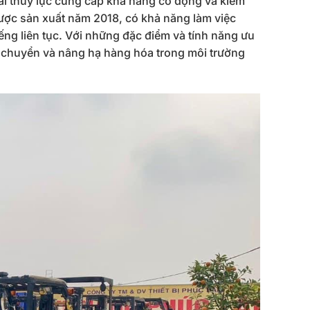
lái thủy lực cung cấp khả năng cơ động và kiểm
được sản xuất năm 2018, có khả năng làm việc
ếng liên tục. Với những đặc điểm và tính năng ưu
n chuyển và nâng hạ hàng hóa trong môi trường