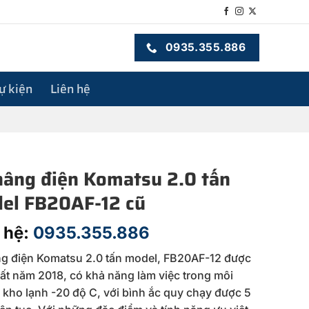
0935.355.886
sự kiện
Liên hệ
nâng điện Komatsu 2.0 tấn
el FB20AF-12 cũ
 hệ:
0935.355.886
g điện Komatsu 2.0 tấn model, FB20AF-12 được
ất năm 2018, có khả năng làm việc trong môi
 kho lạnh -20 độ C, với bình ắc quy chạy được 5