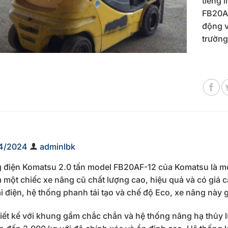
tiếng 
FB20AF
động v
trường
4/2024
adminlbk
 điện Komatsu 2.0 tấn model FB20AF-12 của Komatsu là mộ
m một chiếc xe nâng cũ chất lượng cao, hiệu quả và có giá c
ái điện, hệ thống phanh tái tạo và chế độ Eco, xe nâng này 
iết kế với khung gầm chắc chắn và hệ thống nâng hạ thủy 