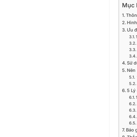
Mục L
Thôn
Hình
Ưu đ
Sử d
Nên 
5 Lý
Báo 