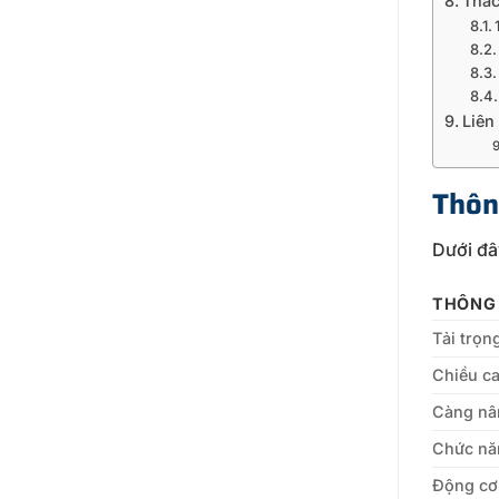
Thắc
Liên
Thôn
Dưới đâ
THÔNG
Tải trọn
Chiều ca
Càng nâ
Chức nă
Động cơ