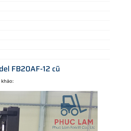
odel FB20AF-12 cũ
 khảo: