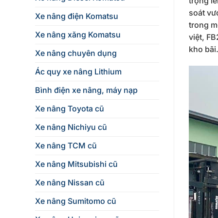
trọng l
soát vư
Xe nâng điện Komatsu
trong m
Xe nâng xăng Komatsu
việt, F
kho bãi
Xe nâng chuyên dụng
Ác quy xe nâng Lithium
Bình điện xe nâng, máy nạp
Xe nâng Toyota cũ
Xe nâng Nichiyu cũ
Xe nâng TCM cũ
Xe nâng Mitsubishi cũ
Xe nâng Nissan cũ
Xe nâng Sumitomo cũ