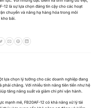
liên tục. Với những đặc điểm và tính năng ưu việt,
-12 là sự lựa chọn đáng tin cậy cho các hoạt
ận chuyển và nâng hạ hàng hóa trong môi
 kho bãi.
t lựa chọn lý tưởng cho các doanh nghiệp đang
ả phải chăng. Với nhiều tính năng tiên tiến như hệ
giúp tăng năng suất và giảm chi phí vận hành.
lực mạnh mẽ, FB20AF-12 có khả năng xử lý tải