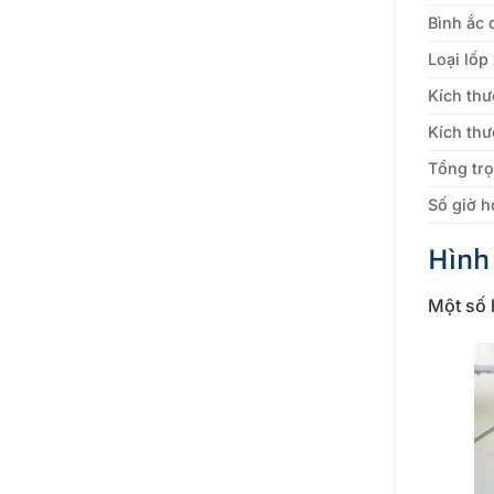
Bình ắc 
Loại lốp
Kích thư
Kích th
Tổng trọ
Số giờ h
Hình
Một số 