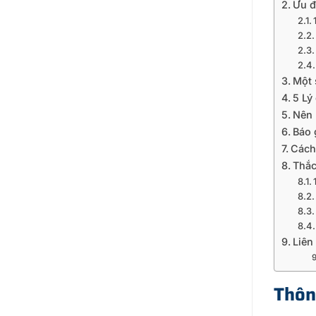
Ưu đ
Một 
5 Lý
Nên 
Báo 
Cách
Thắc
Liên
Thôn