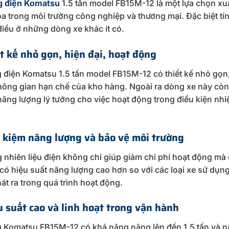
g điện Komatsu
1.5 tấn model FB15M-12 là một lựa chọn xu
a trong môi trường công nghiệp và thương mại. Đặc biệt tí
iều ở những dòng xe khác ít có.
ết kế nhỏ gọn, hiện đại, hoạt động
 điện Komatsu 1.5 tấn model FB15M-12 có thiết kế nhỏ gọn, 
hông gian hạn chế của kho hàng. Ngoài ra dòng xe này còn 
ăng lượng lý tưởng cho việc hoạt động trong điều kiện nh
t kiệm năng lượng và bảo vệ môi trường
 nhiên liệu điện không chỉ giúp giảm chi phí hoạt động mà
có hiệu suất năng lượng cao hơn so với các loại xe sử dụng 
át ra trong quá trình hoạt động.
u suất cao và linh hoạt trong vận hành
 Komatsu FB15M-12 có khả năng nâng lên đến 1,5 tấn và n