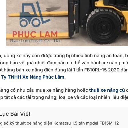
a, dòng xe này còn được trang bị nhiều tính năng an toàn, 
hống bảo vệ quá nhiệt đảm bảo có thể vận hành xe nâng mộ
t hãng bán xe nâng điện đứng lái 1 tấn FB10RL-15 2020 đán
 Ty TNHH Xe Nâng Phúc Lâm
.
hàng có nhu cầu mua xe nâng hàng hoặc
thuê xe nâng cũ
c
 tất cả các tải trọng nâng, loại xe và các loại nhiên liệu đi
ục Bài Viết
g số kỹ thuật xe nâng điện Komatsu 1.5 tấn model FB15M-12