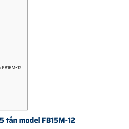
n FB15M-12
1.5 tấn model FB15M-12