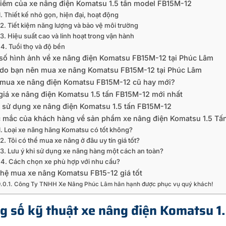
iểm của xe nâng điện Komatsu 1.5 tấn model FB15M-12
1. Thiết kế nhỏ gọn, hiện đại, hoạt động
2. Tiết kiệm năng lượng và bảo vệ môi trường
3. Hiệu suất cao và linh hoạt trong vận hành
4. Tuổi thọ và độ bền
số hình ảnh về xe nâng điện Komatsu FB15M-12 tại Phúc Lâm
 do bạn nên mua xe nâng Komatsu FB15M-12 tại Phúc Lâm
mua xe nâng điện Komatsu FB15M-12 cũ hay mới?
giá xe nâng điện Komatsu 1.5 tấn FB15M-12 mới nhất
 sử dụng xe nâng điện Komatsu 1.5 tấn FB15M-12
 mắc của khách hàng về sản phẩm xe nâng điện Komatsu 1.5 Tấ
1. Loại xe nâng hãng Komatsu có tốt không?
2. Tôi có thể mua xe nâng ở đâu uy tín giá tốt?
3. Lưu ý khi sử dụng xe nâng hàng một cách an toàn?
4. Cách chọn xe phù hợp với nhu cầu?
 hệ mua xe nâng Komatsu FB15-12 giá tốt
Công Ty TNHH Xe Nâng Phúc Lâm hân hạnh được phục vụ quý khách!
g số kỹ thuật xe nâng điện Komatsu 