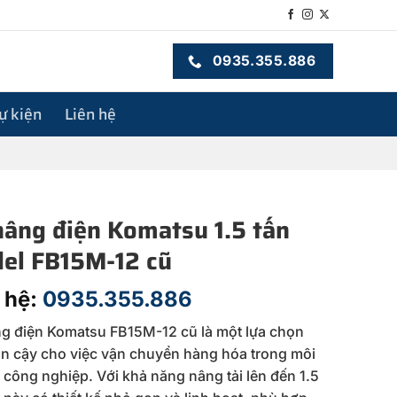
0935.355.886
sự kiện
Liên hệ
nâng điện Komatsu 1.5 tấn
el FB15M-12 cũ
 hệ:
0935.355.886
g điện Komatsu FB15M-12 cũ là một lựa chọn
in cậy cho việc vận chuyển hàng hóa trong môi
 công nghiệp. Với khả năng nâng tải lên đến 1.5