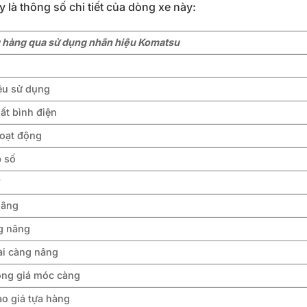
y là thông số chi tiết của dòng xe này:
 hàng qua sử dụng nhãn hiệu Komatsu
iệu sử dụng
ất bình điện
hoạt động
p số
ơ
nâng
ng nâng
ài càng nâng
ộng giá móc càng
ao giá tựa hàng