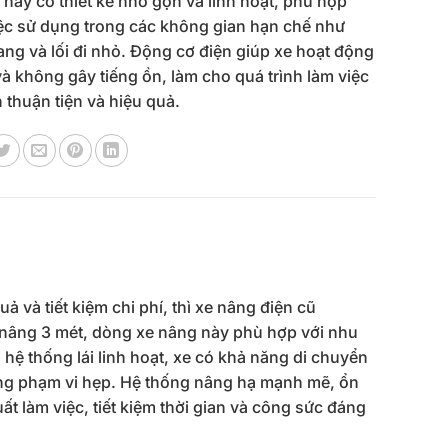
e này có thiết kế nhỏ gọn và linh hoạt, phù hợp
ệc sử dụng trong các không gian hạn chế như
ang và lối đi nhỏ. Động cơ điện giúp xe hoạt động
và không gây tiếng ồn, làm cho quá trình làm việc
n thuận tiện và hiệu quả.
 và tiết kiệm chi phí, thì xe nâng điện cũ
o nâng 3 mét, dòng xe nâng này phù hợp với nhu
 hệ thống lái linh hoạt, xe có khả năng di chuyển
ong phạm vi hẹp. Hệ thống nâng hạ mạnh mẽ, ổn
 làm việc, tiết kiệm thời gian và công sức đáng