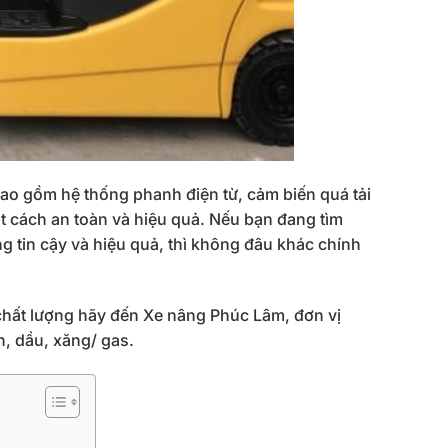
bao gồm hệ thống phanh điện từ, cảm biến quá tải
t cách an toàn và hiệu quả. Nếu bạn đang tìm
g tin cậy và hiệu quả, thì không đâu khác chính
hất lượng hãy đến Xe nâng Phúc Lâm, đơn vị
ện, dầu, xăng/ gas.