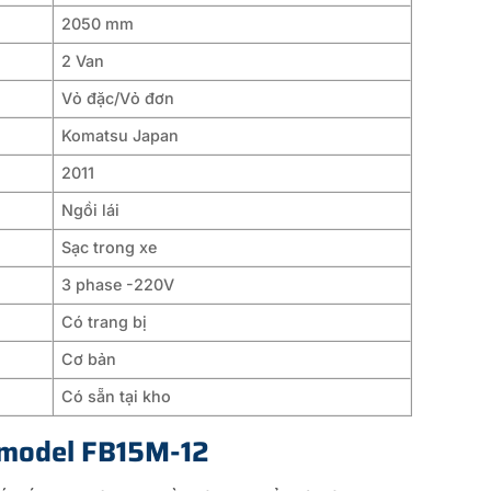
2050 mm
2 Van
Vỏ đặc/Vỏ đơn
Komatsu Japan
2011
Ngồi lái
Sạc trong xe
3 phase -220V
Có trang bị
Cơ bản
Có sẵn tại kho
n model FB15M-12