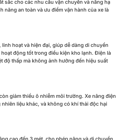
ất sắc cho các nhu cầu vận chuyển và nâng hạ
nh năng an toàn và ưu điểm vận hành của xe là
linh hoạt và hiện đại, giúp dễ dàng di chuyển
hoạt động tốt trong điều kiện kho lạnh.
Điện là
iệt độ thấp mà không ảnh hưởng đến hiệu suất
 còn giảm thiểu ô nhiễm môi trường. Xe nâng điện
nhiên liệu khác, và không có khí thải độc hại
âng cao đến 3 mét, cho phép nâng và di chuyển