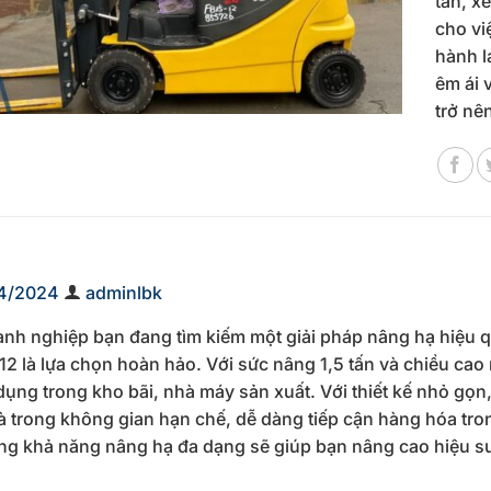
tấn, x
cho vi
hành l
êm ái 
trở nê
4/2024
adminlbk
nh nghiệp bạn đang tìm kiếm một giải pháp nâng hạ hiệu quả
2 là lựa chọn hoàn hảo. Với sức nâng 1,5 tấn và chiều ca
dụng trong kho bãi, nhà máy sản xuất. Với thiết kế nhỏ gọn,
 trong không gian hạn chế, dễ dàng tiếp cận hàng hóa tr
ng khả năng nâng hạ đa dạng sẽ giúp bạn nâng cao hiệu suất