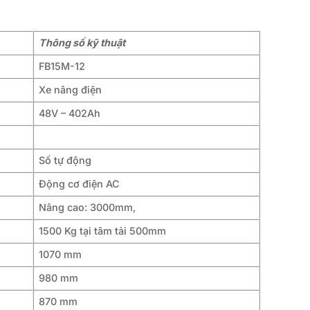
Thông số kỹ thuật
FB15M-12
Xe nâng điện
48V – 402Ah
Số tự động
Động cơ điện AC
Nâng cao: 3000mm,
1500 Kg tại tâm tải 500mm
1070 mm
980 mm
870 mm