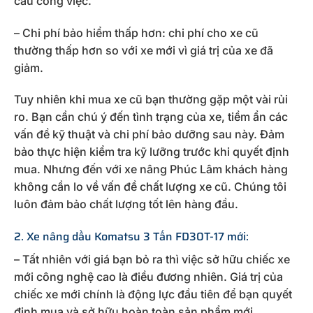
cầu công việc.
– Chi phí bảo hiểm thấp hơn: chi phí cho xe cũ
thường thấp hơn so với xe mới vì giá trị của xe đã
giảm.
Tuy nhiên khi mua xe cũ bạn thường gặp một vài rủi
ro. Bạn cần chú ý đến tình trạng của xe, tiềm ẩn các
vấn đề kỹ thuật và chi phí bảo dưỡng sau này. Đảm
bảo thực hiện kiểm tra kỹ lưỡng trước khi quyết định
mua. Nhưng đến với xe nâng Phúc Lâm khách hàng
không cần lo về vấn đề chất lượng xe cũ. Chúng tôi
luôn đảm bảo chất lượng tốt lên hàng đầu.
2. Xe nâng dầu Komatsu 3 Tấn FD30T-17 mới:
– Tất nhiên với giá bạn bỏ ra thì việc sở hữu chiếc xe
mới công nghệ cao là điều đương nhiên. Giá trị của
chiếc xe mới chính là động lực đầu tiên để bạn quyết
định mua và sở hữu hoàn toàn sản phẩm mới.