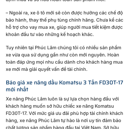
– Ngoài ra, xe ô tô mới sẽ còn được hưởng các chế độ
bảo hành, thay thế phụ tùng chính hãng. Chưa kể các
hỗ trợ cho vay mua xe, giúp người mua tiết kiệm được
khoản đầu tư vào những kế hoạch khác.
Tuy nhiên tại Phúc Lâm chúng tôi có nhiều sản phẩm
xe vừa qua sử dụng gần như còn mới nguyên. Hoàn
toàn đáp ứng mọi nhu cầu dành cho khách hàng mua
xe mới mà giải quyết vấn đề tài chính.
Báo giá xe nâng dầu Komatsu 3 Tấn FD30T-17
mới nhất
Xe nâng Phúc Lâm luôn là sự lựa chọn hàng đầu với
khách hàng muốn sở hữu chiếc xe nâng Komatsu
FD30T-17. Với mức giá ưu đãi phù hợp tài chính khách
hàng, xe nâng Phúc Lâm tự hào là nơi uy tín đảm bảo
chất lượng sản phẩm hàng đầu tại Việt Nam. Sở hữu