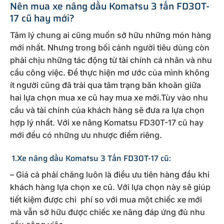
Nên mua xe nâng dầu Komatsu 3 tấn FD30T-
17 cũ hay mới?
Tâm lý chung ai cũng muốn sở hữu những món hàng
mới nhất. Nhưng trong bối cảnh người tiêu dùng còn
phải chịu những tác động từ tài chính cá nhân và nhu
cầu công việc. Để thực hiện mơ ước của mình không
ít người cũng đã trải qua tâm trạng băn khoăn giữa
hai lựa chọn mua xe cũ hay mua xe mới.Tùy vào nhu
cầu và tài chính của khách hàng sẽ đưa ra lựa chọn
hợp lý nhất. Với xe nâng Komatsu FD30T-17 cũ hay
mới đều có những ưu nhược điểm riêng.
1.Xe nâng dầu Komatsu 3 Tấn FD30T-17 cũ:
– Giá cả phải chăng luôn là điều ưu tiên hàng đầu khi
khách hàng lựa chọn xe cũ. Với lựa chọn này sẽ giúp
tiết kiệm được chi phí so với mua một chiếc xe mới
mà vẫn sở hữu được chiếc xe nâng đáp ứng đủ nhu