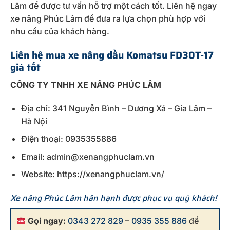
Lâm để được tư vấn hỗ trợ một cách tốt. Liên hệ ngay
xe nâng Phúc Lâm để đưa ra lựa chọn phù hợp với
nhu cầu của khách hàng.
Liên hệ mua xe nâng dầu Komatsu FD30T-17
giá tốt
CÔNG TY TNHH XE NÂNG PHÚC LÂM
Địa chỉ: 341 Nguyễn Bình – Dương Xá – Gia Lâm –
Hà Nội
Điện thoại: 0935355886
Email: admin@xenangphuclam.vn
Website: https://xenangphuclam.vn/
Xe nâng Phúc Lâm hân hạnh được phục vụ quý khách!
Gọi ngay:
0343 272 829
–
0935 355 886
để