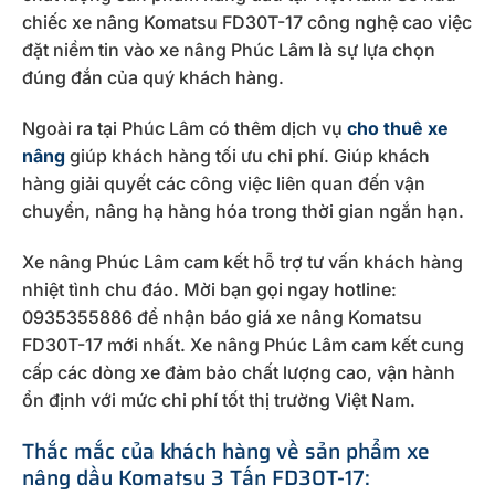
chiếc xe nâng Komatsu FD30T-17 công nghệ cao việc
đặt niềm tin vào xe nâng Phúc Lâm là sự lựa chọn
đúng đắn của quý khách hàng.
Ngoài ra tại Phúc Lâm có thêm dịch vụ
cho thuê xe
nâng
giúp khách hàng tối ưu chi phí. Giúp khách
hàng giải quyết các công việc liên quan đến vận
chuyển, nâng hạ hàng hóa trong thời gian ngắn hạn.
Xe nâng Phúc Lâm cam kết hỗ trợ tư vấn khách hàng
nhiệt tình chu đáo. Mời bạn gọi ngay hotline:
0935355886 để nhận báo giá xe nâng Komatsu
FD30T-17 mới nhất. Xe nâng Phúc Lâm cam kết cung
cấp các dòng xe đảm bảo chất lượng cao, vận hành
ổn định với mức chi phí tốt thị trường Việt Nam.
Thắc mắc của khách hàng về sản phẩm xe
nâng dầu Komatsu 3 Tấn FD30T-17: