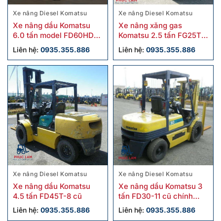
Xe nâng Diesel Komatsu
Xe nâng Diesel Komatsu
Xe nâng dầu Komatsu
Xe nâng xăng gas
6.0 tấn model FD60HD-7
Komatsu 2.5 tấn FG25T-
cũ
17 cũ chính hãng
Liên hệ:
0935.355.886
Liên hệ:
0935.355.886
Xe nâng Diesel Komatsu
Xe nâng Diesel Komatsu
Xe nâng dầu Komatsu
Xe nâng dầu Komatsu 3
4.5 tấn FD45T-8 cũ
tấn FD30-11 cũ chính
hãng
Liên hệ:
0935.355.886
Liên hệ:
0935.355.886