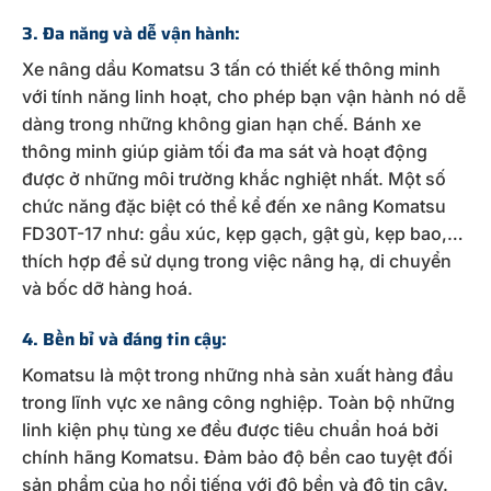
3. Đa năng và dễ vận hành:
Xe nâng dầu Komatsu 3 tấn có thiết kế thông minh
với tính năng linh hoạt, cho phép bạn vận hành nó dễ
dàng trong những không gian hạn chế. Bánh xe
thông minh giúp giảm tối đa ma sát và hoạt động
được ở những môi trường khắc nghiệt nhất. Một số
chức năng đặc biệt có thể kể đến xe nâng Komatsu
FD30T-17 như: gầu xúc, kẹp gạch, gật gù, kẹp bao,…
thích hợp để sử dụng trong việc nâng hạ, di chuyển
và bốc dỡ hàng hoá.
4. Bền bỉ và đáng tin cậy:
Komatsu là một trong những nhà sản xuất hàng đầu
trong lĩnh vực xe nâng công nghiệp. Toàn bộ những
linh kiện phụ tùng xe đều được tiêu chuẩn hoá bởi
chính hãng Komatsu. Đảm bảo độ bền cao tuyệt đối
sản phẩm của họ nổi tiếng với độ bền và độ tin cậy.