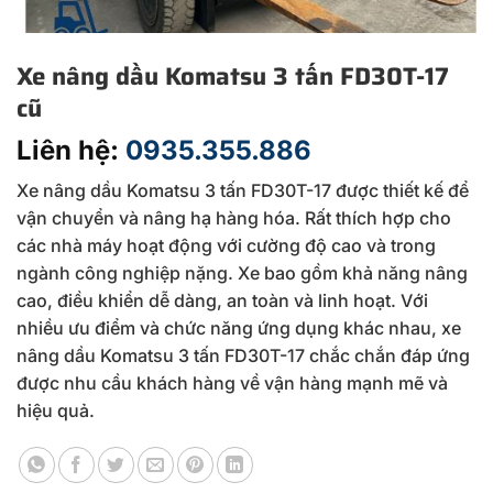
Xe nâng dầu Komatsu 3 tấn FD30T-17
cũ
Liên hệ:
0935.355.886
Xe nâng dầu Komatsu 3 tấn FD30T-17 được thiết kế để
vận chuyển và nâng hạ hàng hóa. Rất thích hợp cho
các nhà máy hoạt động với cường độ cao và trong
ngành công nghiệp nặng. Xe bao gồm khả năng nâng
cao, điều khiển dễ dàng, an toàn và linh hoạt. Với
nhiều ưu điểm và chức năng ứng dụng khác nhau, xe
nâng dầu Komatsu 3 tấn FD30T-17 chắc chắn đáp ứng
được nhu cầu khách hàng về vận hàng mạnh mẽ và
hiệu quả.