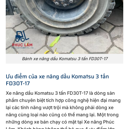
Bánh xe nâng dầu Komatsu 3 tấn FD30T-17
Ưu điểm của xe nâng dầu Komatsu 3 tấn
FD30T-17
Xe nâng dầu Komatsu 3 tấn FD30T-17 là dòng sản
phẩm chuyên biệt tích hợp công nghệ hiện đại mang
lại các tính năng vượt trội mà không phải dòng xe
nâng cùng loại nào cũng có thể mang lại. Một trong
những dòng xe bán chạy có mặt tại Xe nâng Phúc
Lâm. Khách hàng không thể bỏ qua 4 ưu điểm lớn