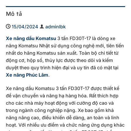
Mô tả
15/04/2024
adminlbk
Xe nâng dầu Komatsu
3 tấn FD30T-17 là dòng xe
nâng Komatsu Nhật sử dụng công nghệ mới, tiên tiến
nhất do hãng Komatsu sản xuất. Toàn bộ chi tiết từ
động cơ, hộp số, thủy lực được theo dõi và kiểm
duyệt theo quy trình hiện đại và uy tín đã có mặt tại
Xe nâng Phúc Lâm
.
Xe nâng dầu Komatsu 3 tấn FD30T-17 được thiết kế
để vận chuyển và nâng hạ hàng hóa. Rất thích hợp
cho các nhà máy hoạt động với cường độ cao và
trong ngành công nghiệp nặng. Xe bao gồm khả
năng nâng cao, điều khiển dễ dàng, an toàn và linh
hoạt. Với nhiều ưu điểm và chức năng ứng dụng khác