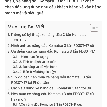
nhau, xe nâng dầu Komatsu 3 tấn FD30T-17 chắc
chắn đáp ứng được nhu cầu khách hàng về vận hàng
mạnh mẽ và hiệu quả.
Mục Lục Bài Viết
Thông số kỹ thuật xe nâng dầu 3 tấn Komatsu
FD30T-17
Hình ảnh xe nâng dầu Komatsu 3 tấn FD30T-17 cũ
Ưu điểm của xe nâng dầu Komatsu 3 tấn FD30T-17
1. Hiệu suất ấn tượng:
2. Tính ổn định và an toàn:
3. Đa năng và dễ vận hành:
4. Bền bỉ và đáng tin cậy:
5 lý do bạn nên mua xe nâng dầu Komatsu 3 tấn
FD30T-17 tại Phúc Lâm
Cách sử dụng xe nâng dầu Komatsu 3 tấn tối ưu
Nên mua xe nâng dầu Komatsu 3 tấn FD30T-17 cũ
hay mới?
1.Xe nâng dầu Komatsu 3 Tấn FD30T-17 cũ: