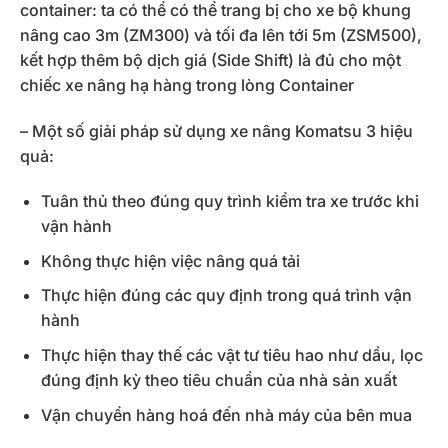
container: ta có thể có thể trang bị cho xe bộ khung
nâng cao 3m (ZM300) và tối đa lên tới 5m (ZSM500),
kết hợp thêm bộ dịch giá (Side Shift) là đủ cho một
chiếc xe nâng hạ hàng trong lòng Container
– Một số giải pháp sử dụng xe nâng Komatsu 3 hiệu
quả:
Tuân thủ theo đúng quy trình kiểm tra xe trước khi
vận hành
Không thực hiện việc nâng quá tải
Thực hiện đúng các quy định trong quá trình vận
hành
Thực hiện thay thế các vật tư tiêu hao như dầu, lọc
đúng định kỳ theo tiêu chuẩn của nhà sản xuất
Vận chuyển hàng hoá đến nhà máy của bên mua