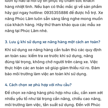
luôn tự hào là nơi uy tín phục vụ chăm sóc khách
hàng nhiệt tình. Nếu bạn có thắc mắc gì về sản phẩm
hãy gọi ngay hotline: 0935355886 để được hỗ trợ. Xe
nâng Phúc Lâm luôn sẵn sàng lắng nghe mong muốn
của khách hàng. Hãy thử tham khảo qua các mẫu xe
nâng tại Phúc Lâm nhé.
3. Lưu ý khi sử dụng xe nâng hàng một cách an toàn?
Khi sử dụng xe nâng hàng cần tuân thủ các quy định
an toàn sau: kiểm tra xe trước khi sử dụng, nâng
đúng tải trọng, không chở người trên càng xe. Việc
thực hiện các an toàn sẽ giúp giảm thiểu rủi ro. Đảm
bảo môi trường làm việc an toàn khi sử dụng.
4. Cách chọn xe phù hợp với nhu cầu?
Để chọn xe nâng hàng phù hợp nhu cầu, cần xem xét
nhiều yếu tố như tải trọng cần nâng, chiều cao nâng,
môi trường làm việc, tần suất sử dụng. Đến với Phúc