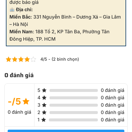
được báo giá
Địa chỉ:
Miền Bắc
: 331 Nguyễn Bình – Dương Xá – Gia Lâm
– Hà Nội
Miền Nam
: 188 Tổ 2, KP Tân Ba, Phường Tân
Đông Hiệp, TP. HCM
4/5 - (2 bình chọn)
0 đánh giá
5
0 đánh giá
4
0 đánh giá
-/5
3
0 đánh giá
0 đánh giá
2
0 đánh giá
1
0 đánh giá