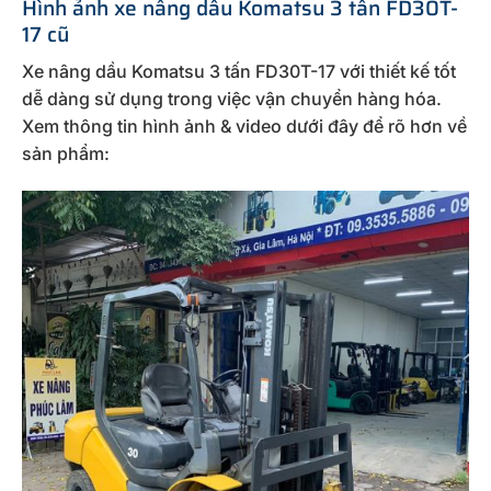
Hình ảnh xe nâng dầu Komatsu 3 tấn FD30T-
17 cũ
Xe nâng dầu Komatsu 3 tấn FD30T-17 với thiết kế tốt
dễ dàng sử dụng trong việc vận chuyển hàng hóa.
Xem thông tin hình ảnh & video dưới đây để rõ hơn về
sản phẩm: