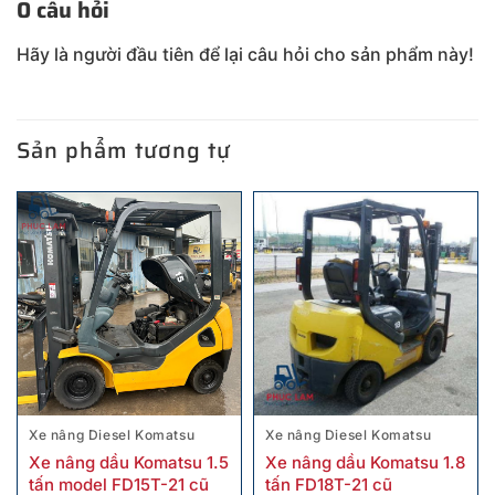
0 câu hỏi
Hãy là người đầu tiên để lại câu hỏi cho sản phẩm này!
Sản phẩm tương tự
Xe nâng Diesel Komatsu
Xe nâng Diesel Komatsu
Xe nâng dầu Komatsu 1.5
Xe nâng dầu Komatsu 1.8
tấn model FD15T-21 cũ
tấn FD18T-21 cũ