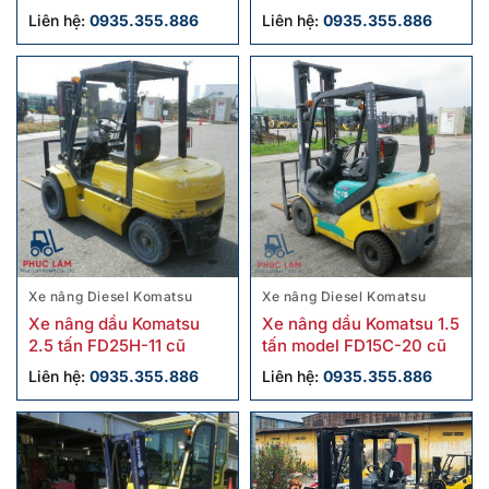
Liên hệ:
0935.355.886
Liên hệ:
0935.355.886
Xe nâng Diesel Komatsu
Xe nâng Diesel Komatsu
Xe nâng dầu Komatsu
Xe nâng dầu Komatsu 1.5
2.5 tấn FD25H-11 cũ
tấn model FD15C-20 cũ
Liên hệ:
0935.355.886
Liên hệ:
0935.355.886