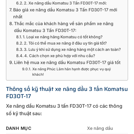
2. Xe nâng dầu Komatsu 3 Tấn FD30T-17 mới:
Báo giá xe nâng dầu Komatsu 3 Tấn FD30T-17 mới
nhất
Thắc mắc của khách hàng về sản phẩm xe nâng
dầu Komatsu 3 Tấn FD30T-17:
1. Loại xe nâng hãng Komatsu có tốt không?
2. Tôi có thể mua xe nâng ở đâu uy tín giá tốt?
3. Lưu ý khi sử dụng xe nâng hàng một cách an toàn?
4. Cách chọn xe phù hợp với nhu cầu?
Liên hệ mua xe nâng dầu Komatsu FD30T-17 giá tốt
Xe nâng Phúc Lâm hân hạnh được phục vụ quý
khách!
Thông số kỹ thuật xe nâng dầu 3 tấn Komatsu
FD30T-17
Xe nâng dầu Komatsu 3 tấn FD30T-17 có các thông
số kỹ thuật sau:
DANH MỤC
Xe nâng dầu