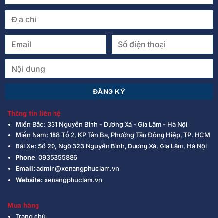
Thông tin liên hệ
Miền Bắc: 331 Nguyễn Bình - Dương Xá - Gia Lâm - Hà Nội
Miền Nam: 188 Tổ 2, KP Tân Ba, Phường Tân Đông Hiệp, TP. HCM
Bãi Xe: Số 20, Ngõ 323 Nguyễn Bình, Dương Xá, Gia Lâm, Hà Nội
Phone:
0935355886
Email:
admin@xenangphuclam.vn
Website:
xenangphuclam.vn
Mua hàng
Trang chủ