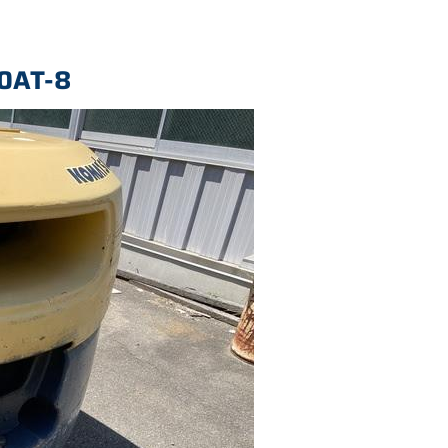
50AT-8