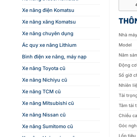
Xe nâng điện Komatsu
THÔN
Xe nâng xăng Komatsu
Xe nâng chuyên dụng
Nhà má
Ác quy xe nâng Lithium
Model
Năm sản
Bình điện xe nâng, máy nạp
Động cơ
Xe nâng Toyota cũ
Số giờ c
Xe nâng Nichiyu cũ
Nhiên li
Xe nâng TCM cũ
Tải trọn
Xe nâng Mitsubishi cũ
Tâm tải 
Xe nâng Nissan cũ
Chiều c
Góc ngh
Xe nâng Sumitomo cũ
Lốp tiêu