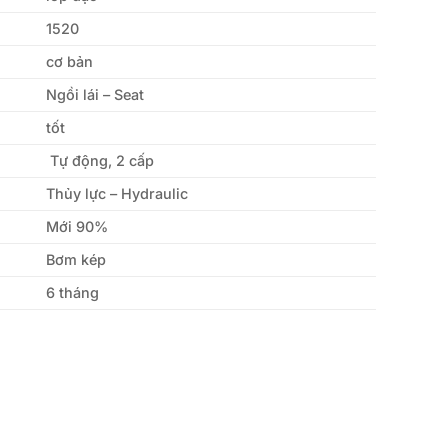
1520
cơ bản
Ngồi lái – Seat
tốt
Tự động, 2 cấp
Thủy lực – Hydraulic
Mới 90%
Bơm kép
6 tháng