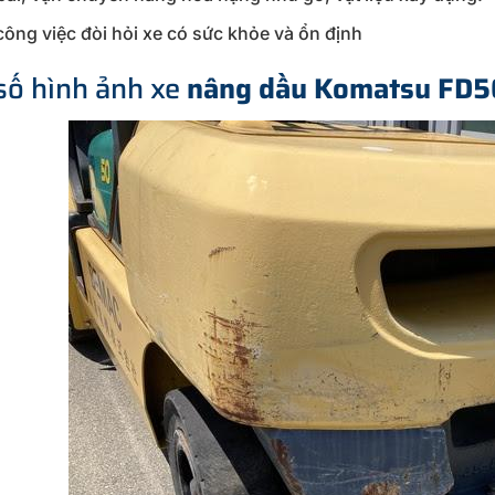
ông việc đòi hỏi xe có sức khỏe và ổn định
số hình ảnh xe
nâng dầu Komatsu FD