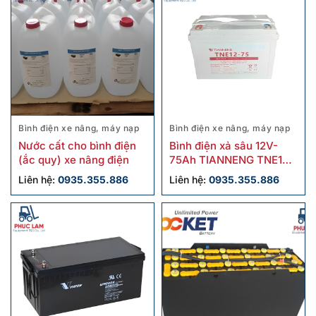
Bình điện xe nâng, máy nạp
Bình điện xe nâng, máy nạp
Nước cất cho bình điện
Bình điện xả sâu 12V-
(ắc quy) xe nâng điện
75Ah TIANNENG TNE12-
75
Liên hệ:
0935.355.886
Liên hệ:
0935.355.886