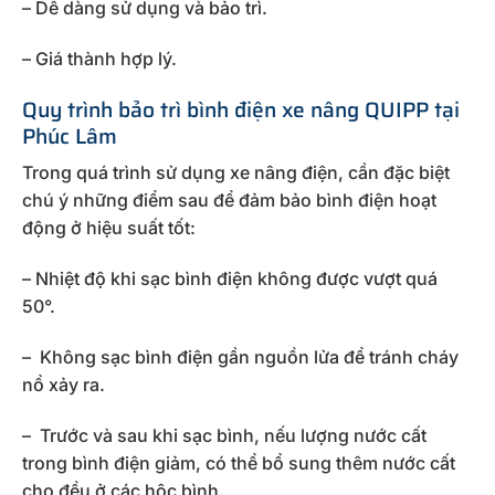
– Dễ dàng sử dụng và bảo trì.
– Giá thành hợp lý.
Quy trình bảo trì bình điện xe nâng
QUIPP
tại
Phúc Lâm
Trong quá trình sử dụng xe nâng điện, cần đặc biệt
chú ý những điểm sau để đảm bảo bình điện hoạt
động ở hiệu suất tốt:
– Nhiệt độ khi sạc bình điện không được vượt quá
50°.
– Không sạc bình điện gần nguồn lửa để tránh cháy
nổ xảy ra.
– Trước và sau khi sạc bình, nếu lượng nước cất
trong bình điện giảm, có thể bổ sung thêm nước cất
cho đều ở các hộc bình.