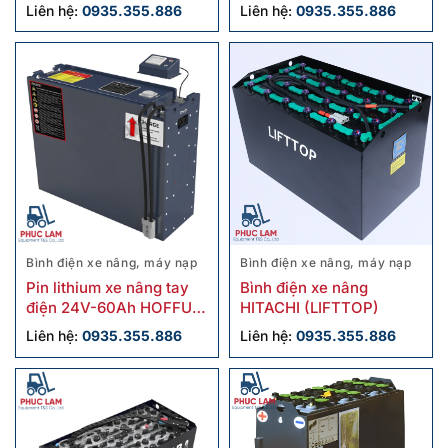
Liên hệ:
0935.355.886
Liên hệ:
0935.355.886
Bình điện xe nâng, máy nạp
Bình điện xe nâng, máy nạp
Pin lithium xe nâng tay
Bình điện xe nâng
điện 24V-60Ah HOFFUM
HITACHI (LIFTTOP)
8-LFP-60-EV-NOB
Liên hệ:
0935.355.886
Liên hệ:
0935.355.886