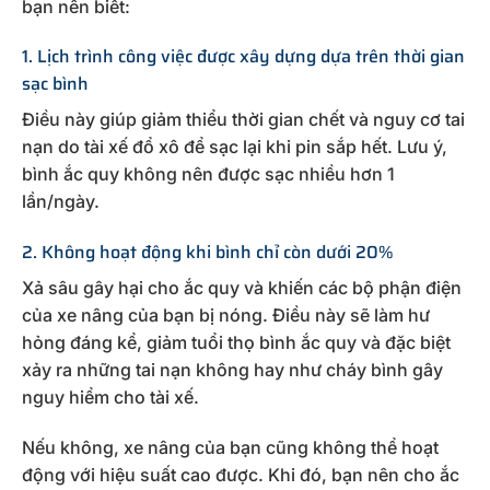
bạn nên biết:
1. Lịch trình công việc được xây dựng dựa trên thời gian
sạc bình
Điều này giúp giảm thiểu thời gian chết và nguy cơ tai
nạn do tài xế đổ xô để sạc lại khi pin sắp hết. Lưu ý,
bình ắc quy không nên được sạc nhiều hơn 1
lần/ngày.
2. Không hoạt động khi bình chỉ còn dưới 20%
Xả sâu gây hại cho ắc quy và khiến các bộ phận điện
của xe nâng của bạn bị nóng. Điều này sẽ làm hư
hỏng đáng kể, giảm tuổi thọ bình ắc quy và đặc biệt
xảy ra những tai nạn không hay như cháy bình gây
nguy hiểm cho tài xế.
Nếu không, xe nâng của bạn cũng không thể hoạt
động với hiệu suất cao được. Khi đó, bạn nên cho ắc