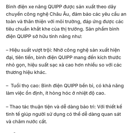
Bình điện xe nâng QUIPP được sản xuất theo dây
chuyền công nghệ Châu Âu, đảm bảo các yêu cầu an
toàn và thân thiện với môi trường, đáp ứng được các
tiêu chuẩn khắt khe của thị trường. Sản phẩm bình
điện QUIPP sở hữu tính năng như:
– Hiệu suất vượt trội: Nhờ công nghệ sản xuất hiện
đại, tiên tiến, bình điện QUIPP mang đến kích thước
nhỏ gọn, hiệu suất sạc xả cao hơn nhiều so với các
thương hiệu khác.
– Tuổi thọ cao: Bình điện QUIPP bền bỉ, có khả năng
làm việc ổn định, ít hỏng hóc ở nhiệt độ cao.
– Thao tác thuận tiện và dễ dàng bảo trì: Với thiết kế
tinh tế giúp người sử dụng có thể dễ dàng quan sát
và châm nước cất.