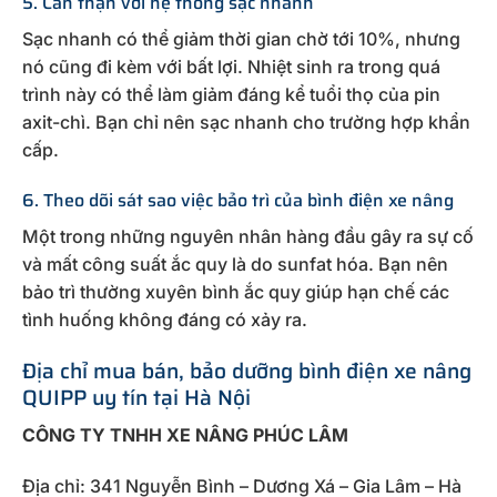
5. Cẩn thận với hệ thống sạc nhanh
Sạc nhanh có thể giảm thời gian chờ tới 10%, nhưng
nó cũng đi kèm với bất lợi. Nhiệt sinh ra trong quá
trình này có thể làm giảm đáng kể tuổi thọ của pin
axit-chì. Bạn chỉ nên sạc nhanh cho trường hợp khẩn
cấp.
6. Theo dõi sát sao việc bảo trì của bình điện xe nâng
Một trong những nguyên nhân hàng đầu gây ra sự cố
và mất công suất ắc quy là do sunfat hóa. Bạn nên
bảo trì thường xuyên bình ắc quy giúp hạn chế các
tình huống không đáng có xảy ra.
Địa chỉ mua bán, bảo dưỡng bình điện xe nâng
QUIPP uy tín tại Hà Nội
CÔNG TY TNHH XE NÂNG PHÚC LÂM
Địa chỉ: 341 Nguyễn Bình – Dương Xá – Gia Lâm – Hà