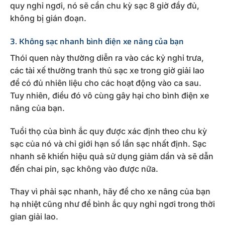
quy nghỉ ngơi, nó sẽ cần chu kỳ sạc 8 giờ đầy đủ,
không bị gián đoạn.
3. Không sạc nhanh bình điện xe nâng của bạn
Thói quen này thường diễn ra vào các kỷ nghỉ trưa,
các tài xế thường tranh thủ sạc xe trong giờ giải lao
để có đủ nhiên liệu cho các hoạt động vào ca sau.
Tuy nhiên, điều đó vô cùng gây hại cho bình điện xe
nâng của bạn.
Tuổi thọ của bình ắc quy được xác định theo chu kỳ
sạc của nó và chỉ giới hạn số lần sạc nhất định. Sạc
nhanh sẽ khiến hiệu quả sử dụng giảm dần và sẽ dẫn
đến chai pin, sạc không vào được nữa.
Thay vì phải sạc nhanh, hãy để cho xe nâng của bạn
hạ nhiệt cũng như để bình ắc quy nghỉ ngơi trong thời
gian giải lao.