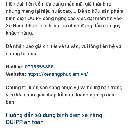
hiện đại, tiên tiến, đa dạng mẫu mã, giá thành rẻ
nhưng mang lại hiệu suất cao,… Để sở hữu sản phẩm
bình điện QUIPP công nghệ cao việc đặt niềm tin vào
Xe Nâng Phúc Lâm là sự lựa chọn đúng đắn của quý
khách hàng.
Để nhận báo giá chi tiết và tư vấn, vui lòng liên hệ với
chúng tôi qua:
Hotline:
0935355886
Website:
https://xenangphuclam.vn/
Chúng tôi luôn sẵn sàng phục vụ và hỗ trợ bạn trong
việc lựa chọn giải pháp tốt cho doanh nghiệp của
bạn.
Hướng dẫn sử dụng bình điện xe nâng
QUIPP
an toàn