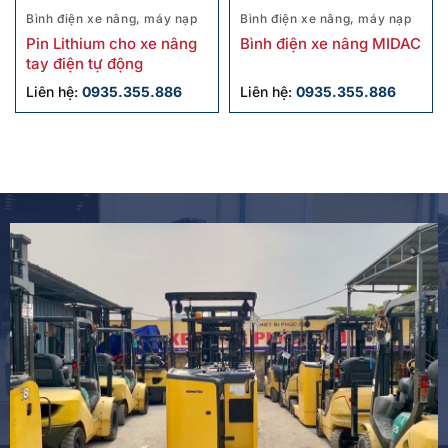
Bình điện xe nâng, máy nạp
Bình điện xe nâng, máy nạp
Pin Lithium cho xe nâng
Bình điện xe nâng MIDAC
tay điện tự động
Liên hệ:
0935.355.886
Liên hệ:
0935.355.886