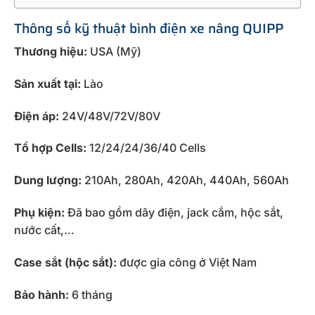
Thông số kỹ thuật bình điện xe nâng QUIPP
Thương hiệu:
USA (Mỹ)
Sản xuất tại:
Lào
Điện áp:
24V/48V/72V/80V
Tổ hợp Cells:
12/24/24/36/40 Cells
Dung lượng:
210Ah, 280Ah, 420Ah, 440Ah, 560Ah
Phụ kiện:
Đã bao gồm dây điện, jack cắm, hộc sắt,
nước cất,…
Case sắt (hộc sắt):
được gia công ở Việt Nam
Bảo hành:
6 tháng