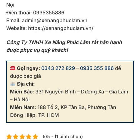
Nội
Điện thoại: 0935355886
Email: admin@xenangphuclam.vn
Website: https://xenangphuclam.vn/
Công Ty TNHH Xe Nâng Phúc Lâm rất hân hạnh
được phục vụ quý khách!
Gọi ngay:
0343 272 829
–
0935 355 886
để
được báo giá
Địa chỉ:
Miền Bắc
: 331 Nguyễn Bình – Dương Xá – Gia Lâm
– Hà Nội
Miền Nam
: 188 Tổ 2, KP Tân Ba, Phường Tân
Đông Hiệp, TP. HCM
5/5 - (1 bình chọn)