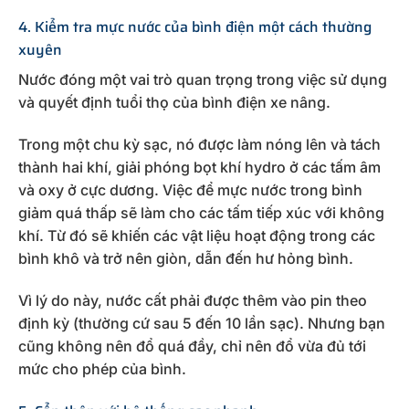
4. Kiểm tra mực nước của bình điện một cách thường
xuyên
Nước đóng một vai trò quan trọng trong việc sử dụng
và quyết định tuổi thọ của bình điện xe nâng.
Trong một chu kỳ sạc, nó được làm nóng lên và tách
thành hai khí, giải phóng bọt khí hydro ở các tấm âm
và oxy ở cực dương. Việc để mực nước trong bình
giảm quá thấp sẽ làm cho các tấm tiếp xúc với không
khí. Từ đó sẽ khiến các vật liệu hoạt động trong các
bình khô và trở nên giòn, dẫn đến hư hỏng bình.
Vì lý do này, nước cất phải được thêm vào pin theo
định kỳ (thường cứ sau 5 đến 10 lần sạc). Nhưng bạn
cũng không nên đổ quá đầy, chỉ nên đổ vừa đủ tới
mức cho phép của bình.