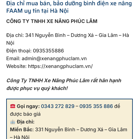
Địa chỉ mua bán, bảo dưỡng bình điện xe nâng
FAAM uy tín tại Hà Nội
CÔNG TY TNHH XE NÂNG PHÚC LÂM
Địa chỉ: 341 Nguyễn Bình – Dương Xá – Gia Lâm – Hà
Nội
Điện thoại: 0935355886
Email: admin@xenangphuclam.vn
Website: https://xenangphuclam.vn/
Công Ty TNHH Xe Nâng Phúc Lâm rất hân hạnh
được phục vụ quý khách!
Gọi ngay:
0343 272 829
–
0935 355 886
để
được báo giá
Địa chỉ:
Miền Bắc
: 331 Nguyễn Bình – Dương Xá – Gia Lâm
– Hà Nội