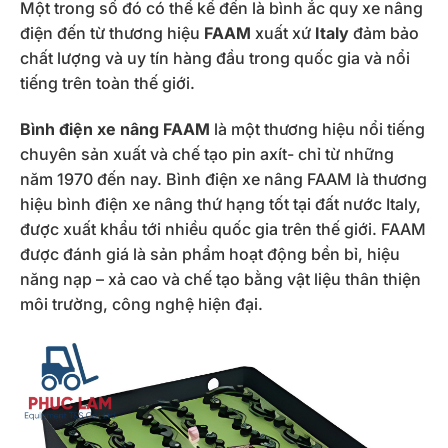
Một trong số đó có thể kể đến là bình ắc quy xe nâng
điện đến từ thương hiệu
FAAM
xuất xứ
Italy
đảm bảo
chất lượng và uy tín hàng đầu trong quốc gia và nổi
tiếng trên toàn thế giới.
Bình điện xe nâng FAAM
là một thương hiệu nổi tiếng
chuyên sản xuất và chế tạo pin axít- chỉ từ những
năm 1970 đến nay. Bình điện xe nâng FAAM là thương
hiệu bình điện xe nâng thứ hạng tốt tại đất nước Italy,
được xuất khẩu tới nhiều quốc gia trên thế giới. FAAM
được đánh giá là sản phẩm hoạt động bền bỉ, hiệu
năng nạp – xả cao và chế tạo bằng vật liệu thân thiện
môi trường, công nghệ hiện đại.