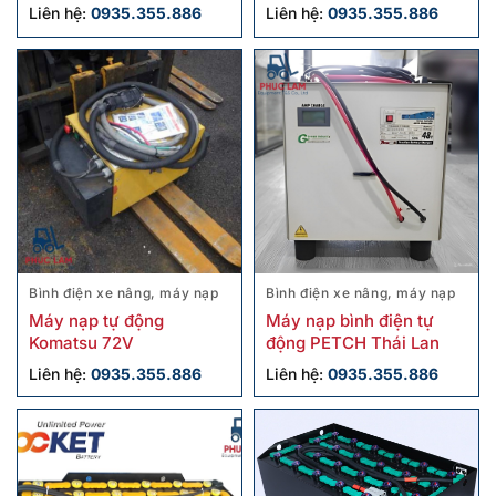
8-LFP-60-EV-NOB
Liên hệ:
0935.355.886
Liên hệ:
0935.355.886
Bình điện xe nâng, máy nạp
Bình điện xe nâng, máy nạp
Máy nạp tự động
Máy nạp bình điện tự
Komatsu 72V
động PETCH Thái Lan
Liên hệ:
0935.355.886
Liên hệ:
0935.355.886