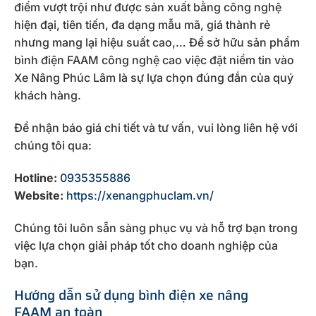
điểm vượt trội như được sản xuất bằng công nghệ
hiện đại, tiên tiến, đa dạng mẫu mã, giá thành rẻ
nhưng mang lại hiệu suất cao,… Để sở hữu sản phẩm
bình điện FAAM công nghệ cao việc đặt niềm tin vào
Xe Nâng Phúc Lâm là sự lựa chọn đúng đắn của quý
khách hàng.
Để nhận báo giá chi tiết và tư vấn, vui lòng liên hệ với
chúng tôi qua:
Hotline:
0935355886
Website:
https://xenangphuclam.vn/
Chúng tôi luôn sẵn sàng phục vụ và hỗ trợ bạn trong
việc lựa chọn giải pháp tốt cho doanh nghiệp của
bạn.
Hướng dẫn sử dụng bình điện xe nâng
FAAM
an toàn