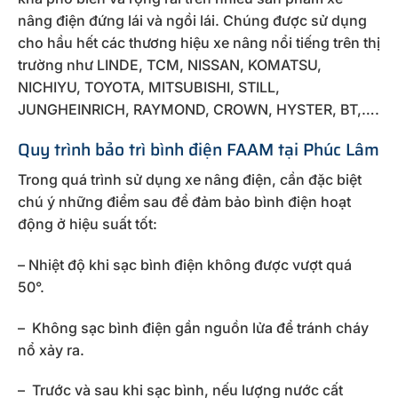
nâng điện đứng lái và ngồi lái. Chúng được sử dụng
cho hầu hết các thương hiệu xe nâng nổi tiếng trên thị
trường như LINDE, TCM, NISSAN, KOMATSU,
NICHIYU, TOYOTA, MITSUBISHI, STILL,
JUNGHEINRICH, RAYMOND, CROWN, HYSTER, BT,….
Quy trình bảo trì bình điện FAAM tại Phúc Lâm
Trong quá trình sử dụng xe nâng điện, cần đặc biệt
chú ý những điểm sau để đảm bảo bình điện hoạt
động ở hiệu suất tốt:
– Nhiệt độ khi sạc bình điện không được vượt quá
50°.
– Không sạc bình điện gần nguồn lửa để tránh cháy
nổ xảy ra.
– Trước và sau khi sạc bình, nếu lượng nước cất