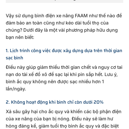
Vậy sử dụng bình điện xe nâng
FAAM
như thế nào để
đảm bảo an toàn cũng như kéo dài tuổi thọ của
chúng? Dưới đây là một vài phương pháp hữu dụng
bạn nên biết:
1. Lịch trình công việc được xây dựng dựa trên thời gian
sạc bình
Điều này giúp giảm thiểu thời gian chết và nguy cơ tai
nạn do tài xế đổ xô để sạc lại khi pin sắp hết. Lưu ý,
bình ắc quy không nên được sạc nhiều hơn 1
lần/ngày.
2. Không hoạt động khi bình chỉ còn dưới 20%
Xả sâu gây hại cho ắc quy và khiến các bộ phận điện
của xe nâng của bạn bị nóng. Điều này sẽ làm hư
hỏng đáng kể, giảm tuổi thọ bình ắc quy và đặc biệt