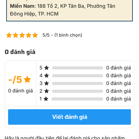
Miền Nam
: 188 Tổ 2, KP Tân Ba, Phường Tân
Đông Hiệp, TP. HCM
5/5 - (1 bình chọn)
0 đánh giá
5
0 đánh giá
4
0 đánh giá
-/5
3
0 đánh giá
0 đánh giá
2
0 đánh giá
1
0 đánh giá
Viết đánh giá
Hãy là người đầu tiên để lại đánh giá cho sản phẩm