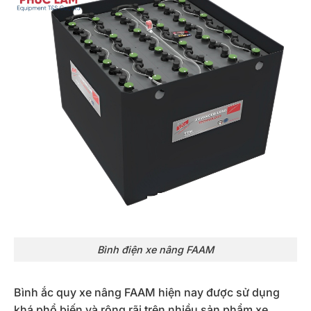
Bình điện xe nâng FAAM
Bình ắc quy xe nâng FAAM hiện nay được sử dụng
khá phổ biến và rộng rãi trên nhiều sản phẩm xe