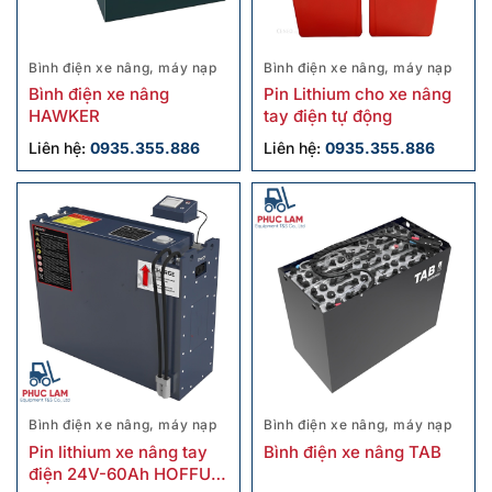
Bình điện xe nâng, máy nạp
Bình điện xe nâng, máy nạp
Bình điện xe nâng
Pin Lithium cho xe nâng
HAWKER
tay điện tự động
Liên hệ:
0935.355.886
Liên hệ:
0935.355.886
Bình điện xe nâng, máy nạp
Bình điện xe nâng, máy nạp
Pin lithium xe nâng tay
Bình điện xe nâng TAB
điện 24V-60Ah HOFFUM