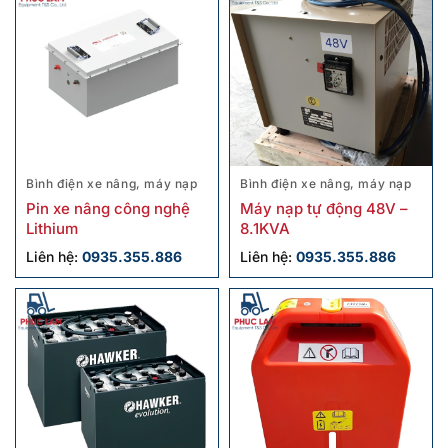
Bình điện xe nâng, máy nạp
Bình điện xe nâng, máy nạp
Pin xe nâng công nghệ
Máy nạp tự động 48V –
Lithium
8.1KVA
Liên hệ:
0935.355.886
Liên hệ:
0935.355.886