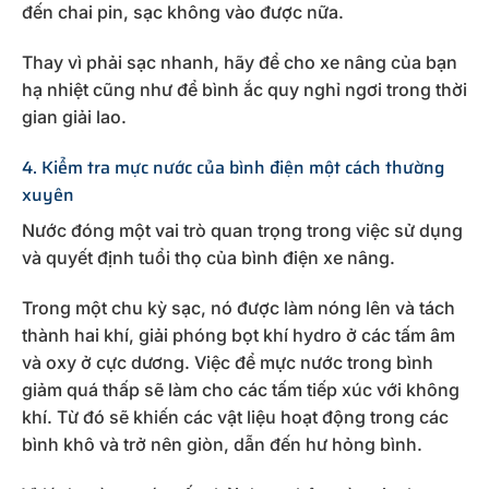
đến chai pin, sạc không vào được nữa.
Thay vì phải sạc nhanh, hãy để cho xe nâng của bạn
hạ nhiệt cũng như để bình ắc quy nghỉ ngơi trong thời
gian giải lao.
4. Kiểm tra mực nước của bình điện một cách thường
xuyên
Nước đóng một vai trò quan trọng trong việc sử dụng
và quyết định tuổi thọ của bình điện xe nâng.
Trong một chu kỳ sạc, nó được làm nóng lên và tách
thành hai khí, giải phóng bọt khí hydro ở các tấm âm
và oxy ở cực dương. Việc để mực nước trong bình
giảm quá thấp sẽ làm cho các tấm tiếp xúc với không
khí. Từ đó sẽ khiến các vật liệu hoạt động trong các
bình khô và trở nên giòn, dẫn đến hư hỏng bình.