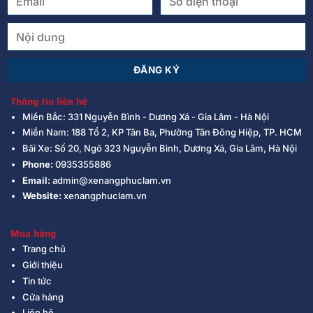
Thông tin liên hệ
Miền Bắc: 331 Nguyễn Bình - Dương Xá - Gia Lâm - Hà Nội
Miền Nam: 188 Tổ 2, KP Tân Ba, Phường Tân Đông Hiệp, TP. HCM
Bãi Xe: Số 20, Ngõ 323 Nguyễn Bình, Dương Xá, Gia Lâm, Hà Nội
Phone:
0935355886
Email:
admin@xenangphuclam.vn
Website:
xenangphuclam.vn
Mua hàng
Trang chủ
Giới thiệu
Tin tức
Cửa hàng
Liên hệ