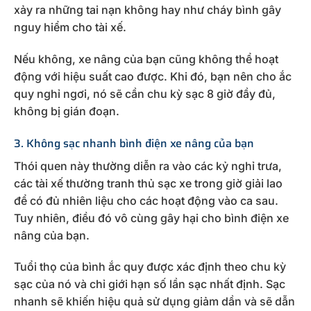
xảy ra những tai nạn không hay như cháy bình gây
nguy hiểm cho tài xế.
Nếu không, xe nâng của bạn cũng không thể hoạt
động với hiệu suất cao được. Khi đó, bạn nên cho ắc
quy nghỉ ngơi, nó sẽ cần chu kỳ sạc 8 giờ đầy đủ,
không bị gián đoạn.
3. Không sạc nhanh bình điện xe nâng của bạn
Thói quen này thường diễn ra vào các kỷ nghỉ trưa,
các tài xế thường tranh thủ sạc xe trong giờ giải lao
để có đủ nhiên liệu cho các hoạt động vào ca sau.
Tuy nhiên, điều đó vô cùng gây hại cho bình điện xe
nâng của bạn.
Tuổi thọ của bình ắc quy được xác định theo chu kỳ
sạc của nó và chỉ giới hạn số lần sạc nhất định. Sạc
nhanh sẽ khiến hiệu quả sử dụng giảm dần và sẽ dẫn