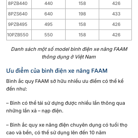
8PZB440
440
158
426
8PZS640
640
198
433
9PZB495
495
158
426
10PZB550
550
158
426
Danh sách một số model bình điện xe nâng FAAM
thông dụng ở Việt Nam
Ưu điểm của bình điện xe nâng FAAM
Bình ắc quy FAAM sở hữu nhiều ưu điểm có thể kể
đến như:
– Bình có thể tái sử dựng được nhiều lần thông qua
những lần xả – nạp điện.
– Bình ắc quy xe nâng điện chuyên dụng có tuổi thọ
cao và bền, có thể sử dụng lên đến 10 năm