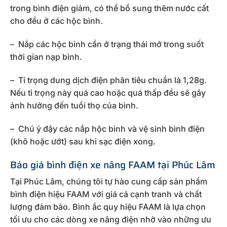
trong bình điện giảm, có thể bổ sung thêm nước cất
cho đều ở các hộc bình.
– Nắp các hộc bình cần ở trạng thái mở trong suốt
thời gian nạp bình.
– Tỉ trọng dung dịch điện phân tiêu chuẩn là 1,28g.
Nếu tỉ trọng này quá cao hoặc quá thấp đều sẽ gây
ảnh hưởng đến tuổi thọ của bình.
– Chú ý đậy các nắp hộc bình và vệ sinh bình điện
(khô hoặc ướt) sau khi sạc điện xong.
Báo giá bình điện xe nâng FAAM tại Phúc Lâm
Tại Phúc Lâm, chúng tôi tự hào cung cấp sản phẩm
bình điện hiệu FAAM với giá cả cạnh tranh và chất
lượng đảm bảo. Bình ắc quy hiệu FAAM là lựa chọn
tối ưu cho các dòng xe nâng điện nhờ vào những ưu