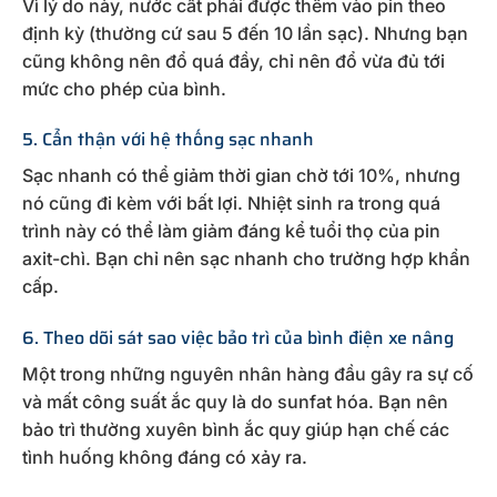
Vì lý do này, nước cất phải được thêm vào pin theo
định kỳ (thường cứ sau 5 đến 10 lần sạc). Nhưng bạn
cũng không nên đổ quá đầy, chỉ nên đổ vừa đủ tới
mức cho phép của bình.
5. Cẩn thận với hệ thống sạc nhanh
Sạc nhanh có thể giảm thời gian chờ tới 10%, nhưng
nó cũng đi kèm với bất lợi. Nhiệt sinh ra trong quá
trình này có thể làm giảm đáng kể tuổi thọ của pin
axit-chì. Bạn chỉ nên sạc nhanh cho trường hợp khẩn
cấp.
6. Theo dõi sát sao việc bảo trì của bình điện xe nâng
Một trong những nguyên nhân hàng đầu gây ra sự cố
và mất công suất ắc quy là do sunfat hóa. Bạn nên
bảo trì thường xuyên bình ắc quy giúp hạn chế các
tình huống không đáng có xảy ra.